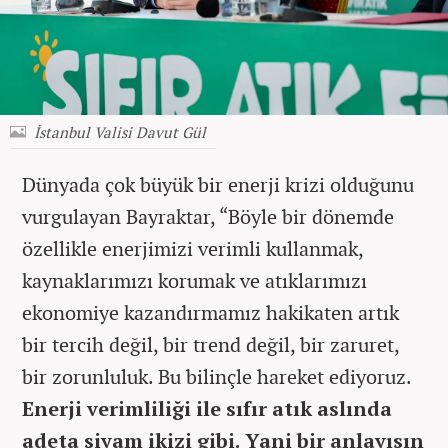
İstanbul Valisi Davut Gül
Dünyada çok büyük bir enerji krizi olduğunu
vurgulayan Bayraktar, “Böyle bir dönemde
özellikle enerjimizi verimli kullanmak,
kaynaklarımızı korumak ve atıklarımızı
ekonomiye kazandırmamız hakikaten artık
bir tercih değil, bir trend değil, bir zaruret,
bir zorunluluk. Bu bilinçle hareket ediyoruz.
Enerji verimliliği ile sıfır atık aslında
adeta siyam ikizi gibi. Yani bir anlayışın