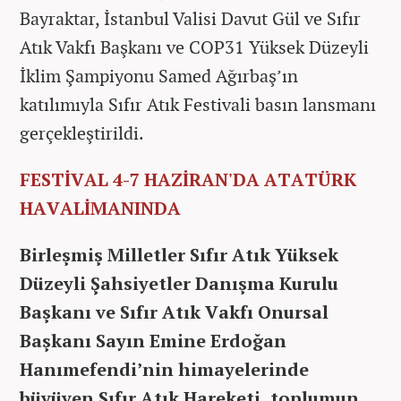
Bayraktar, İstanbul Valisi Davut Gül ve Sıfır
Atık Vakfı Başkanı ve COP31 Yüksek Düzeyli
İklim Şampiyonu Samed Ağırbaş’ın
katılımıyla Sıfır Atık Festivali basın lansmanı
gerçekleştirildi.
FESTİVAL 4-7 HAZİRAN'DA ATATÜRK
HAVALİMANINDA
Birleşmiş Milletler Sıfır Atık Yüksek
Düzeyli Şahsiyetler Danışma Kurulu
Başkanı ve Sıfır Atık Vakfı Onursal
Başkanı Sayın Emine Erdoğan
Hanımefendi’nin himayelerinde
büyüyen Sıfır Atık Hareketi, toplumun