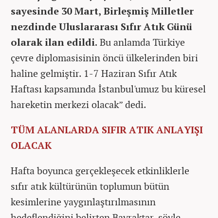
sayesinde 30 Mart, Birleşmiş Milletler
nezdinde Uluslararası Sıfır Atık Günü
olarak ilan edildi.
Bu anlamda Türkiye
çevre diplomasisinin öncü ülkelerinden biri
haline gelmiştir. 1-7 Haziran Sıfır Atık
Haftası kapsamında İstanbul'umuz bu küresel
hareketin merkezi olacak” dedi.
TÜM ALANLARDA SIFIR ATIK ANLAYIŞI
OLACAK
Hafta boyunca gerçekleşecek etkinliklerle
sıfır atık kültürünün toplumun bütün
kesimlerine yaygınlaştırılmasının
hedeflendiğini belirten Bayraktar, şöyle