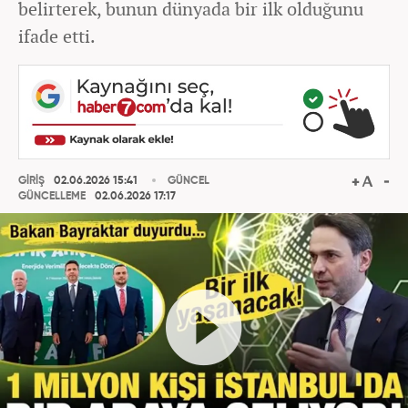
belirterek, bunun dünyada bir ilk olduğunu
ifade etti.
GİRİŞ
02.06.2026 15:41
GÜNCEL
GÜNCELLEME
02.06.2026 17:17