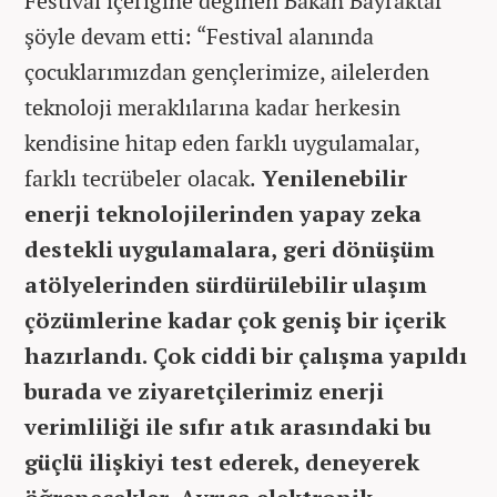
Festival içeriğine değinen Bakan Bayraktar
şöyle devam etti: “Festival alanında
çocuklarımızdan gençlerimize, ailelerden
teknoloji meraklılarına kadar herkesin
kendisine hitap eden farklı uygulamalar,
farklı tecrübeler olacak.
Yenilenebilir
enerji teknolojilerinden yapay zeka
destekli uygulamalara, geri dönüşüm
atölyelerinden sürdürülebilir ulaşım
çözümlerine kadar çok geniş bir içerik
hazırlandı. Çok ciddi bir çalışma yapıldı
burada ve ziyaretçilerimiz enerji
verimliliği ile sıfır atık arasındaki bu
güçlü ilişkiyi test ederek, deneyerek