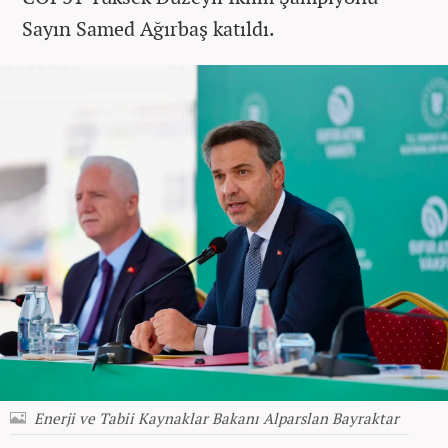
Sayın Samed Ağırbaş katıldı.
Enerji ve Tabii Kaynaklar Bakanı Alparslan Bayraktar