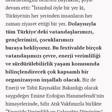
devam etti: “İstanbul öyle bir yer ki,
Türkiye'nin her yerinden insanların her
zaman ziyaret ettiği bir yer.
Dolayısıyla
tüm Türkiye'deki vatandaşlarımızı,
gençlerimizi, çocuklarımızı
buraya bekliyoruz. Bu festivalde birçok
vatandaşımızı çevre, enerji verimliliği
ve sürdürülebilirlik yaşam konusunda
bilinçlendirecek çok kapsamlı bir
organizasyon inşallah olacak.
Biz de
Enerji ve Tabii Kaynaklar Bakanlığı olarak
saygıdeğer Emine Erdoğan Hanımefendi’nin
himayelerinde, Sıfır Atık Vakfımızla birlikte
“Enerjide Verimlilik ve Gelecekte Dönüşüm”