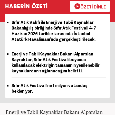
HABERİN ÖZETİ
ÖZETİ DİNLE
Sıfır Atık Vakfı ile Enerji ve Tabii Kaynaklar
Bakanlığı iş birliğinde Sıfır Atık Festivali 4-7
Haziran 2026 tarihleri arasında İstanbul
Atatürk Havalimanı’nda gerçekleştirilecek.
Enerji ve Tabii Kaynaklar Bakanı Alparslan
Bayraktar, Sıfır Atık Festivali boyunca
kullanılacak elektriğin tamamının yenilenebilir
kaynaklardan sağlanacağını belirtti.
Sıfır Atık Festivali’ne 1 milyon vatandaş
bekleniyor.
Enerji ve Tabii Kaynaklar Bakanı Alparslan