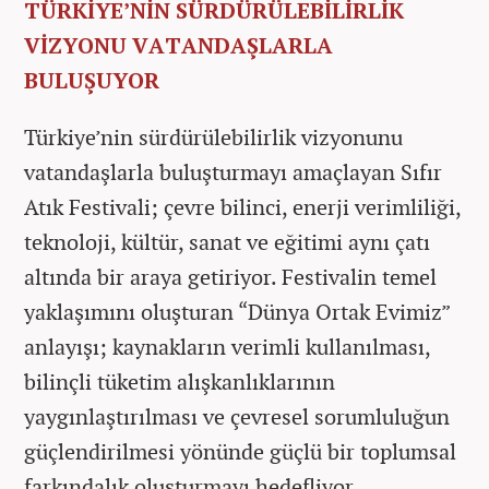
TÜRKİYE’NİN SÜRDÜRÜLEBİLİRLİK
VİZYONU VATANDAŞLARLA
BULUŞUYOR
Türkiye’nin sürdürülebilirlik vizyonunu
vatandaşlarla buluşturmayı amaçlayan Sıfır
Atık Festivali; çevre bilinci, enerji verimliliği,
teknoloji, kültür, sanat ve eğitimi aynı çatı
altında bir araya getiriyor. Festivalin temel
yaklaşımını oluşturan “Dünya Ortak Evimiz”
anlayışı; kaynakların verimli kullanılması,
bilinçli tüketim alışkanlıklarının
yaygınlaştırılması ve çevresel sorumluluğun
güçlendirilmesi yönünde güçlü bir toplumsal
farkındalık oluşturmayı hedefliyor.