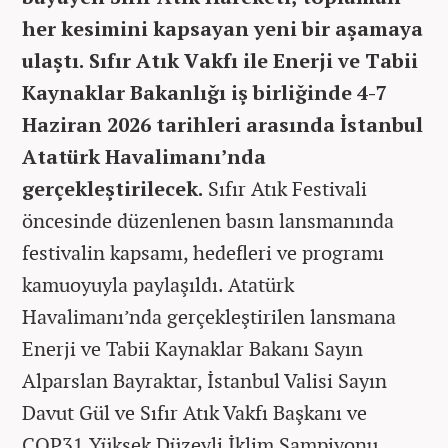
her kesimini kapsayan yeni bir aşamaya
ulaştı. Sıfır Atık Vakfı ile Enerji ve Tabii
Kaynaklar Bakanlığı iş birliğinde 4-7
Haziran 2026 tarihleri arasında İstanbul
Atatürk Havalimanı’nda
gerçekleştirilecek.
Sıfır Atık Festivali
öncesinde düzenlenen basın lansmanında
festivalin kapsamı, hedefleri ve programı
kamuoyuyla paylaşıldı. Atatürk
Havalimanı’nda gerçekleştirilen lansmana
Enerji ve Tabii Kaynaklar Bakanı Sayın
Alparslan Bayraktar, İstanbul Valisi Sayın
Davut Gül ve Sıfır Atık Vakfı Başkanı ve
COP31 Yüksek Düzeyli İklim Şampiyonu