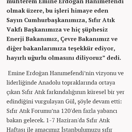
muhterem Emine Erdoğan Hanımefendi
olmak üzere, bu işleri himaye eden
Sayın Cumhurbaşkanımıza, Sıfır Atık
Vakfı Başkanımıza ve hiç şüphesiz
Enerji Bakanımız, Çevre Bakanımız ve
diğer bakanlarımıza teşekkür ediyor,
hayırlı uğurlu olmasını diliyoruz” dedi.
Emine Erdoğan Hanımefendi’nin vizyonu ve
liderliğinde Anadolu topraklarında ortaya
çıkan Sıfır Atık farkındalığının küresel bir yer
edindiğini vurgulayan Gül, şöyle devam etti:
Sıfır Atık Forumu’na 120'den fazla yabancı
bakan gelecek. 1-7 Haziran'da Sıfır Atık
Haftası ile amacımız İstanbulumuzu sıfır