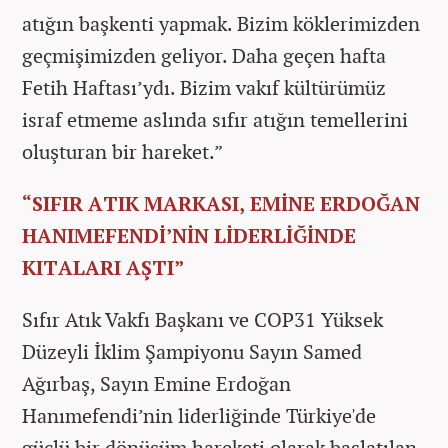
atığın başkenti yapmak. Bizim köklerimizden
geçmişimizden geliyor. Daha geçen hafta
Fetih Haftası’ydı. Bizim vakıf kültürümüz
israf etmeme aslında sıfır atığın temellerini
oluşturan bir hareket.”
“SIFIR ATIK MARKASI, EMİNE ERDOĞAN
HANIMEFENDİ’NİN LİDERLİĞİNDE
KITALARI AŞTI”
Sıfır Atık Vakfı Başkanı ve COP31 Yüksek
Düzeyli İklim Şampiyonu Sayın Samed
Ağırbaş, Sayın Emine Erdoğan
Hanımefendi’nin liderliğinde Türkiye'de
güçlü bir dönüşüm hareketi olarak başlatılan