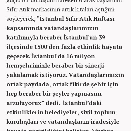
Sıfır Atık markasının artık kıtaları aştığını
söyleyerek,
“İstanbul Sıfır Atık Haftası
kapsamında vatandaşlarımızın
katılımıyla beraber İstanbul'un 39
ilçesinde 1500'den fazla etkinlik hayata
geçecek. İstanbul'da 16 milyon
hemşehrimizle beraber bir sinerji
yakalamak istiyoruz. Vatandaşlarımızın
ortak paydada, ortak fikirde şehir için
hep beraber bir şeyler yapmasını
arzuluyoruz” dedi. İstanbul’daki
etkinliklerin belediyeler, sivil toplum
kuruluşları ve vatandaşların iradesiyle
hayata geçirildiğini belirten Ağırbaş,