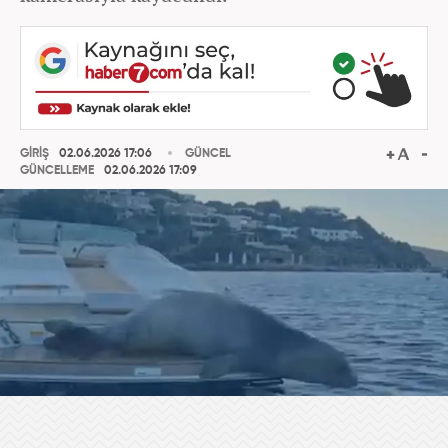
GİRİŞ
02.06.2026 17:06
GÜNCEL
GÜNCELLEME
02.06.2026 17:09