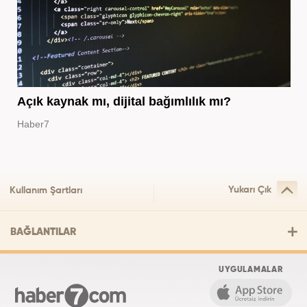
Açık kaynak mı, dijital bağımlılık mı?
Haber7
Yukarı Çık
Kullanım Şartları
BAĞLANTILAR
UYGULAMALAR