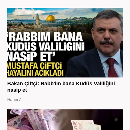
Bakan Çiftçi: Rabb'im bana Kudüs Valiliğini
nasip et
Haber7