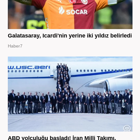
Galatasaray, Icardi'nin yerine iki yıldız belirledi
Haber7
ABD yolculuğu başladı! İran Milli Takımı,