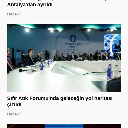
Antalya'dan ayrıldı
Haber7
Sıfır Atık Forumu'nda geleceğin yol haritası
çizildi
Haber7