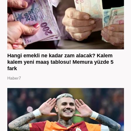
Hangi emekli ne kadar zam alacak? Kalem
kalem yeni maaş tablosu! Memura yüzde 5
fark
Haber7