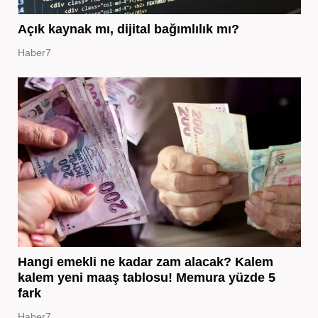
Açık kaynak mı, dijital bağımlılık mı?
Haber7
Hangi emekli ne kadar zam alacak? Kalem
kalem yeni maaş tablosu! Memura yüzde 5
fark
Haber7