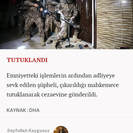
TUTUKLANDI
Emniyetteki işlemlerin ardından adliyeye
sevk edilen şüpheli, çıkarıldığı mahkemece
tutuklanarak cezaevine gönderildi.
KAYNAK : DHA
Seyfullah Kaygusuz