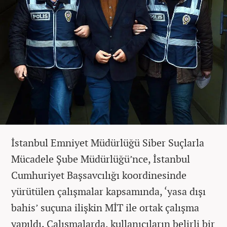
İstanbul Emniyet Müdürlüğü Siber Suçlarla
Mücadele Şube Müdürlüğü’nce, İstanbul
Cumhuriyet Başsavcılığı koordinesinde
yürütülen çalışmalar kapsamında, ‘yasa dışı
bahis’ suçuna ilişkin MİT ile ortak çalışma
yapıldı. Çalışmalarda, kullanıcıların belirli bir