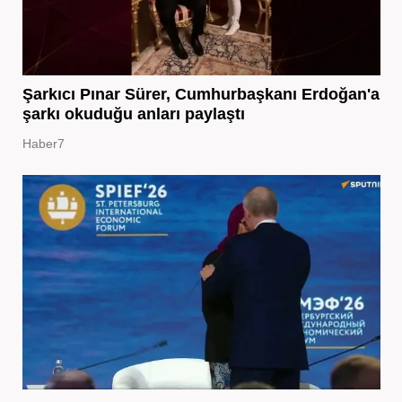
Şarkıcı Pınar Sürer, Cumhurbaşkanı Erdoğan'a
şarkı okuduğu anları paylaştı
Haber7