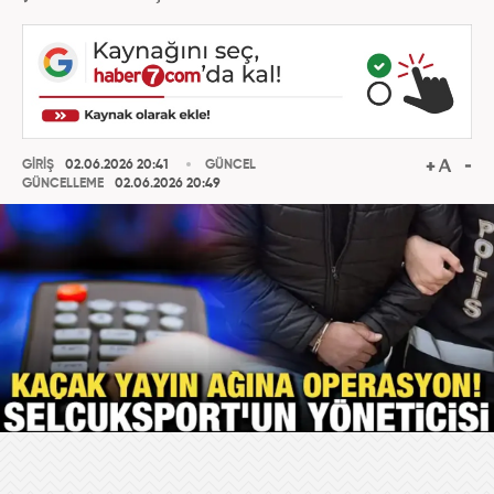
GİRİŞ
02.06.2026 20:41
GÜNCEL
GÜNCELLEME
02.06.2026 20:49