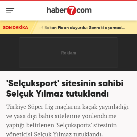
SON DAKİKA
Son dakika: Ve bir ülke daha ittifaka katılıyor! Bakan Fidan duyurdu: Sonraki aşamada...
'Selçuksport' sitesinin sahibi
Selçuk Yılmaz tutuklandı
Türkiye Süper Lig maçlarını kaçak yayınladığı
ve yasa dışı bahis sitelerine yönlendirme
yaptığı belirlenen 'Selçuksports' sitesinin
yöneticisi Selçuk Yılmaz tutuklandı.