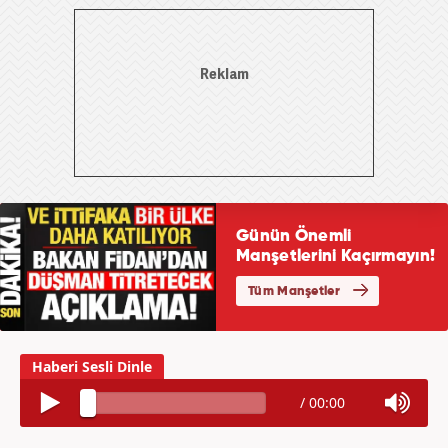
/
00:00