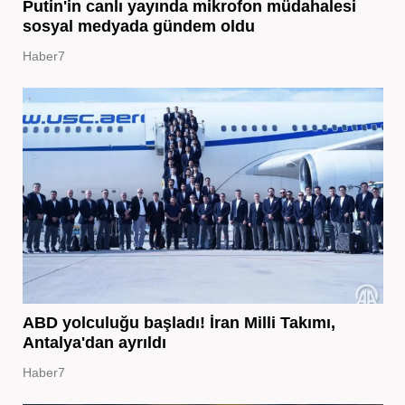
Putin'in canlı yayında mikrofon müdahalesi
sosyal medyada gündem oldu
Haber7
ABD yolculuğu başladı! İran Milli Takımı,
Antalya'dan ayrıldı
Haber7