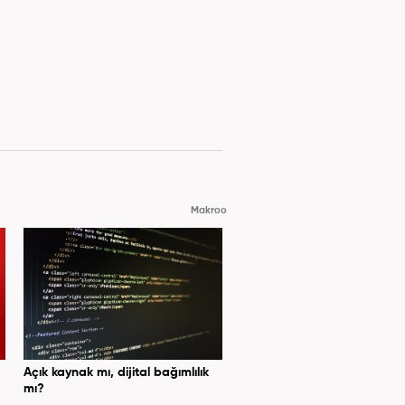
Makroo
Açık kaynak mı, dijital bağımlılık
mı?