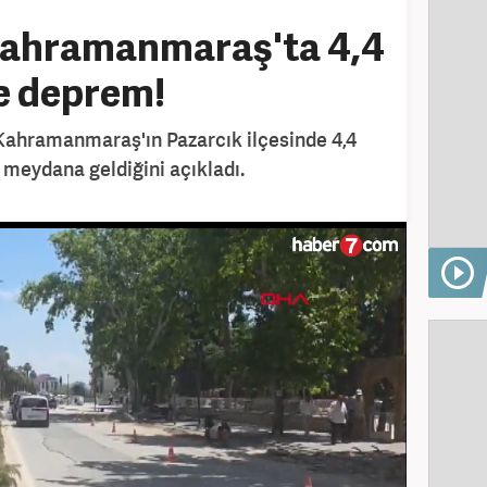
Kahramanmaraş'ta 4,4
e deprem!
 Kahramanmaraş'ın Pazarcık ilçesinde 4,4
meydana geldiğini açıkladı.