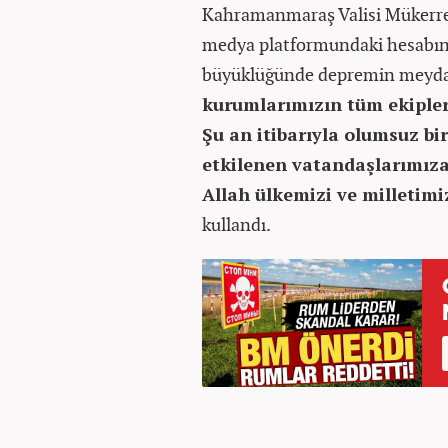
Kahramanmaraş Valisi Mükerrem
medya platformundaki hesabınd
büyüklüğünde depremin meydana
kurumlarımızın tüm ekiple
Şu an itibarıyla​​​​​​​ olum
etkilenen vatandaşlarımıza
Allah ülkemizi ve milletimi
kullandı.