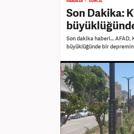
HABERLER
GÜNCEL
Son Dakika: 
büyüklüğünd
Son dakika haberi... AFAD,
büyüklüğünde bir depremin 