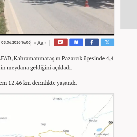
03.06.2026 14:06
FAD, Kahramanmaraş'ın Pazarcık ilçesinde 4,4
n meydana geldiğini açıkladı.
em 12.46 km derinlikte yaşandı.