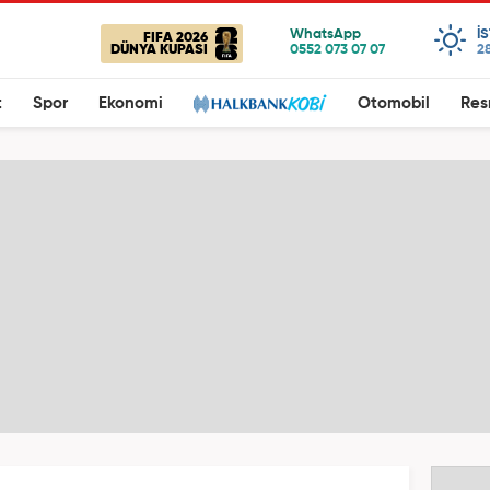
I
FIFA 2026
DÜNYA KUPASI
28
t
Spor
Ekonomi
Otomobil
Res