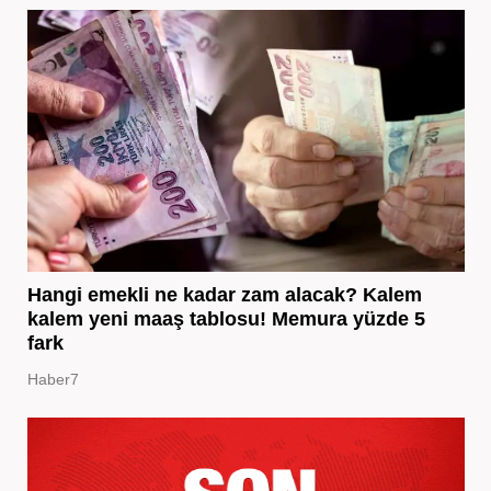
Hangi emekli ne kadar zam alacak? Kalem
kalem yeni maaş tablosu! Memura yüzde 5
fark
Haber7