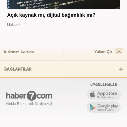
Açık kaynak mı, dijital bağımlılık mı?
Haber7
Yukarı Çık
Kullanım Şartları
BAĞLANTILAR
UYGULAMALAR
Nokta Elektronik Medya A.Ş.