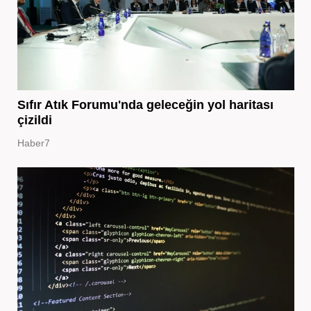
Sıfır Atık Forumu'nda geleceğin yol haritası
çizildi
Haber7