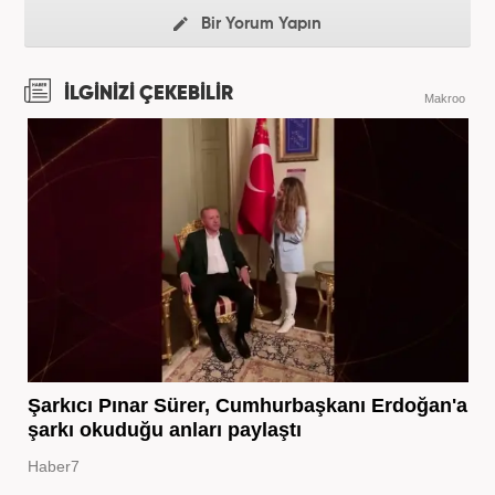
Bir Yorum Yapın
İLGİNİZİ ÇEKEBİLİR
Makroo
Şarkıcı Pınar Sürer, Cumhurbaşkanı Erdoğan'a
şarkı okuduğu anları paylaştı
Haber7