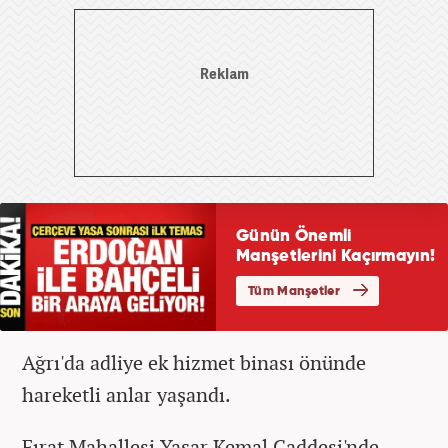
Ağrı'da adliye ek hizmet binası önünde
hareketli anlar yaşandı.
Fırat Mahallesi Yaşar Kemal Caddesi'nde