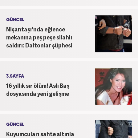
GÜNCEL
Nişantaşı'nda eğlence
mekanına peş peşe silahlı
saldırı: Daltonlar şüphesi
3.SAYFA
16 yıllık sır ölüm! Aslı Baş
dosyasında yeni gelişme
GÜNCEL
Kuyumcuları sahte altınla