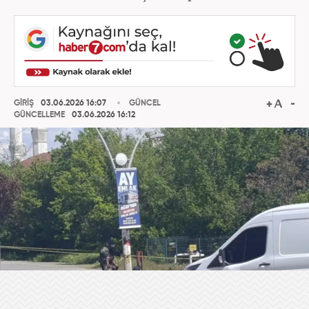
GİRİŞ
03.06.2026 16:07
GÜNCEL
GÜNCELLEME
03.06.2026 16:12