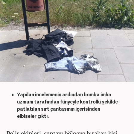
Yapılan incelemenin ardından bomba imha
uzmanı tarafından fünyeyle kontrollü şekilde
patlatılan sırt çantasının içerisinden
elbiseler çıktı.
Polis ekipleri, çantayı bölgeye bırakan kişi