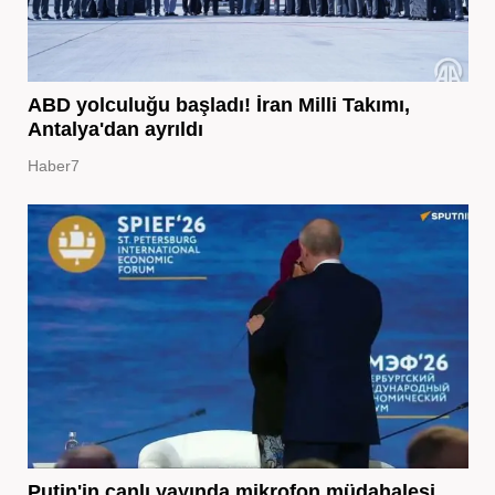
ABD yolculuğu başladı! İran Milli Takımı,
Antalya'dan ayrıldı
Haber7
Putin'in canlı yayında mikrofon müdahalesi