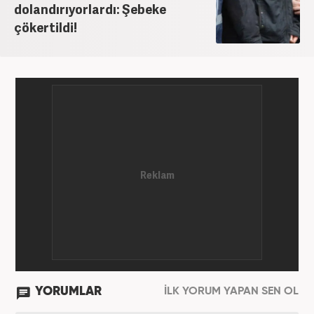
dolandırıyorlardı: Şebeke
çökertildi!
YORUMLAR
İLK YORUM YAPAN SEN OL