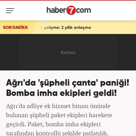
flaş gelişme: 2 yıllık anlaşma
SON DAKİKA
Ağrı'da 'şüpheli çanta' paniği!
Bomba imha ekipleri geldi!
Ağrı'da adliye ek hizmet binası önünde
bulunan şüpheli paket ekipleri harekete
geçirdi. Paket, bomba imha ekipleri
tarafından kontrollü şekilde patlatıldı.