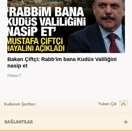
Bakan Çiftçi: Rabb'im bana Kudüs Valiliğini
nasip et
Haber7
Yukarı Çık
Kullanım Şartları
BAĞLANTILAR