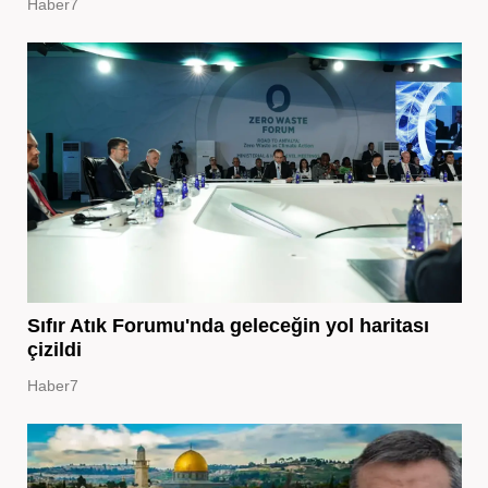
Haber7
Sıfır Atık Forumu'nda geleceğin yol haritası
çizildi
Haber7