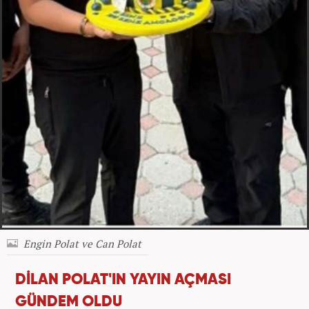
Engin Polat ve Can Polat
DİLAN POLAT'IN YAYIN AÇMASI
GÜNDEM OLDU