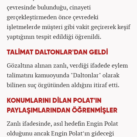
çevresinde bulunduğu, cinayeti
gerçekleştirmeden önce çevredeki
işletmelerde müşteri gibi vakit geçirerek keşif
yaptığının tespit edildiği öğrenildi.
TALİMAT DALTONLAR'DAN GELDİ
Gözaltına alınan zanlı, verdiği ifadede eylem
talimatını kamuoyunda "Daltonlar" olarak
bilinen suç örgütünden aldığını itiraf etti.
KONUMLARINI DİLAN POLAT'IN
PAYLAŞIMLARINDAN ÖĞRENMİŞLER
Zanlı ifadesinde, asıl hedefin Engin Polat
olduğunu ancak Engin Polat’ın gideceği