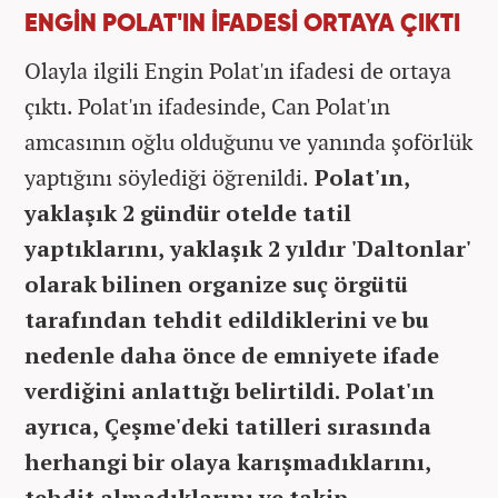
ENGİN POLAT'IN İFADESİ ORTAYA ÇIKTI
Olayla ilgili Engin Polat'ın ifadesi de ortaya
çıktı. Polat'ın ifadesinde, Can Polat'ın
amcasının oğlu olduğunu ve yanında şoförlük
yaptığını söylediği öğrenildi.
Polat'ın,
yaklaşık 2 gündür otelde tatil
yaptıklarını, yaklaşık 2 yıldır 'Daltonlar'
olarak bilinen organize suç örgütü
tarafından tehdit edildiklerini ve bu
nedenle daha önce de emniyete ifade
verdiğini anlattığı belirtildi. Polat'ın
ayrıca, Çeşme'deki tatilleri sırasında
herhangi bir olaya karışmadıklarını,
tehdit almadıklarını ve takip