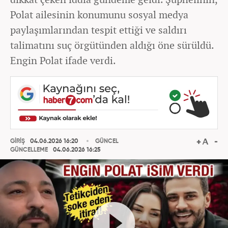
Polat ailesinin konumunu sosyal medya
paylaşımlarından tespit ettiği ve saldırı
talimatını suç örgütünden aldığı öne sürüldü.
Engin Polat ifade verdi.
GİRİŞ
04.06.2026 16:20
GÜNCEL
GÜNCELLEME
04.06.2026 16:25