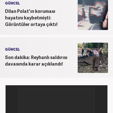
GÜNCEL
Dilan Polat'ın koruması
hayatını kaybetmişti:
Görüntüler ortaya çıktı!
GÜNCEL
Son dakika: Reyhanlı saldırısı
davasında karar açıklandı!