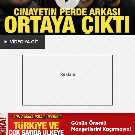
VİDEO'YA GİT