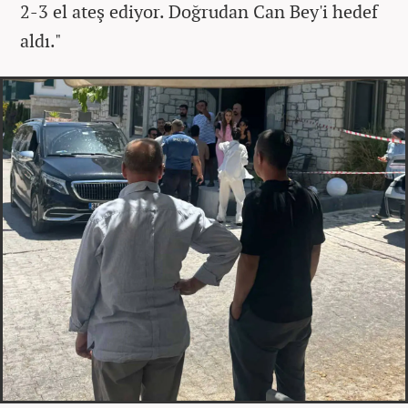
2-3 el ateş ediyor. Doğrudan Can Bey'i hedef
aldı."