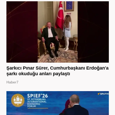
Şarkıcı Pınar Sürer, Cumhurbaşkanı Erdoğan'a
şarkı okuduğu anları paylaştı
Haber7