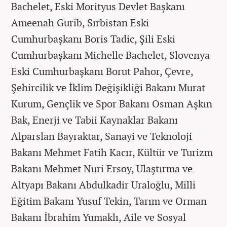
Bachelet, Eski Morityus Devlet Başkanı
Ameenah Gurib, Sırbistan Eski
Cumhurbaşkanı Boris Tadic, Şili Eski
Cumhurbaşkanı Michelle Bachelet, Slovenya
Eski Cumhurbaşkanı Borut Pahor, Çevre,
Şehircilik ve İklim Değişikliği Bakanı Murat
Kurum, Gençlik ve Spor Bakanı Osman Aşkın
Bak, Enerji ve Tabii Kaynaklar Bakanı
Alparslan Bayraktar, Sanayi ve Teknoloji
Bakanı Mehmet Fatih Kacır, Kültür ve Turizm
Bakanı Mehmet Nuri Ersoy, Ulaştırma ve
Altyapı Bakanı Abdulkadir Uraloğlu, Milli
Eğitim Bakanı Yusuf Tekin, Tarım ve Orman
Bakanı İbrahim Yumaklı, Aile ve Sosyal