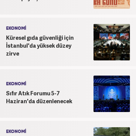
EKONOMİ
Küresel gıda güvenliği için
İstanbul'da yüksek düzey
zirve
EKONOMİ
Sıfır Atık Forumu 5-7
Haziran'da düzenlenecek
EKONOMİ