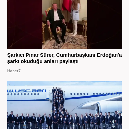
Şarkıcı Pınar Sürer, Cumhurbaşkanı Erdoğan'a
şarkı okuduğu anları paylaştı
Haber7