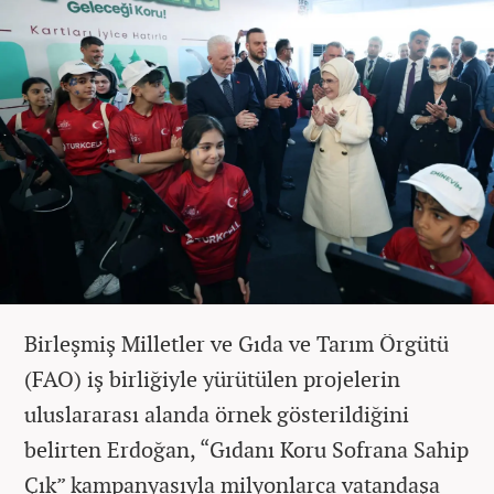
Birleşmiş Milletler ve Gıda ve Tarım Örgütü
(FAO) iş birliğiyle yürütülen projelerin
uluslararası alanda örnek gösterildiğini
belirten Erdoğan, “Gıdanı Koru Sofrana Sahip
Çık” kampanyasıyla milyonlarca vatandaşa