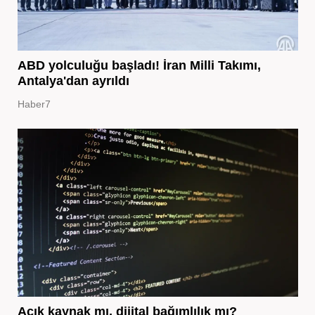
ABD yolculuğu başladı! İran Milli Takımı,
Antalya'dan ayrıldı
Haber7
Açık kaynak mı, dijital bağımlılık mı?