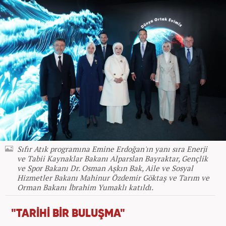
Sıfır Atık programına Emine Erdoğan'ın yanı sıra Enerji
ve Tabii Kaynaklar Bakanı Alparslan Bayraktar, Gençlik
ve Spor Bakanı Dr. Osman Aşkın Bak, Aile ve Sosyal
Hizmetler Bakanı Mahinur Özdemir Göktaş ve Tarım ve
Orman Bakanı İbrahim Yumaklı katıldı.
"TARİHİ BİR BULUŞMA"