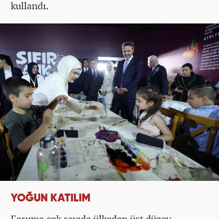
kullandı.
YOĞUN KATILIM
Foruma çok sayıda ülkeden üst düzey