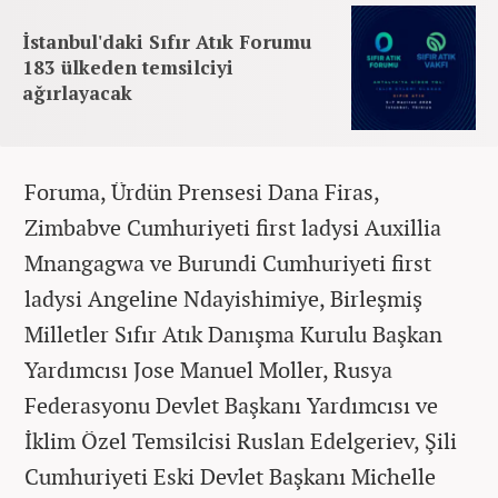
İstanbul'daki Sıfır Atık Forumu
183 ülkeden temsilciyi
ağırlayacak
Foruma, Ürdün Prensesi Dana Firas,
Zimbabve Cumhuriyeti first ladysi Auxillia
Mnangagwa ve Burundi Cumhuriyeti first
ladysi Angeline Ndayishimiye, Birleşmiş
Milletler Sıfır Atık Danışma Kurulu Başkan
Yardımcısı Jose Manuel Moller, Rusya
Federasyonu Devlet Başkanı Yardımcısı ve
İklim Özel Temsilcisi Ruslan Edelgeriev, Şili
Cumhuriyeti Eski Devlet Başkanı Michelle