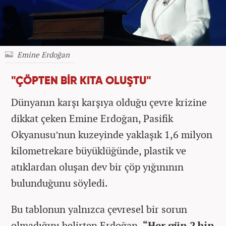
Emine Erdoğan
"ÇÖPTEN BİR KITA OLUŞTU"
Dünyanın karşı karşıya olduğu çevre krizine
dikkat çeken Emine Erdoğan, Pasifik
Okyanusu’nun kuzeyinde yaklaşık 1,6 milyon
kilometrekare büyüklüğünde, plastik ve
atıklardan oluşan dev bir çöp yığınının
bulunduğunu söyledi.
Bu tablonun yalnızca çevresel bir sorun
olmadığını belirten Erdoğan,
“Her gün 2 bin