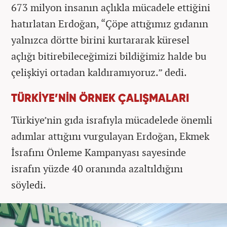
673 milyon insanın açlıkla mücadele ettiğini
hatırlatan Erdoğan, “Çöpe attığımız gıdanın
yalnızca dörtte birini kurtararak küresel
açlığı bitirebileceğimizi bildiğimiz halde bu
çelişkiyi ortadan kaldıramıyoruz.” dedi.
TÜRKİYE’NİN ÖRNEK ÇALIŞMALARI
Türkiye’nin gıda israfıyla mücadelede önemli
adımlar attığını vurgulayan Erdoğan, Ekmek
İsrafını Önleme Kampanyası sayesinde
israfın yüzde 40 oranında azaltıldığını
söyledi.