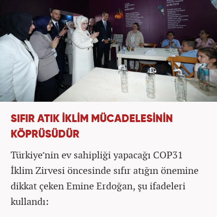
SIFIR ATIK İKLİM MÜCADELESİNİN
KÖPRÜSÜDÜR
Türkiye’nin ev sahipliği yapacağı COP31
İklim Zirvesi öncesinde sıfır atığın önemine
dikkat çeken Emine Erdoğan, şu ifadeleri
kullandı: