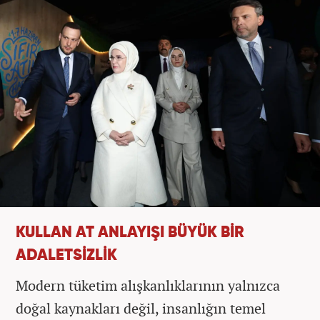
KULLAN AT ANLAYIŞI BÜYÜK BİR
ADALETSİZLİK
Modern tüketim alışkanlıklarının yalnızca
doğal kaynakları değil, insanlığın temel