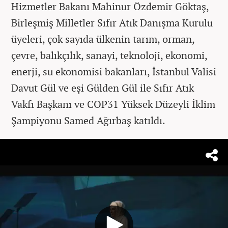
Hizmetler Bakanı Mahinur Özdemir Göktaş,
Birleşmiş Milletler Sıfır Atık Danışma Kurulu
üyeleri, çok sayıda ülkenin tarım, orman,
çevre, balıkçılık, sanayi, teknoloji, ekonomi,
enerji, su ekonomisi bakanları, İstanbul Valisi
Davut Gül ve eşi Gülden Gül ile Sıfır Atık
Vakfı Başkanı ve COP31 Yüksek Düzeyli İklim
Şampiyonu Samed Ağırbaş katıldı.