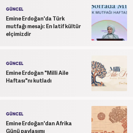
Editörü kariyerine devam etmektedir.
GÜNCEL
Emine Erdoğan'da Türk
mutfağı mesajı: En latif kültür
elçimizdir
GÜNCEL
Emine Erdoğan "Milli Aile
Haftası"nı kutladı
GÜNCEL
Emine Erdoğan'dan Afrika
Günü paylaşımı