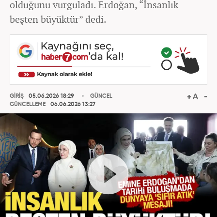
olduğunu vurguladı. Erdoğan, “İnsanlık
beşten büyüktür” dedi.
GİRİŞ
05.06.2026 18:29
GÜNCEL
GÜNCELLEME
06.06.2026 13:27