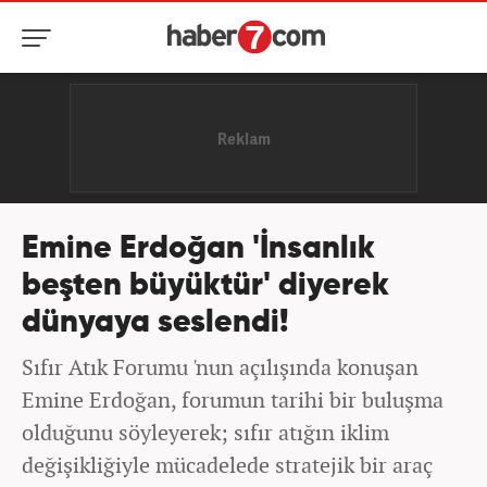
Emine Erdoğan 'İnsanlık
beşten büyüktür' diyerek
dünyaya seslendi!
Sıfır Atık Forumu 'nun açılışında konuşan
Emine Erdoğan, forumun tarihi bir buluşma
olduğunu söyleyerek; sıfır atığın iklim
değişikliğiyle mücadelede stratejik bir araç