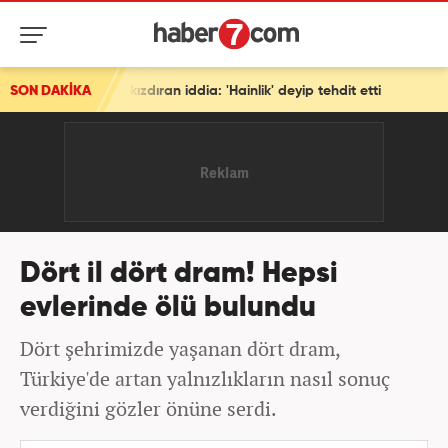
 kızdıran iddia: 'Hainlik' deyip tehdit etti
SON DAKİKA
Dört il dört dram! Hepsi
evlerinde ölü bulundu
Dört şehrimizde yaşanan dört dram,
Türkiye'de artan yalnızlıkların nasıl sonuç
verdiğini gözler önüne serdi.