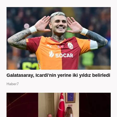
Galatasaray, Icardi'nin yerine iki yıldız belirledi
Haber7