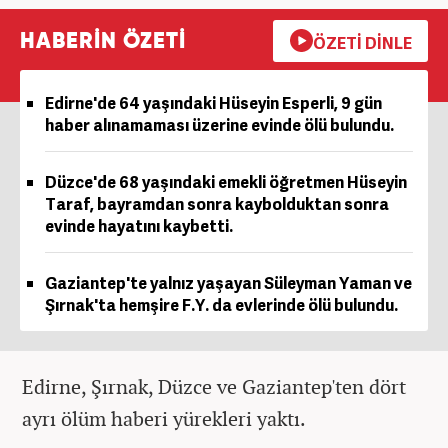
HABERİN ÖZETİ
ÖZETİ DİNLE
Edirne'de 64 yaşındaki Hüseyin Esperli, 9 gün
haber alınamaması üzerine evinde ölü bulundu.
Düzce'de 68 yaşındaki emekli öğretmen Hüseyin
Taraf, bayramdan sonra kaybolduktan sonra
evinde hayatını kaybetti.
Gaziantep'te yalnız yaşayan Süleyman Yaman ve
Şırnak'ta hemşire F.Y. da evlerinde ölü bulundu.
Edirne, Şırnak, Düzce ve Gaziantep'ten dört
ayrı ölüm haberi yürekleri yaktı.