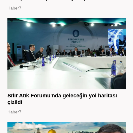
Haber7
Sıfır Atık Forumu'nda geleceğin yol haritası
çizildi
Haber7