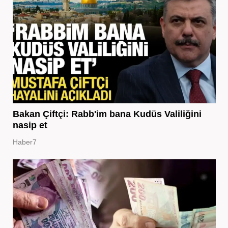
Bakan Çiftçi: Rabb'im bana Kudüs Valiliğini
nasip et
Haber7