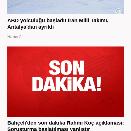
ABD yolculuğu başladı! İran Milli Takımı,
Antalya'dan ayrıldı
Haber7
Bahçeli'den son dakika Rahmi Koç açıklaması:
Soruşturma başlatılması yanlıştır