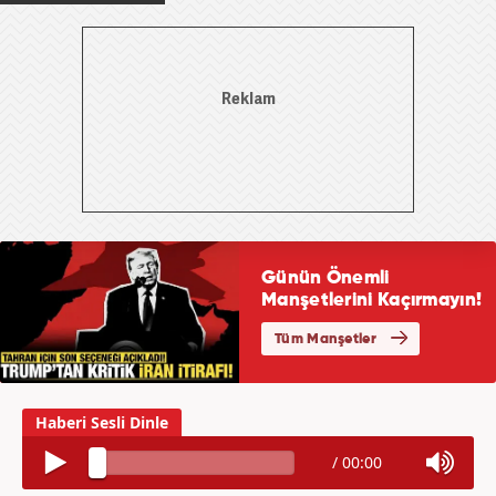
/
00:00