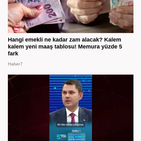
Hangi emekli ne kadar zam alacak? Kalem
kalem yeni maaş tablosu! Memura yüzde 5
fark
Haber7