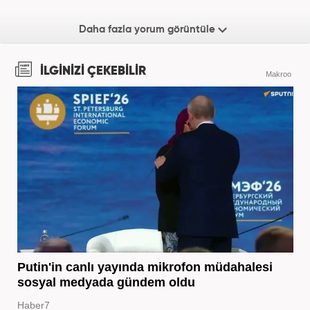
Daha fazla yorum görüntüle
İLGİNİZİ ÇEKEBİLİR
Makroo
Putin'in canlı yayında mikrofon müdahalesi
sosyal medyada gündem oldu
Haber7