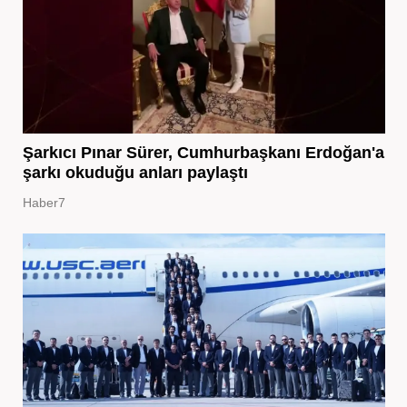
Şarkıcı Pınar Sürer, Cumhurbaşkanı Erdoğan'a
şarkı okuduğu anları paylaştı
Haber7