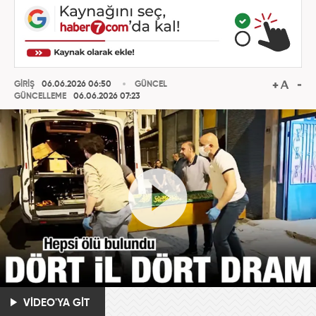
GİRİŞ
06.06.2026 06:50
GÜNCEL
GÜNCELLEME
06.06.2026 07:23
VİDEO'YA GİT