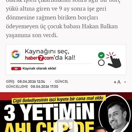
yükü altına giren ve 9 ay sonra işe geri
dönmesine rağmen biriken borçları
ödeyemeyen üç çocuk babası Hakan Balkan
yaşamına son verdi.
GİRİŞ
08.06.2026 12:34
GÜNCEL
GÜNCELLEME
08.06.2026 17:30