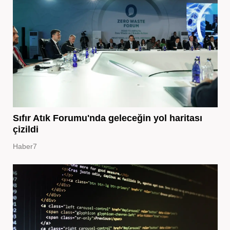
Sıfır Atık Forumu'nda geleceğin yol haritası
çizildi
Haber7