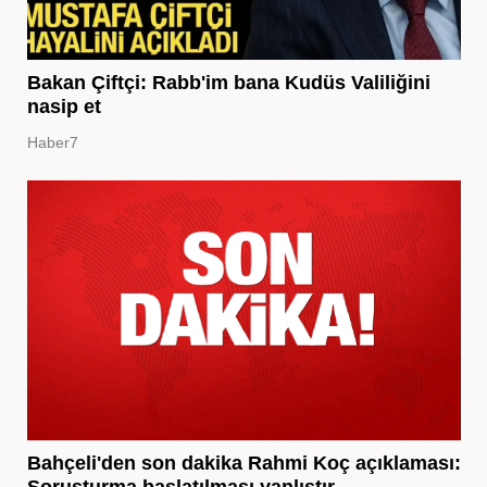
Bakan Çiftçi: Rabb'im bana Kudüs Valiliğini
nasip et
Haber7
Bahçeli'den son dakika Rahmi Koç açıklaması: