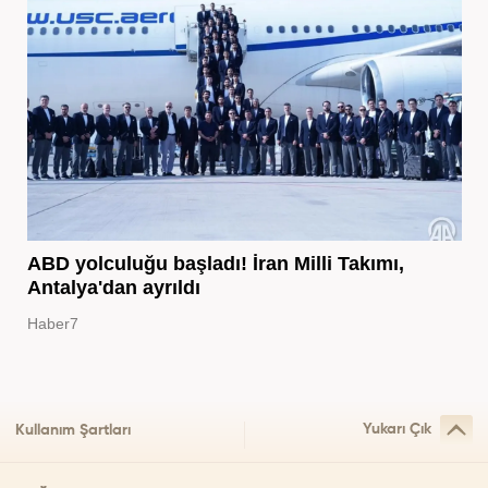
ABD yolculuğu başladı! İran Milli Takımı,
Antalya'dan ayrıldı
Haber7
Yukarı Çık
Kullanım Şartları