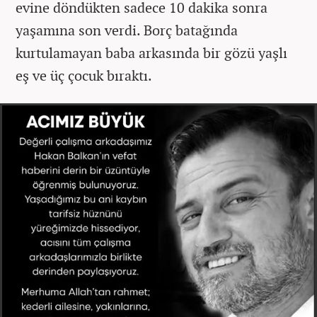
evine döndükten sadece 10 dakika sonra
yaşamına son verdi. Borç batağında
kurtulamayan baba arkasında bir gözü yaşlı
eş ve üç çocuk bıraktı.