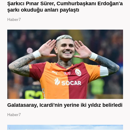
Şarkıcı Pınar Sürer, Cumhurbaşkanı Erdoğan'a
şarkı okuduğu anları paylaştı
Haber7
Galatasaray, Icardi'nin yerine iki yıldız belirledi
Haber7