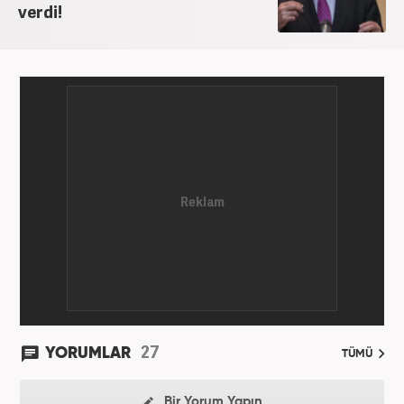
verdi!
27
YORUMLAR
TÜMÜ
Bir Yorum Yapın