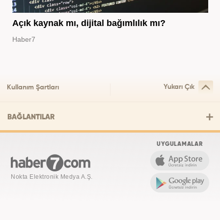
Açık kaynak mı, dijital bağımlılık mı?
Haber7
Yukarı Çık
Kullanım Şartları
BAĞLANTILAR
UYGULAMALAR
Nokta Elektronik Medya A.Ş.