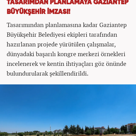
TASARIMDAN PLANLAMAYA GAZİANTEP
BÜYÜKŞEHİR İMZASI!
Tasarımından planlamasına kadar Gaziantep
Büyükşehir Belediyesi ekipleri tarafından
hazırlanan projede yürütülen çalışmalar,
dünyadaki başarılı kongre merkezi örnekleri
incelenerek ve kentin ihtiyaçları göz önünde
bulundurularak şekillendirildi.