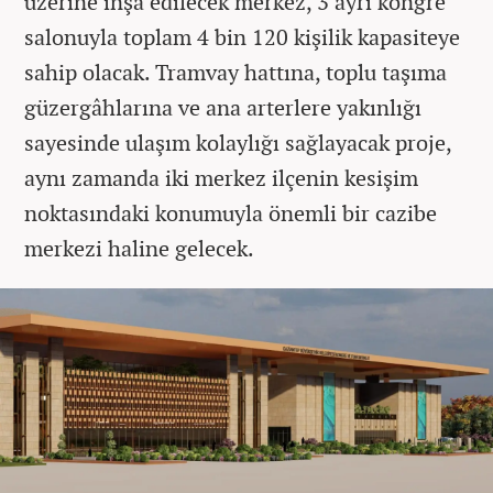
üzerine inşa edilecek merkez, 3 ayrı kongre
salonuyla toplam 4 bin 120 kişilik kapasiteye
sahip olacak. Tramvay hattına, toplu taşıma
güzergâhlarına ve ana arterlere yakınlığı
sayesinde ulaşım kolaylığı sağlayacak proje,
aynı zamanda iki merkez ilçenin kesişim
noktasındaki konumuyla önemli bir cazibe
merkezi haline gelecek.