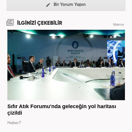
Bir Yorum Yapın
İLGİNİZİ ÇEKEBİLİR
Makroo
Sıfır Atık Forumu'nda geleceğin yol haritası
çizildi
Haber7