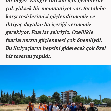
bir değer. Kongre turizmi için gelenlerde
çok yüksek bir memnuniyet var. Bu talebe
karşı tesislerimizi güçlendirmemiz ve
ihtiyaç duyulan bu içeriği vermemiz
gerekiyor. Fuarlar şehriyiz. Özellikle
fuarlarımızın güçlenmesi çok önemliydi.
Bu ihtiyaçların hepsini giderecek çok özel
bir tasarım yapıldı.