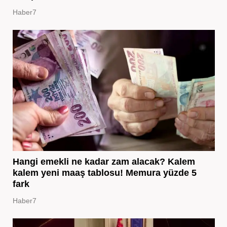
Haber7
Hangi emekli ne kadar zam alacak? Kalem
kalem yeni maaş tablosu! Memura yüzde 5
fark
Haber7