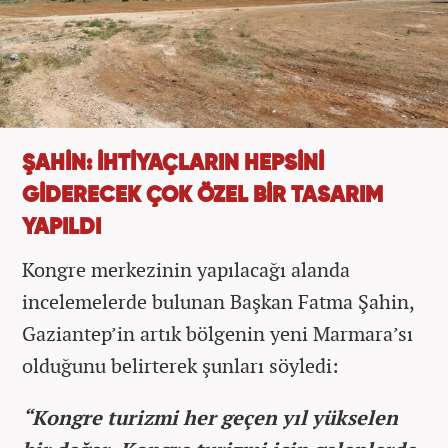
ŞAHİN: İHTİYAÇLARIN HEPSİNİ
GİDERECEK ÇOK ÖZEL BİR TASARIM
YAPILDI
Kongre merkezinin yapılacağı alanda
incelemelerde bulunan Başkan Fatma Şahin,
Gaziantep’in artık bölgenin yeni Marmara’sı
olduğunu belirterek şunları söyledi:
“Kongre turizmi her geçen yıl yükselen