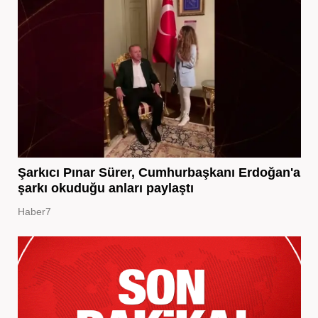
Şarkıcı Pınar Sürer, Cumhurbaşkanı Erdoğan'a
şarkı okuduğu anları paylaştı
Haber7