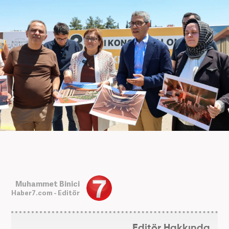
Muhammet Binici
Haber7.com - Editör
Editör Hakkında