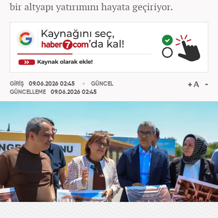
bir altyapı yatırımını hayata geçiriyor.
GİRİŞ
09.06.2026 02:45
GÜNCEL
GÜNCELLEME
09.06.2026 02:45