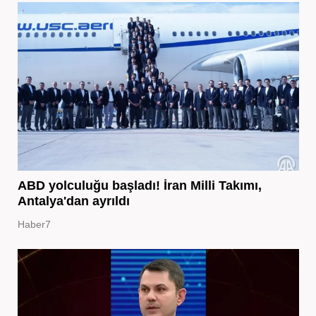
ABD yolculuğu başladı! İran Milli Takımı,
Antalya'dan ayrıldı
Haber7