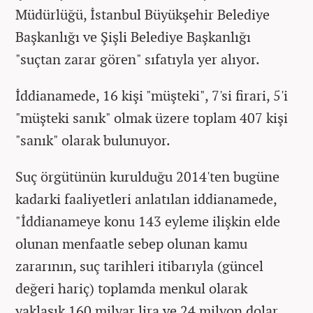
Müdürlüğü, İstanbul Büyükşehir Belediye
Başkanlığı ve Şişli Belediye Başkanlığı
"suçtan zarar gören" sıfatıyla yer alıyor.
İddianamede, 16 kişi "müşteki", 7'si firari, 5'i
"müşteki sanık" olmak üzere toplam 407 kişi
"sanık" olarak bulunuyor.
Suç örgütünün kurulduğu 2014'ten bugüne
kadarki faaliyetleri anlatılan iddianamede,
"İddianameye konu 143 eyleme ilişkin elde
olunan menfaatle sebep olunan kamu
zararının, suç tarihleri itibarıyla (güncel
değeri hariç) toplamda menkul olarak
yaklaşık 160 milyar lira ve 24 milyon dolar,