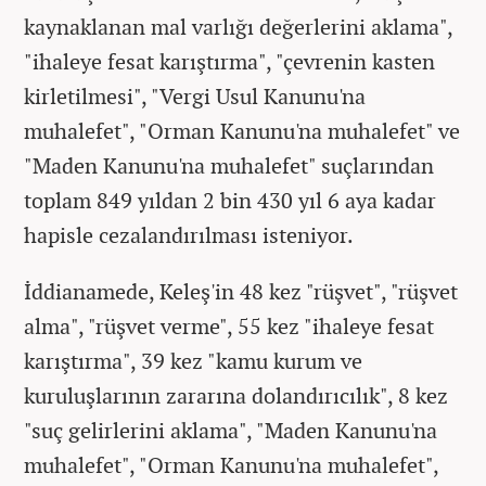
kaynaklanan mal varlığı değerlerini aklama",
"ihaleye fesat karıştırma", "çevrenin kasten
kirletilmesi", "Vergi Usul Kanunu'na
muhalefet", "Orman Kanunu'na muhalefet" ve
"Maden Kanunu'na muhalefet" suçlarından
toplam 849 yıldan 2 bin 430 yıl 6 aya kadar
hapisle cezalandırılması isteniyor.
İddianamede, Keleş'in 48 kez "rüşvet", "rüşvet
alma", "rüşvet verme", 55 kez "ihaleye fesat
karıştırma", 39 kez "kamu kurum ve
kuruluşlarının zararına dolandırıcılık", 8 kez
"suç gelirlerini aklama", "Maden Kanunu'na
muhalefet", "Orman Kanunu'na muhalefet",