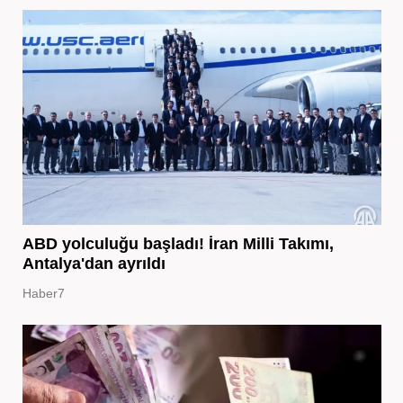
ABD yolculuğu başladı! İran Milli Takımı,
Antalya'dan ayrıldı
Haber7