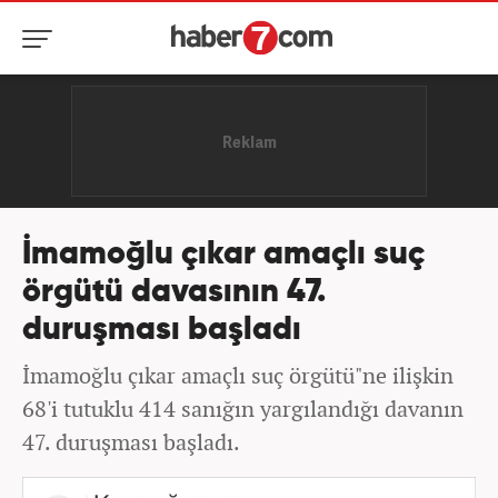
İmamoğlu çıkar amaçlı suç
örgütü davasının 47.
duruşması başladı
İmamoğlu çıkar amaçlı suç örgütü"ne ilişkin
68'i tutuklu 414 sanığın yargılandığı davanın
47. duruşması başladı.