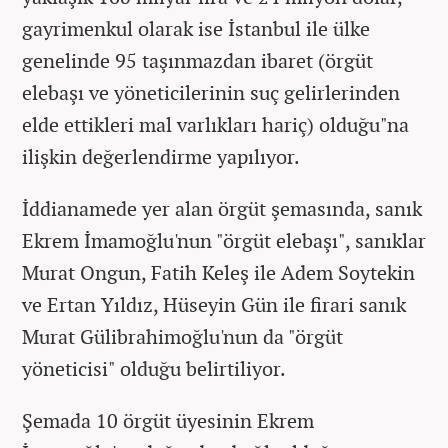
gayrimenkul olarak ise İstanbul ile ülke
genelinde 95 taşınmazdan ibaret (örgüt
elebaşı ve yöneticilerinin suç gelirlerinden
elde ettikleri mal varlıkları hariç) olduğu"na
ilişkin değerlendirme yapılıyor.
İddianamede yer alan örgüt şemasında, sanık
Ekrem İmamoğlu'nun "örgüt elebaşı", sanıklar
Murat Ongun, Fatih Keleş ile Adem Soytekin
ve Ertan Yıldız, Hüseyin Gün ile firari sanık
Murat Gülibrahimoğlu'nun da "örgüt
yöneticisi" olduğu belirtiliyor.
Şemada 10 örgüt üyesinin Ekrem