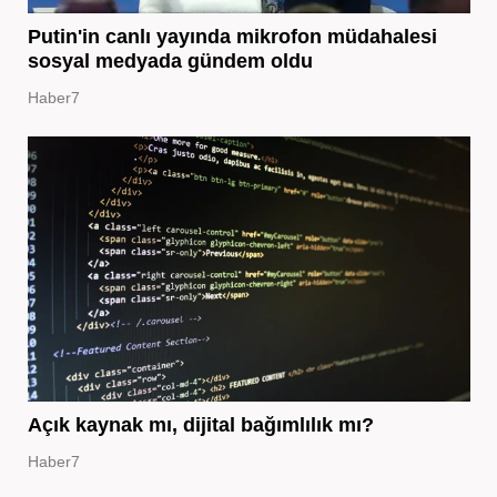
Putin'in canlı yayında mikrofon müdahalesi
sosyal medyada gündem oldu
Haber7
Açık kaynak mı, dijital bağımlılık mı?
Haber7