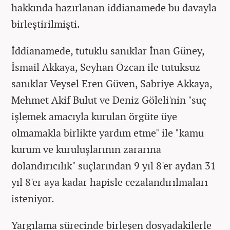
hakkında hazırlanan iddianamede bu davayla
birleştirilmişti.
İddianamede, tutuklu sanıklar İnan Güney,
İsmail Akkaya, Seyhan Özcan ile tutuksuz
sanıklar Veysel Eren Güven, Sabriye Akkaya,
Mehmet Akif Bulut ve Deniz Göleli'nin "suç
işlemek amacıyla kurulan örgüte üye
olmamakla birlikte yardım etme" ile "kamu
kurum ve kuruluşlarının zararına
dolandırıcılık" suçlarından 9 yıl 8'er aydan 31
yıl 8'er aya kadar hapisle cezalandırılmaları
isteniyor.
Yargılama sürecinde birleşen dosyadakilerle