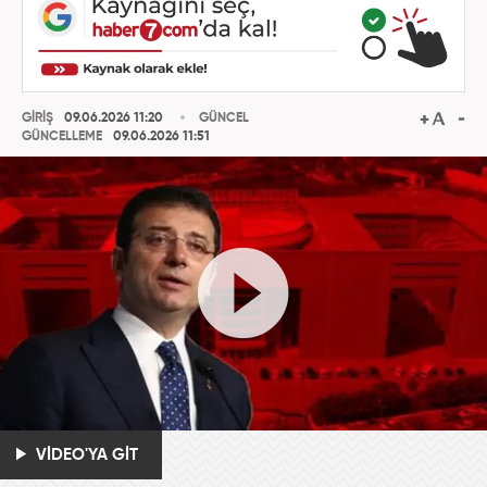
GİRİŞ
09.06.2026 11:20
GÜNCEL
GÜNCELLEME
09.06.2026 11:51
VİDEO'YA GİT