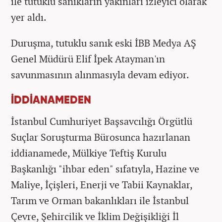
ile tutuklu sanıkların yakınları izleyici olarak
yer aldı.
Duruşma, tutuklu sanık eski İBB Medya AŞ
Genel Müdürü Elif İpek Atayman'ın
savunmasının alınmasıyla devam ediyor.
İDDİANAMEDEN
İstanbul Cumhuriyet Başsavcılığı Örgütlü
Suçlar Soruşturma Bürosunca hazırlanan
iddianamede, Mülkiye Teftiş Kurulu
Başkanlığı "ihbar eden" sıfatıyla, Hazine ve
Maliye, İçişleri, Enerji ve Tabii Kaynaklar,
Tarım ve Orman bakanlıkları ile İstanbul
Çevre, Şehircilik ve İklim Değişikliği İl