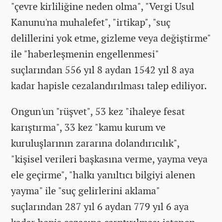
"çevre kirliliğine neden olma", "Vergi Usul
Kanunu'na muhalefet", "irtikap", "suç
delillerini yok etme, gizleme veya değiştirme"
ile "haberleşmenin engellenmesi"
suçlarından 556 yıl 8 aydan 1542 yıl 8 aya
kadar hapisle cezalandırılması talep ediliyor.
Ongun'un "rüşvet", 53 kez "ihaleye fesat
karıştırma", 33 kez "kamu kurum ve
kuruluşlarının zararına dolandırıcılık",
"kişisel verileri başkasına verme, yayma veya
ele geçirme", "halkı yanıltıcı bilgiyi alenen
yayma" ile "suç gelirlerini aklama"
suçlarından 287 yıl 6 aydan 779 yıl 6 aya