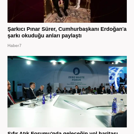
Şarkıcı Pınar Sürer, Cumhurbaşkanı Erdoğan'a
şarkı okuduğu anları paylaştı
Haber7
Sıfır Atık Forumu'nda geleceğin yol haritası