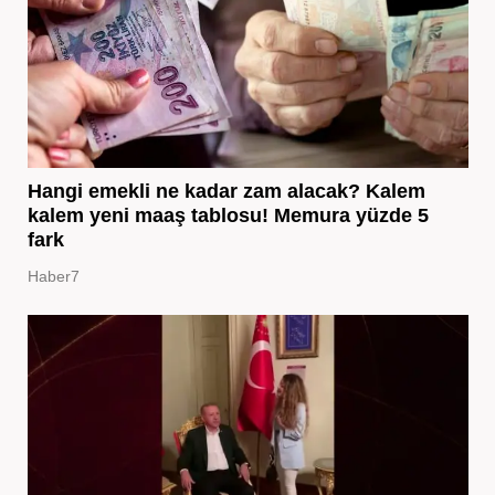
Hangi emekli ne kadar zam alacak? Kalem
kalem yeni maaş tablosu! Memura yüzde 5
fark
Haber7