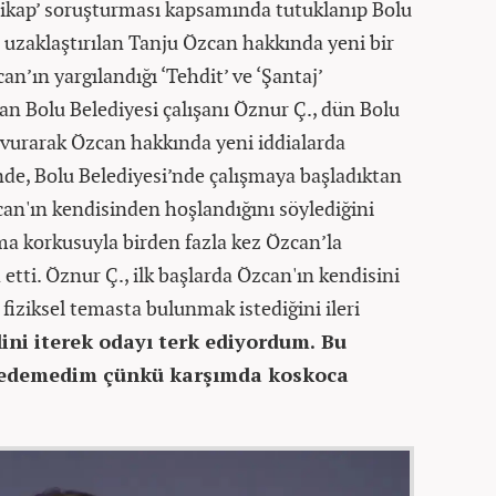
rtikap’ soruşturması kapsamında tutuklanıp Bolu
 uzaklaştırılan Tanju Özcan hakkında yeni bir
n’ın yargılandığı ‘Tehdit’ ve ‘Şantaj’
an Bolu Belediyesi çalışanı Öznur Ç., dün Bolu
şvurarak Özcan hakkında yeni iddialarda
nde, Bolu Belediyesi’nde çalışmaya başladıktan
can'ın kendisinden hoşlandığını söylediğini
lma korkusuyla birden fazla kez Özcan’la
etti. Öznur Ç., ilk başlarda Özcan'ın kendisini
 fiziksel temasta bulunmak istediğini ileri
ini iterek odayı terk ediyordum. Bu
edemedim çünkü karşımda koskoca