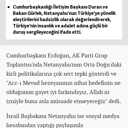
Cumhurbaşkanlığı İletişim Başkanı Duran ve
Bakan Gürlek, Netanyahu'nun Türkiye'ye yönelik
eleştirilerini hadsizlik olarak değerlendirerek,
Türkiye'nin insanlık ve adalet adına güçlü bir
duruş sergileyeceğini ifade etti.
Cumhurbaşkanı Erdoğan, AK Parti Grup
Toplantısı'nda Netanyahu'nun Orta Doğu'daki
kirli politikalarına çok sert tepki gösterdi ve
"Arz-ı Mevud hezeyanının nihai hedefinin ne
olduğunun gayet iyi farkındayız. Allah'ın
izniyle buna asla müsaade etmeyeceğiz" dedi.
İsrail Başbakanı Netanyahu ise sosyal medya
hesabından yaptığı paylaşımla