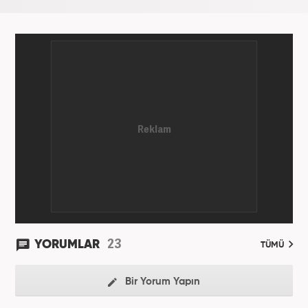
23
YORUMLAR
TÜMÜ
Bir Yorum Yapın