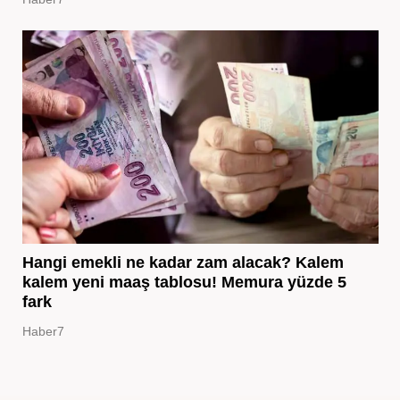
Hangi emekli ne kadar zam alacak? Kalem
kalem yeni maaş tablosu! Memura yüzde 5
fark
Haber7