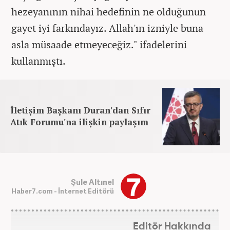
hezeyanının nihai hedefinin ne olduğunun
gayet iyi farkındayız. Allah'ın izniyle buna
asla müsaade etmeyeceğiz." ifadelerini
kullanmıştı.
İletişim Başkanı Duran'dan Sıfır
Atık Forumu'na ilişkin paylaşım
Şule Altınel
Haber7.com - İnternet Editörü
Editör Hakkında