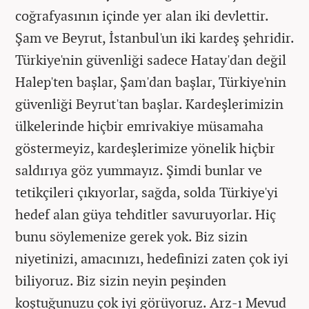
coğrafyasının içinde yer alan iki devlettir.
Şam ve Beyrut, İstanbul'un iki kardeş şehridir.
Türkiye'nin güvenliği sadece Hatay'dan değil
Halep'ten başlar, Şam'dan başlar, Türkiye'nin
güvenliği Beyrut'tan başlar. Kardeşlerimizin
ülkelerinde hiçbir emrivakiye müsamaha
göstermeyiz, kardeşlerimize yönelik hiçbir
saldırıya göz yummayız. Şimdi bunlar ve
tetikçileri çıkıyorlar, sağda, solda Türkiye'yi
hedef alan güya tehditler savuruyorlar. Hiç
bunu söylemenize gerek yok. Biz sizin
niyetinizi, amacınızı, hedefinizi zaten çok iyi
biliyoruz. Biz sizin neyin peşinden
koştuğunuzu çok iyi görüyoruz. Arz-ı Mevud