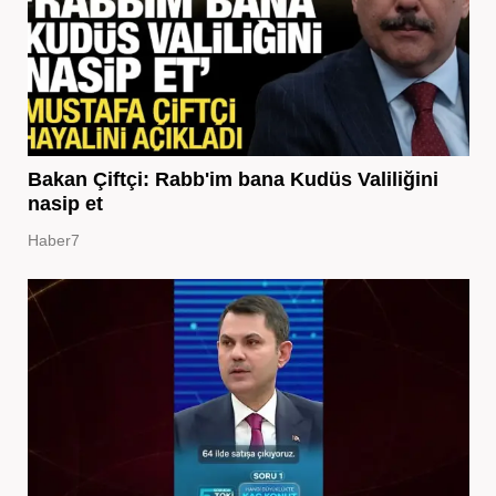
Bakan Çiftçi: Rabb'im bana Kudüs Valiliğini
nasip et
Haber7