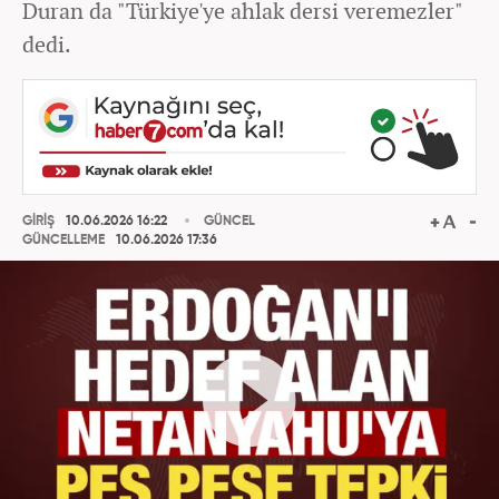
Duran da "Türkiye'ye ahlak dersi veremezler"
dedi.
GİRİŞ
10.06.2026 16:22
GÜNCEL
GÜNCELLEME
10.06.2026 17:36