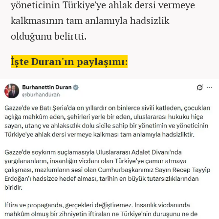
yöneticinin Türkiye'ye ahlak dersi vermeye
kalkmasının tam anlamıyla hadsizlik
olduğunu belirtti.
İşte Duran'ın paylaşımı: