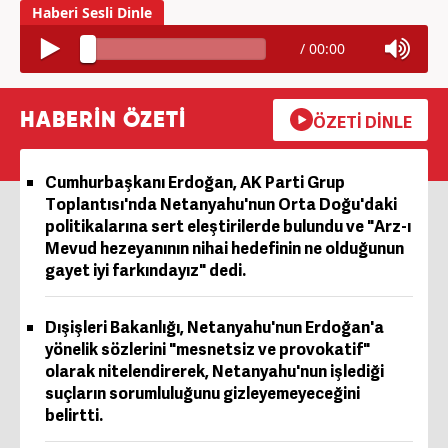
/
00:00
HABERİN ÖZETİ
ÖZETİ DİNLE
Cumhurbaşkanı Erdoğan, AK Parti Grup
Toplantısı'nda Netanyahu'nun Orta Doğu'daki
politikalarına sert eleştirilerde bulundu ve "Arz-ı
Mevud hezeyanının nihai hedefinin ne olduğunun
gayet iyi farkındayız" dedi.
Dışişleri Bakanlığı, Netanyahu'nun Erdoğan'a
yönelik sözlerini "mesnetsiz ve provokatif"
olarak nitelendirerek, Netanyahu'nun işlediği
suçların sorumluluğunu gizleyemeyeceğini
belirtti.