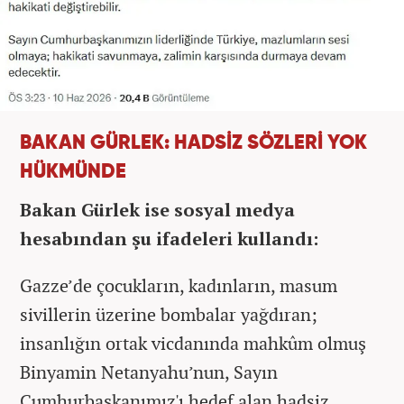
BAKAN GÜRLEK: HADSİZ SÖZLERİ YOK
HÜKMÜNDE
Bakan Gürlek ise sosyal medya
hesabından şu ifadeleri kullandı:
Gazze’de çocukların, kadınların, masum
sivillerin üzerine bombalar yağdıran;
insanlığın ortak vicdanında mahkûm olmuş
Binyamin Netanyahu’nun, Sayın
Cumhurbaşkanımız'ı hedef alan hadsiz