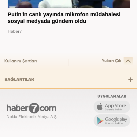
Putin'in canlı yayında mikrofon müdahalesi
sosyal medyada gündem oldu
Haber7
Yukarı Çık
Kullanım Şartları
BAĞLANTILAR
UYGULAMALAR
Nokta Elektronik Medya A.Ş.