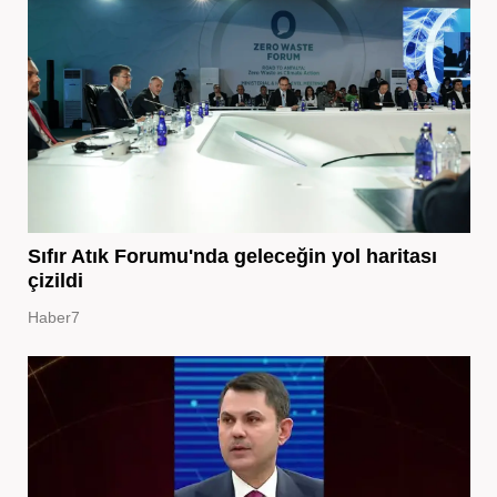
Sıfır Atık Forumu'nda geleceğin yol haritası
çizildi
Haber7