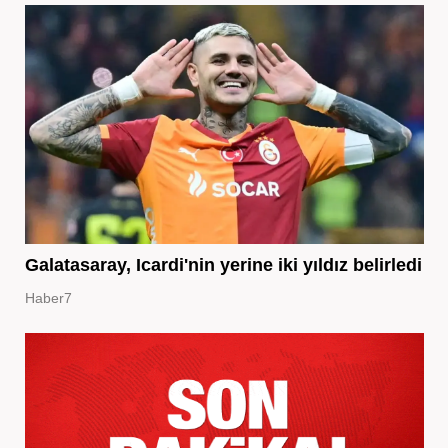
Galatasaray, Icardi'nin yerine iki yıldız belirledi
Haber7