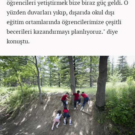
öğrencileri yetiştirmek bize biraz güç geldi. O
yüzden duvarları yıkıp, dışarıda okul dışı
eğitim ortamlarında öğrencilerimize çeşitli
becerileri kazandırmayı planlıyoruz." diye
konuştu.