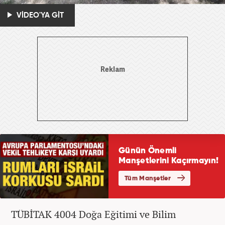
VİDEO'YA GİT
TÜBİTAK 4004 Doğa Eğitimi ve Bilim