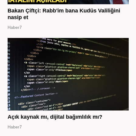
Bakan Çiftçi: Rabb'im bana Kudüs Valiliğini
nasip et
Haber7
Açık kaynak mı, dijital bağımlılık mı?
Haber7