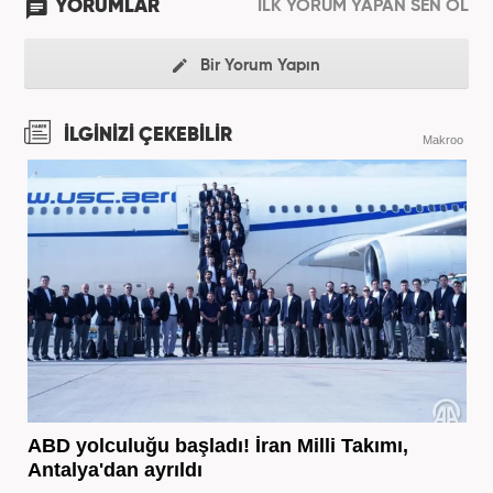
YORUMLAR
İLK YORUM YAPAN SEN OL
Bir Yorum Yapın
İLGİNİZİ ÇEKEBİLİR
Makroo
ABD yolculuğu başladı! İran Milli Takımı,
Antalya'dan ayrıldı