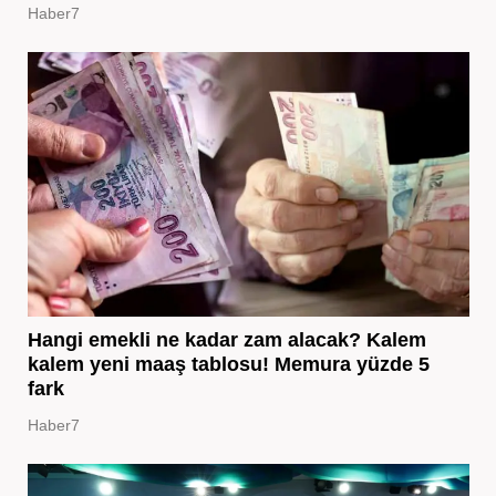
Haber7
Hangi emekli ne kadar zam alacak? Kalem
kalem yeni maaş tablosu! Memura yüzde 5
fark
Haber7