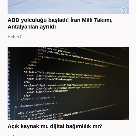
ABD yolculuğu başladı! İran Milli Takımı,
Antalya'dan ayrıldı
Haber7
Açık kaynak mı, dijital bağımlılık mı?