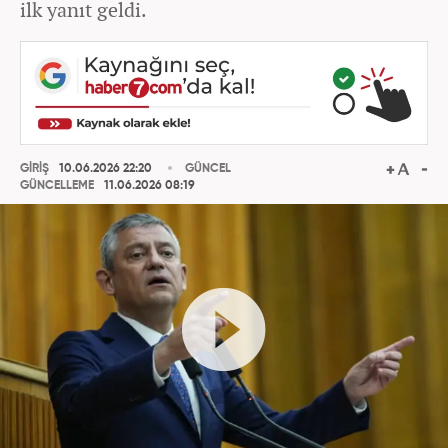
ilk yanıt geldi.
GİRİŞ
10.06.2026 22:20
GÜNCEL
GÜNCELLEME
11.06.2026 08:19