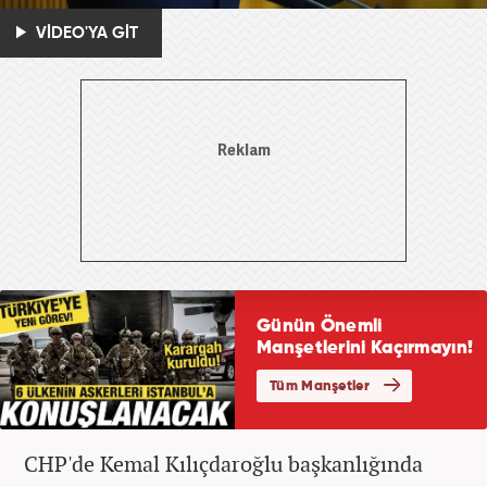
VİDEO'YA GİT
CHP'de Kemal Kılıçdaroğlu başkanlığında