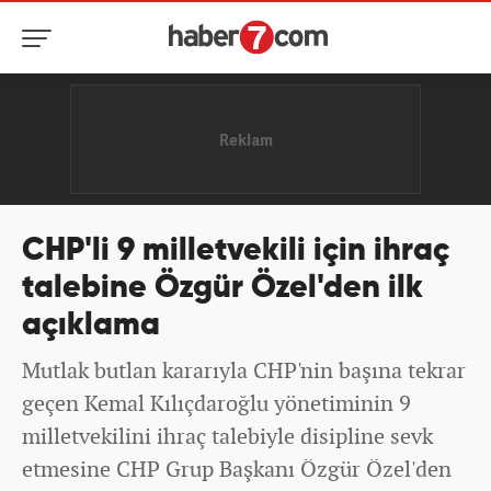
CHP'li 9 milletvekili için ihraç
talebine Özgür Özel'den ilk
açıklama
Mutlak butlan kararıyla CHP'nin başına tekrar
geçen Kemal Kılıçdaroğlu yönetiminin 9
milletvekilini ihraç talebiyle disipline sevk
etmesine CHP Grup Başkanı Özgür Özel'den