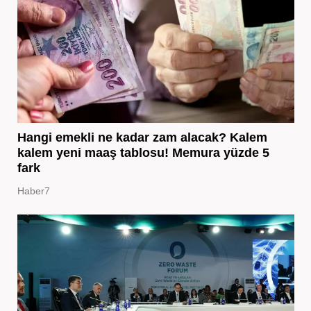
Hangi emekli ne kadar zam alacak? Kalem
kalem yeni maaş tablosu! Memura yüzde 5
fark
Haber7