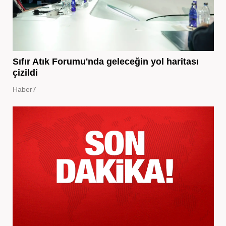
Sıfır Atık Forumu'nda geleceğin yol haritası
çizildi
Haber7