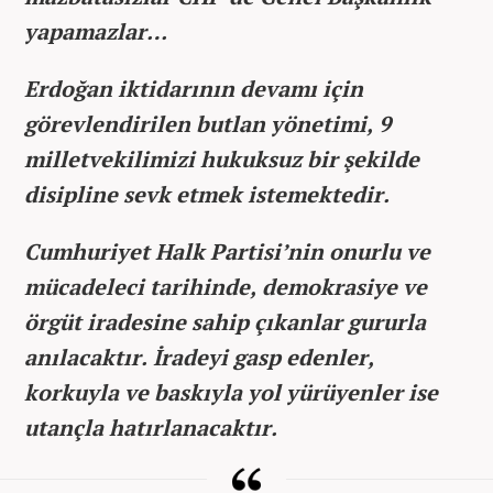
yapamazlar…
Erdoğan iktidarının devamı için
görevlendirilen butlan yönetimi, 9
milletvekilimizi hukuksuz bir şekilde
disipline sevk etmek istemektedir.
Cumhuriyet Halk Partisi’nin onurlu ve
mücadeleci tarihinde, demokrasiye ve
örgüt iradesine sahip çıkanlar gururla
anılacaktır. İradeyi gasp edenler,
korkuyla ve baskıyla yol yürüyenler ise
utançla hatırlanacaktır.