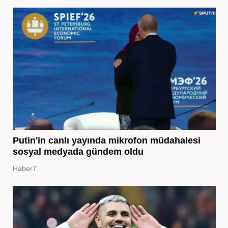
Putin'in canlı yayında mikrofon müdahalesi
sosyal medyada gündem oldu
Haber7