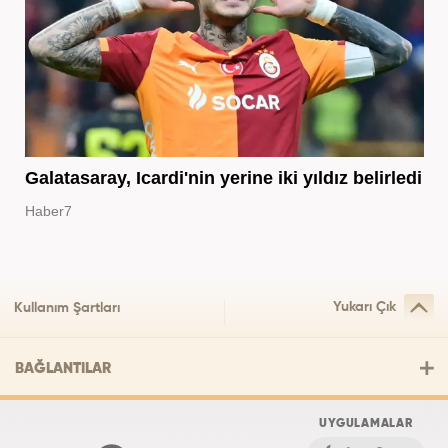
Galatasaray, Icardi'nin yerine iki yıldız belirledi
Haber7
Yukarı Çık
Kullanım Şartları
BAĞLANTILAR
UYGULAMALAR