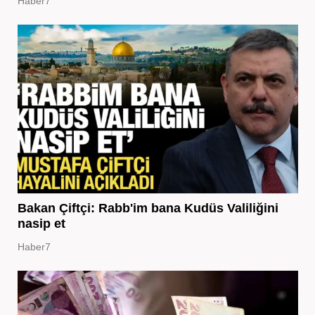
Haber7
Bakan Çiftçi: Rabb'im bana Kudüs Valiliğini
nasip et
Haber7