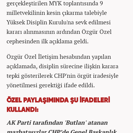
gerçekleştirilen MYK toplantısında 9
milletvekilinin kesin çıkarma talebiyle
Yüksek Disiplin Kurulu'na sevk edilmesi
kararı alınmasının ardından Özgür Özel
cephesinden ilk açıklama geldi.
Özgür Özel İletişim hesabından yapılan
açıklamada, disiplin sürecine ilişkin karara
tepki gösterilerek CHP'nin örgüt iradesiyle
yönetilmesi gerektiği ifade edildi.
ÖZEL PAYLAŞIMINDA ŞU İFADELERİ
KULLANDI:
AK Parti tarafından 'Butlan' atanan
mazbatasızlar CHP’de Genel Başkanlık