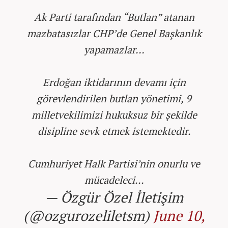
Ak Parti tarafından “Butlan” atanan
mazbatasızlar CHP’de Genel Başkanlık
yapamazlar…
Erdoğan iktidarının devamı için
görevlendirilen butlan yönetimi, 9
milletvekilimizi hukuksuz bir şekilde
disipline sevk etmek istemektedir.
Cumhuriyet Halk Partisi’nin onurlu ve
mücadeleci…
— Özgür Özel İletişim
(@ozgurozeliletsm)
June 10,