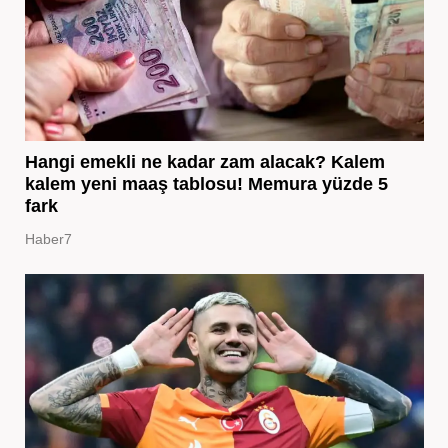
Hangi emekli ne kadar zam alacak? Kalem
kalem yeni maaş tablosu! Memura yüzde 5
fark
Haber7