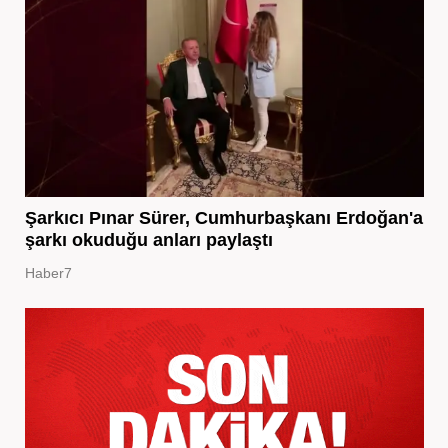
Şarkıcı Pınar Sürer, Cumhurbaşkanı Erdoğan'a
şarkı okuduğu anları paylaştı
Haber7