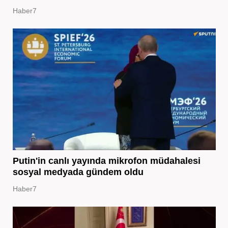
Haber7
Putin'in canlı yayında mikrofon müdahalesi
sosyal medyada gündem oldu
Haber7