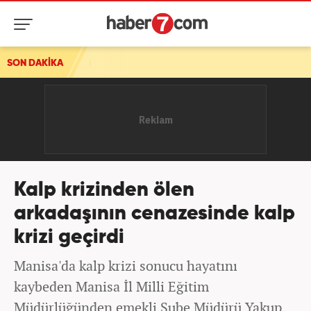
ı
SON DAKİKA
Kalp krizinden ölen
arkadaşının cenazesinde kalp
krizi geçirdi
Manisa'da kalp krizi sonucu hayatını
kaybeden Manisa İl Milli Eğitim
Müdürlüğünden emekli Şube Müdürü Yakup