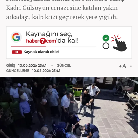
Kadri Gülsoy'un cenazesine katılan yakın
arkadaşı, kalp krizi geçirerek yere yığıldı.
GİRİŞ
10.06.2026 23:41
GÜNCEL
GÜNCELLEME
10.06.2026 23:41