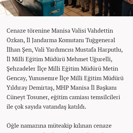
Cenaze törenine Manisa Valisi Vahdettin
Özkan, İl Jandarma Komutanı Tuğgeneral
İlhan Şen, Vali Yardımcısı Mustafa Harputlu,
İl Milli Eğitim Müdürü Mehmet Uğurelli,
Şehzadeler İlçe Milli Eğitim Müdürü Metin
Gencay, Yunusemre İlçe Milli Eğitim Müdürü
Yıldıray Demirtaş, MHP Manisa İl Başkanı
Cüneyt Tosuner, eğitim camiası temsilcileri
ile çok sayıda vatandaş katıldı.
Öğle namazına müteakip kılınan cenaze