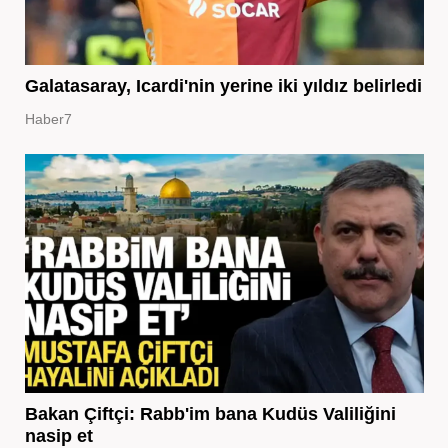
Galatasaray, Icardi'nin yerine iki yıldız belirledi
Haber7
Bakan Çiftçi: Rabb'im bana Kudüs Valiliğini
nasip et