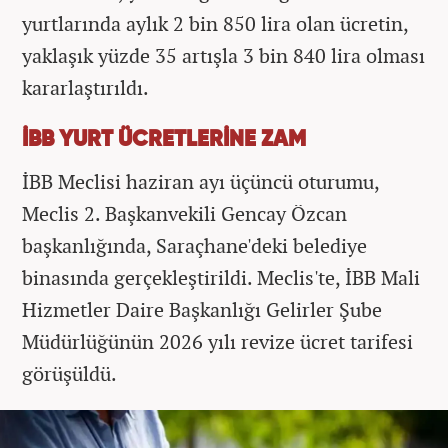
yurtlarında aylık 2 bin 850 lira olan ücretin,
yaklaşık yüzde 35 artışla 3 bin 840 lira olması
kararlaştırıldı.
İBB YURT ÜCRETLERİNE ZAM
İBB Meclisi haziran ayı üçüncü oturumu,
Meclis 2. Başkanvekili Gencay Özcan
başkanlığında, Saraçhane'deki belediye
binasında gerçekleştirildi. Meclis'te, İBB Mali
Hizmetler Daire Başkanlığı Gelirler Şube
Müdürlüğünün 2026 yılı revize ücret tarifesi
görüşüldü.