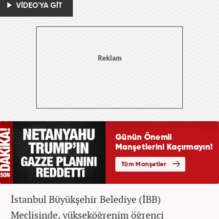
VİDEO'YA GİT
İstanbul Büyükşehir Belediye (İBB)
Meclisinde, yükseköğrenim öğrenci