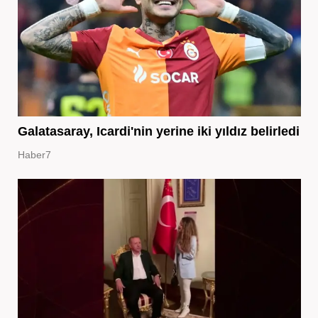
Galatasaray, Icardi'nin yerine iki yıldız belirledi
Haber7