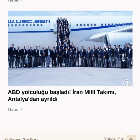
ABD yolculuğu başladı! İran Milli Takımı,
Antalya'dan ayrıldı
Haber7
Yukarı Çık
Kullanım Şartları