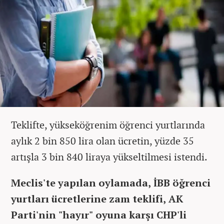
Teklifte, yükseköğrenim öğrenci yurtlarında
aylık 2 bin 850 lira olan ücretin, yüzde 35
artışla 3 bin 840 liraya yükseltilmesi istendi.
Meclis'te yapılan oylamada, İBB öğrenci
yurtları ücretlerine zam teklifi, AK
Parti'nin "hayır" oyuna karşı CHP'li