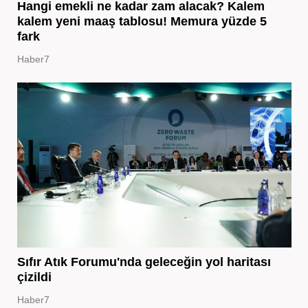
Hangi emekli ne kadar zam alacak? Kalem
kalem yeni maaş tablosu! Memura yüzde 5
fark
Haber7
Sıfır Atık Forumu'nda geleceğin yol haritası
çizildi
Haber7