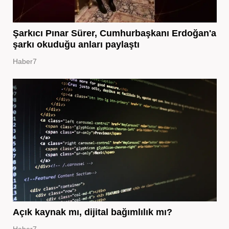
Şarkıcı Pınar Sürer, Cumhurbaşkanı Erdoğan'a
şarkı okuduğu anları paylaştı
Haber7
Açık kaynak mı, dijital bağımlılık mı?
Haber7