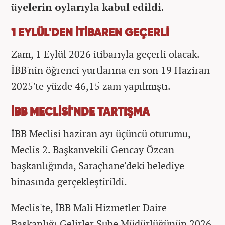
üyelerin oylarıyla kabul edildi.
1 EYLÜL'DEN İTİBAREN GEÇERLİ
Zam, 1 Eylül 2026 itibarıyla geçerli olacak.
İBB'nin öğrenci yurtlarına en son 19 Haziran
2025'te yüzde 46,15 zam yapılmıştı.
İBB MECLİSİ'NDE TARTIŞMA
İBB Meclisi haziran ayı üçüncü oturumu,
Meclis 2. Başkanvekili Gencay Özcan
başkanlığında, Saraçhane'deki belediye
binasında gerçekleştirildi.
Meclis'te, İBB Mali Hizmetler Daire
Başkanlığı Gelirler Şube Müdürlüğünün 2026