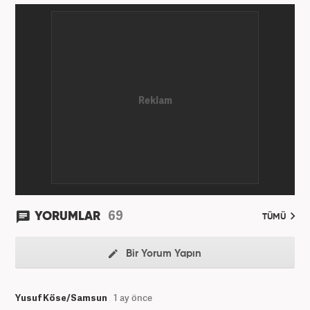
69
YORUMLAR
TÜMÜ
Bir Yorum Yapın
Yusuf Köse/Samsun
1 ay önce