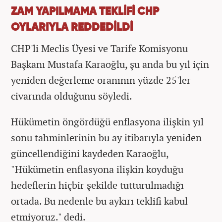
ZAM YAPILMAMA TEKLİFİ CHP
OYLARIYLA REDDEDİLDİ
CHP'li Meclis Üyesi ve Tarife Komisyonu
Başkanı Mustafa Karaoğlu, şu anda bu yıl için
yeniden değerleme oranının yüzde 25'ler
civarında olduğunu söyledi.
Hükümetin öngördüğü enflasyona ilişkin yıl
sonu tahminlerinin bu ay itibarıyla yeniden
güncellendiğini kaydeden Karaoğlu,
"Hükümetin enflasyona ilişkin koyduğu
hedeflerin hiçbir şekilde tutturulmadığı
ortada. Bu nedenle bu aykırı teklifi kabul
etmiyoruz." dedi.