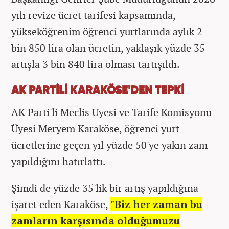
yılı revize ücret tarifesi kapsamında,
yükseköğrenim öğrenci yurtlarında aylık 2
bin 850 lira olan ücretin, yaklaşık yüzde 35
artışla 3 bin 840 lira olması tartışıldı.
AK PARTİLİ KARAKÖSE'DEN TEPKİ
AK Parti'li Meclis Üyesi ve Tarife Komisyonu
Üyesi Meryem Karaköse, öğrenci yurt
ücretlerine geçen yıl yüzde 50'ye yakın zam
yapıldığını hatırlattı.
Şimdi de yüzde 35'lik bir artış yapıldığına
işaret eden Karaköse,
"Biz her zaman bu
zamların karşısında olduğumuzu