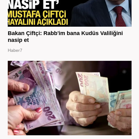
Bakan Çiftçi: Rabb'im bana Kudüs Valiliğini
nasip et
Haber7