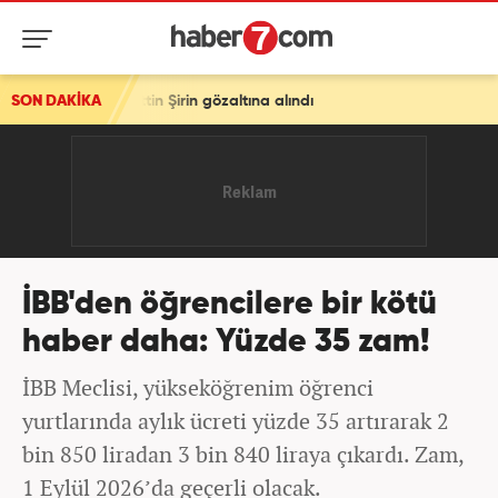
attin Şirin gözaltına alındı
SON DAKİKA
İBB'den öğrencilere bir kötü
haber daha: Yüzde 35 zam!
İBB Meclisi, yükseköğrenim öğrenci
yurtlarında aylık ücreti yüzde 35 artırarak 2
bin 850 liradan 3 bin 840 liraya çıkardı. Zam,
1 Eylül 2026’da geçerli olacak.