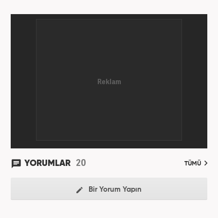
20
YORUMLAR
TÜMÜ
Bir Yorum Yapın