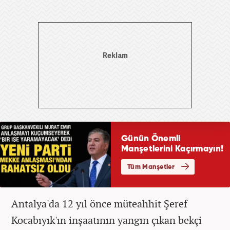
Antalya'da 12 yıl önce müteahhit Şeref
Kocabıyık'ın inşaatının yangın çıkan bekçi