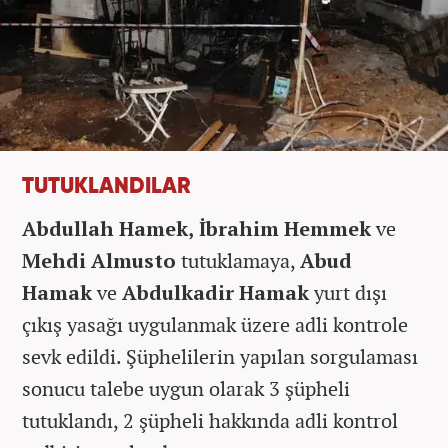
TUTUKLANDILAR
Abdullah Hamek, İbrahim Hemmek
ve
Mehdi Almusto
tutuklamaya,
Abud
Hamak
ve
Abdulkadir Hamak
yurt dışı
çıkış yasağı uygulanmak üzere adli kontrole
sevk edildi. Şüphelilerin yapılan sorgulaması
sonucu talebe uygun olarak 3 şüpheli
tutuklandı, 2 şüpheli hakkında adli kontrol