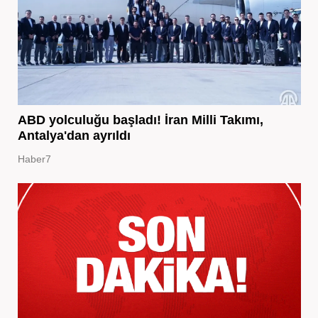
ABD yolculuğu başladı! İran Milli Takımı,
Antalya'dan ayrıldı
Haber7