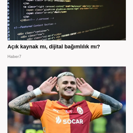
Açık kaynak mı, dijital bağımlılık mı?
Haber7