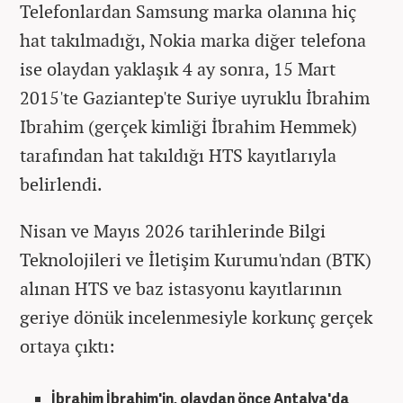
Telefonlardan Samsung marka olanına hiç
hat takılmadığı, Nokia marka diğer telefona
ise olaydan yaklaşık 4 ay sonra, 15 Mart
2015'te Gaziantep'te Suriye uyruklu İbrahim
Ibrahim (gerçek kimliği İbrahim Hemmek)
tarafından hat takıldığı HTS kayıtlarıyla
belirlendi.
Nisan ve Mayıs 2026 tarihlerinde Bilgi
Teknolojileri ve İletişim Kurumu'ndan (BTK)
alınan HTS ve baz istasyonu kayıtlarının
geriye dönük incelenmesiyle korkunç gerçek
ortaya çıktı:
İbrahim İbrahim'in, olaydan önce Antalya'da