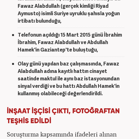
Fawaz Alabdullah (gerçek kimliği Riyad
Aymusto) isimli Suriye uyruklu şahısla yoğun
irtibatı bulunduğu,
Telefonun açıldığı 15 Mart 2015 günü İbrahim
İbrahim, Fawaz Alabdullah ve Abdullah
Hamek'in Gaziantep'te buluştuğu,
Olay günü yapılan baz çalışmasında, Fawaz
Alabdullah adına kayıtlı hattın cinayet
saatinde maktul ile aynı baz istasyonundan
sinyal verdiği ve bu hattı Abdullah Hamek'in
kullanmış olabileceği değerlendirildi.
İNŞAAT İŞÇİSİ ÇIKTI, FOTOĞRAFTAN
TEŞHİS EDİLDİ
Soruşturma kapsamında ifadeleri alınan