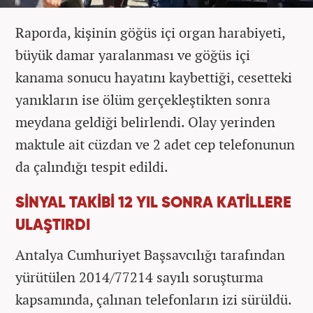
Raporda, kişinin göğüs içi organ harabiyeti,
büyük damar yaralanması ve göğüs içi
kanama sonucu hayatını kaybettiği, cesetteki
yanıkların ise ölüm gerçekleştikten sonra
meydana geldiği belirlendi. Olay yerinden
maktule ait cüzdan ve 2 adet cep telefonunun
da çalındığı tespit edildi.
SİNYAL TAKİBİ 12 YIL SONRA KATİLLERE
ULAŞTIRDI
Antalya Cumhuriyet Başsavcılığı tarafından
yürütülen 2014/77214 sayılı soruşturma
kapsamında, çalınan telefonların izi sürüldü.