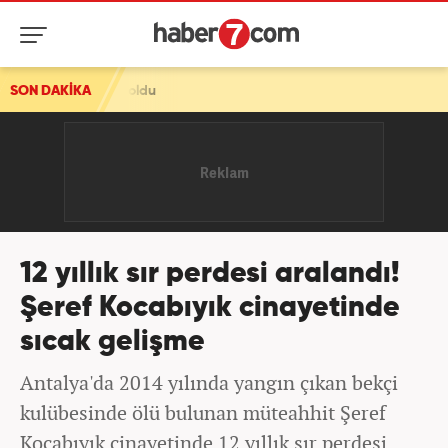
ldu
SON DAKİKA
12 yıllık sır perdesi aralandı!
Şeref Kocabıyık cinayetinde
sıcak gelişme
Antalya'da 2014 yılında yangın çıkan bekçi
kulübesinde ölü bulunan müteahhit Şeref
Kocabıyık cinayetinde 12 yıllık sır perdesi