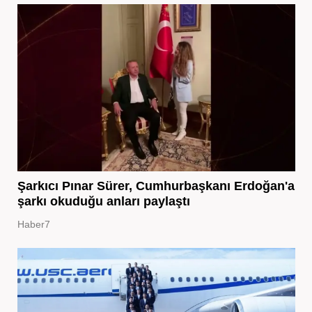
Şarkıcı Pınar Sürer, Cumhurbaşkanı Erdoğan'a
şarkı okuduğu anları paylaştı
Haber7