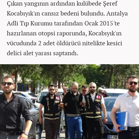
Çıkan yangının ardından kulübede Şeref
Kocabıyık'ın cansız bedeni bulundu. Antalya
Adli Tıp Kurumu tarafından Ocak 2015'te
hazırlanan otopsi raporunda, Kocabıyık'ın
vücudunda 2 adet öldürücü nitelikte kesici
delici alet yarası saptandı.