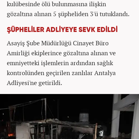
kulübesinde ölü bulunmasına ilişkin
gözaltına alınan 5 şüpheliden 3'ü tutuklandı.
ŞÜPHELİLER ADLİYEYE SEVK EDİLDİ
Asayiş Şube Müdürlüğü Cinayet Büro
Amirliği ekiplerince gözaltına alınan ve
emniyetteki işlemlerin ardından sağlık
kontrolünden geçirilen zanlılar Antalya
Adliyesi'ne getirildi.