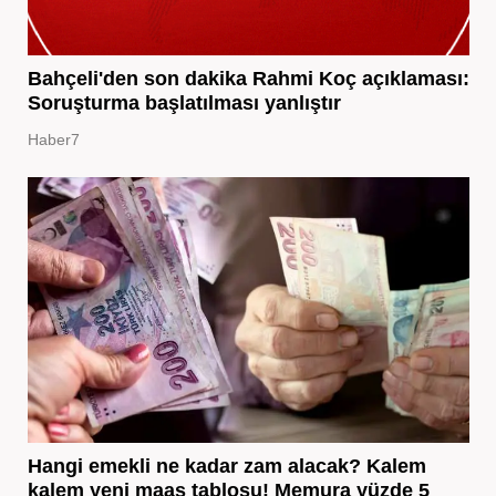
Bahçeli'den son dakika Rahmi Koç açıklaması:
Soruşturma başlatılması yanlıştır
Haber7
Hangi emekli ne kadar zam alacak? Kalem
kalem yeni maaş tablosu! Memura yüzde 5