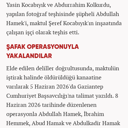
Yasin Kocabıyık ve Abdurrahim Kolkurdu,
yapılan fotoğraf teşhisinde şüpheli Abdullah
Hamek'i, maktul Şeref Kocabıyık'ın inşaatında
çalışan işçi olarak teşhis etti.
ŞAFAK OPERASYONUYLA
YAKALANDILAR
Elde edilen deliller doğrultusunda, maktulün
iştirak halinde öldürüldüğü kanaatine
varılarak 5 Haziran 2026'da Gaziantep
Cumhuriyet Başsavcılığı'na talimat yazıldı. 8
Haziran 2026 tarihinde düzenlenen
operasyonla Abdullah Hamek, İbrahim
Hemmek, Abud Hamak ve Abdulkadir Hamak