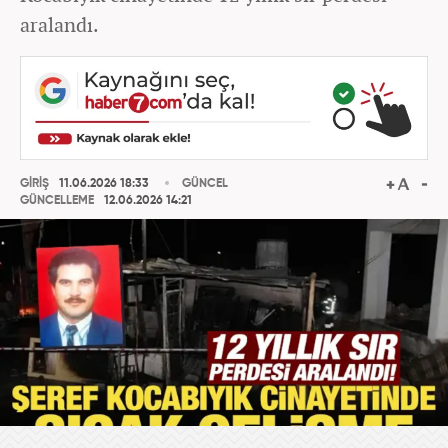
aralandı.
GİRİŞ
11.06.2026 18:33
GÜNCEL
GÜNCELLEME
12.06.2026 14:21