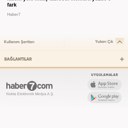
fark
Haber7
Yukarı Çık
Kullanım Şartları
BAĞLANTILAR
UYGULAMALAR
Nokta Elektronik Medya A.Ş.