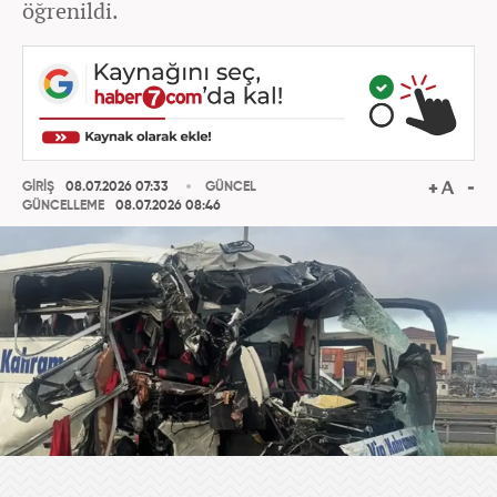
öğrenildi.
GİRİŞ
08.07.2026 07:33
GÜNCEL
GÜNCELLEME
08.07.2026 08:46