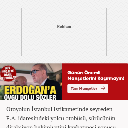
Otoyolun İstanbul istikametinde seyreden
F.A. idaresindeki yolcu otobüsü, sürücünün
direksiyon hakimiyetini kaybetmesi sonucu