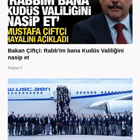
Bakan Çiftçi: Rabb'im bana Kudüs Valiliğini
nasip et
Haber7