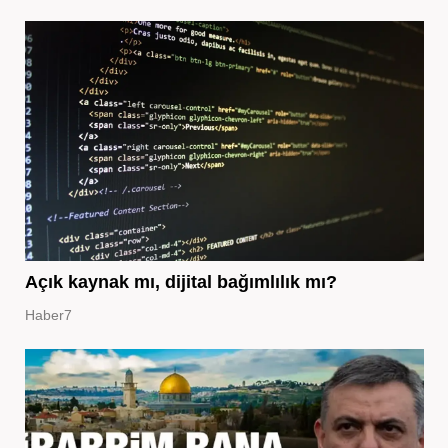
Açık kaynak mı, dijital bağımlılık mı?
Haber7