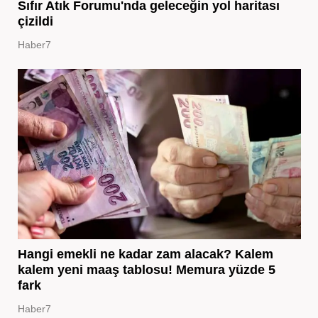
Sıfır Atık Forumu'nda geleceğin yol haritası
çizildi
Haber7
Hangi emekli ne kadar zam alacak? Kalem
kalem yeni maaş tablosu! Memura yüzde 5
fark
Haber7