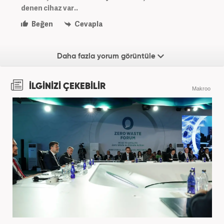
denen cihaz var..
Beğen
Cevapla
Daha fazla yorum görüntüle
İLGİNİZİ ÇEKEBİLİR
Makroo