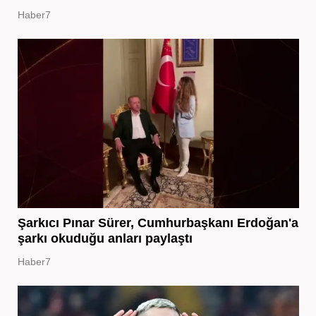
Haber7
Şarkıcı Pınar Sürer, Cumhurbaşkanı Erdoğan'a
şarkı okuduğu anları paylaştı
Haber7