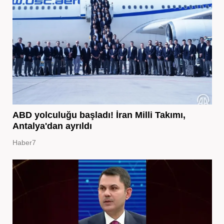
ABD yolculuğu başladı! İran Milli Takımı,
Antalya'dan ayrıldı
Haber7