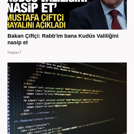
Bakan Çiftçi: Rabb'im bana Kudüs Valiliğini
nasip et
Haber7