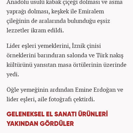
Anadolu usulü kabak çiçeği dolması ve asma
yaprağı dolması, keşkek ile Emiralem
çileğinin de aralarında bulunduğu eşsiz
lezzetler ikram edildi.
Lider eşleri yemeklerini, İznik çinisi
örneklerini barındıran salonda ve Türk nakış
kültürünü yansıtan masa örtülerinin üzerinde
yedi.
Öğle yemeğinin ardından Emine Erdoğan ve
lider eşleri, aile fotoğrafı çektirdi.
GELENEKSEL EL SANATI ÜRÜNLERİ
YAKINDAN GÖRDÜLER