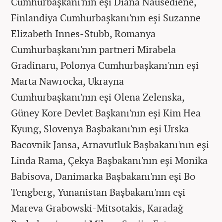
Cumhurbaşkanı'nın eşi Diana Nausediene,
Finlandiya Cumhurbaşkanı'nın eşi Suzanne
Elizabeth Innes-Stubb, Romanya
Cumhurbaşkanı'nın partneri Mirabela
Gradinaru, Polonya Cumhurbaşkanı'nın eşi
Marta Nawrocka, Ukrayna
Cumhurbaşkanı'nın eşi Olena Zelenska,
Güney Kore Devlet Başkanı'nın eşi Kim Hea
Kyung, Slovenya Başbakanı'nın eşi Urska
Bacovnik Jansa, Arnavutluk Başbakanı'nın eşi
Linda Rama, Çekya Başbakanı'nın eşi Monika
Babisova, Danimarka Başbakanı'nın eşi Bo
Tengberg, Yunanistan Başbakanı'nın eşi
Mareva Grabowski-Mitsotakis, Karadağ