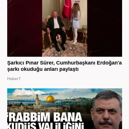
Şarkıcı Pınar Sürer, Cumhurbaşkanı Erdoğan'a
şarkı okuduğu anları paylaştı
Haber7