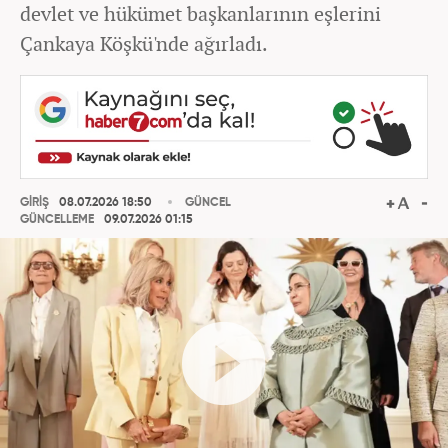
devlet ve hükümet başkanlarının eşlerini
Çankaya Köşkü'nde ağırladı.
GİRİŞ
08.07.2026 18:50
GÜNCEL
GÜNCELLEME
09.07.2026 01:15