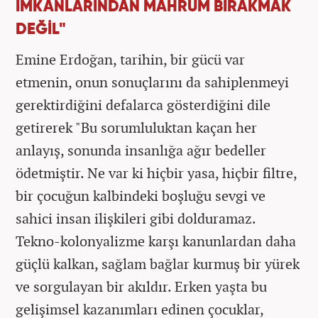
İMKANLARINDAN MAHRUM BIRAKMAK
DEĞİL"
Emine Erdoğan, tarihin, bir gücü var
etmenin, onun sonuçlarını da sahiplenmeyi
gerektirdiğini defalarca gösterdiğini dile
getirerek "Bu sorumluluktan kaçan her
anlayış, sonunda insanlığa ağır bedeller
ödetmiştir. Ne var ki hiçbir yasa, hiçbir filtre,
bir çocuğun kalbindeki boşluğu sevgi ve
sahici insan ilişkileri gibi dolduramaz.
Tekno-kolonyalizme karşı kanunlardan daha
güçlü kalkan, sağlam bağlar kurmuş bir yürek
ve sorgulayan bir akıldır. Erken yaşta bu
gelişimsel kazanımları edinen çocuklar,