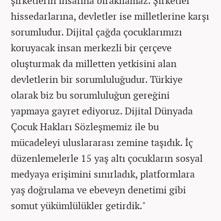
şirketlerin insafına bırakılamaz. Şirketler
hissedarlarına, devletler ise milletlerine karşı
sorumludur. Dijital çağda çocuklarımızı
koruyacak insan merkezli bir çerçeve
oluşturmak da milletten yetkisini alan
devletlerin bir sorumluluğudur. Türkiye
olarak biz bu sorumluluğun gereğini
yapmaya gayret ediyoruz. Dijital Dünyada
Çocuk Hakları Sözleşmemiz ile bu
mücadeleyi uluslararası zemine taşıdık. İç
düzenlemelerle 15 yaş altı çocukların sosyal
medyaya erişimini sınırladık, platformlara
yaş doğrulama ve ebeveyn denetimi gibi
somut yükümlülükler getirdik."