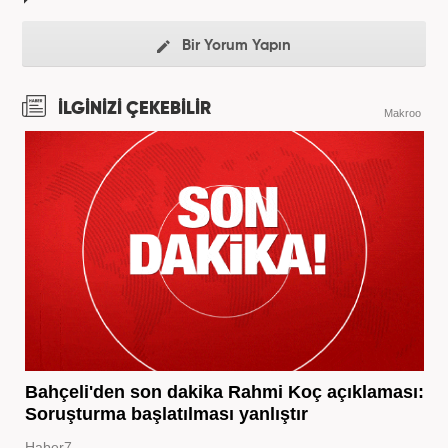
Bir Yorum Yapın
İLGİNİZİ ÇEKEBİLİR
Makroo
Bahçeli'den son dakika Rahmi Koç açıklaması:
Soruşturma başlatılması yanlıştır
Haber7