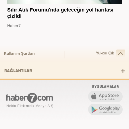
Sıfır Atık Forumu'nda geleceğin yol haritası
çizildi
Haber7
Yukarı Çık
Kullanım Şartları
BAĞLANTILAR
UYGULAMALAR
Nokta Elektronik Medya A.Ş.