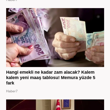
Hangi emekli ne kadar zam alacak? Kalem
kalem yeni maaş tablosu! Memura yüzde 5
fark
Haber7