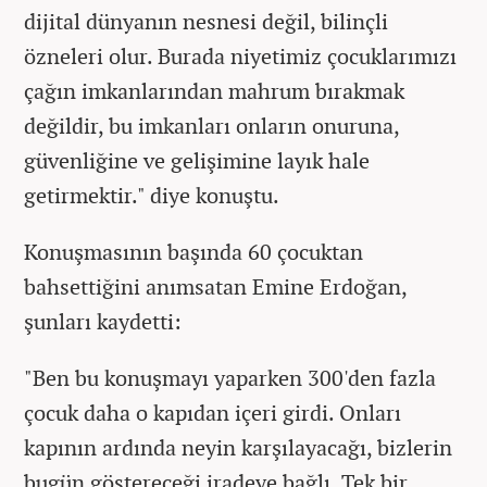
dijital dünyanın nesnesi değil, bilinçli
özneleri olur. Burada niyetimiz çocuklarımızı
çağın imkanlarından mahrum bırakmak
değildir, bu imkanları onların onuruna,
güvenliğine ve gelişimine layık hale
getirmektir." diye konuştu.
Konuşmasının başında 60 çocuktan
bahsettiğini anımsatan Emine Erdoğan,
şunları kaydetti:
"Ben bu konuşmayı yaparken 300'den fazla
çocuk daha o kapıdan içeri girdi. Onları
kapının ardında neyin karşılayacağı, bizlerin
bugün göstereceği iradeye bağlı. Tek bir