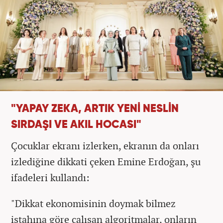
"YAPAY ZEKA, ARTIK YENİ NESLİN
SIRDAŞI VE AKIL HOCASI"
Çocuklar ekranı izlerken, ekranın da onları
izlediğine dikkati çeken Emine Erdoğan, şu
ifadeleri kullandı:
"Dikkat ekonomisinin doymak bilmez
iştahına göre çalışan algoritmalar, onların