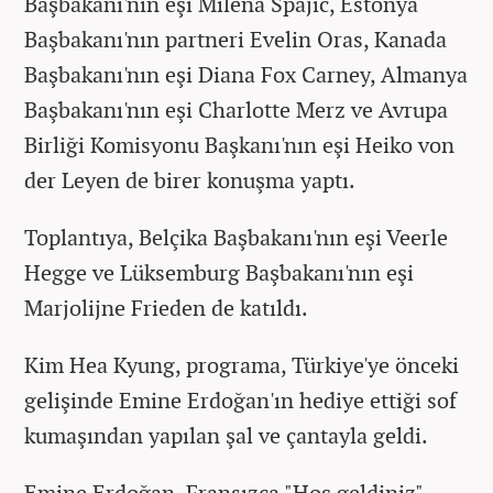
Başbakanı'nın eşi Milena Spajic, Estonya
Başbakanı'nın partneri Evelin Oras, Kanada
Başbakanı'nın eşi Diana Fox Carney, Almanya
Başbakanı'nın eşi Charlotte Merz ve Avrupa
Birliği Komisyonu Başkanı'nın eşi Heiko von
der Leyen de birer konuşma yaptı.
Toplantıya, Belçika Başbakanı'nın eşi Veerle
Hegge ve Lüksemburg Başbakanı'nın eşi
Marjolijne Frieden​​​​​​​ de katıldı.
Kim Hea Kyung, programa, Türkiye'ye önceki
gelişinde Emine Erdoğan'ın hediye ettiği sof
kumaşından yapılan şal ve çantayla geldi.
Emine Erdoğan, Fransızca "Hoş geldiniz"