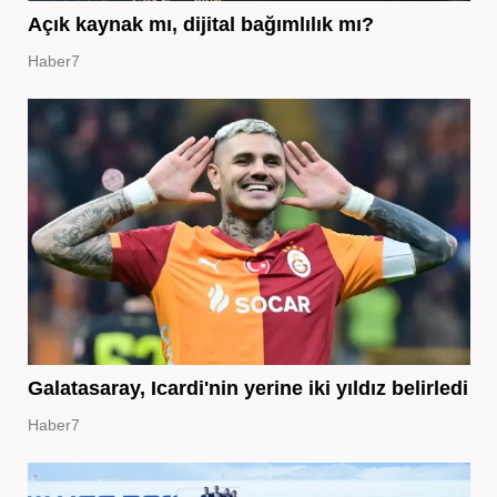
Açık kaynak mı, dijital bağımlılık mı?
Haber7
Galatasaray, Icardi'nin yerine iki yıldız belirledi
Haber7