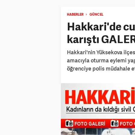
HABERLER
GÜNCEL
Hakkari'de cu
karıştı GALER
Hakkari'nin Yüksekova ilçe
amacıyla oturma eylemi yap
öğrenciye polis müdahale et