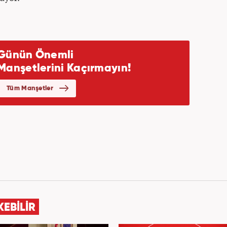
KEBİLİR