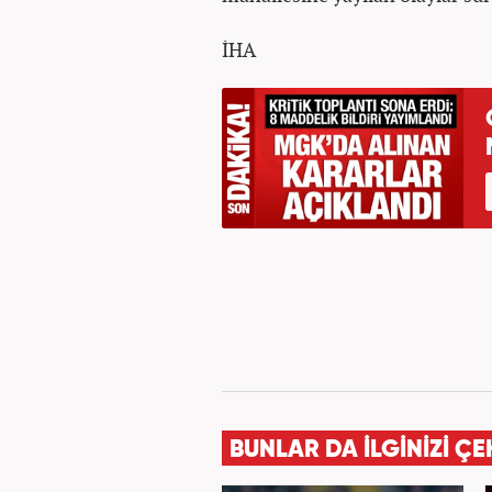
İHA
BUNLAR DA İLGİNİZİ ÇE