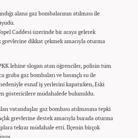
ındığı alana gaz bombalarının atılması ile
üyüdü.
 Topel Caddesi üzerinde bir araya gelerek
k grevlerine dikkat çekmek amacıyla oturma
 PKK lehine slogan atan öğrenciler, polisin tüm
a gruba gaz bombaları ve basınçlı su ile
nedeniyle esnaf iş yerlerini kapatırken, Eski
en göstericilere müdahalede bulunuldu.
ılan vatandaşlar gaz bombası atılmasına tepki
 açlık grevlerine destek amacıyla burada oturma
plara tekrar müdahale etti. İlçenin birçok
üyor.