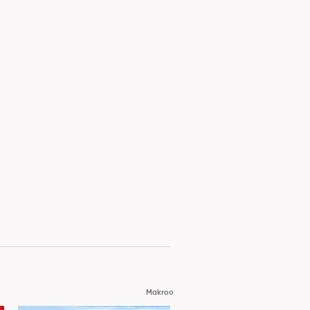
Makroo