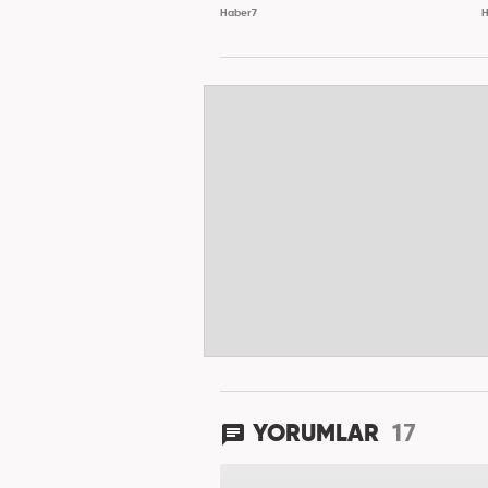
Haber7
H
17
YORUMLAR