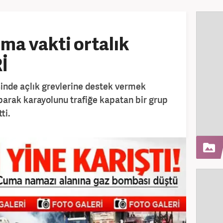
ma vakti ortalık
İ
sinde açlık grevlerine destek vermek
arak karayolunu trafiğe kapatan bir grup
ti.