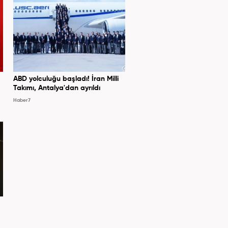
ABD yolculuğu başladı! İran Milli
Takımı, Antalya'dan ayrıldı
Haber7