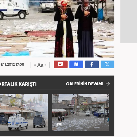
9.11.2012 17:08
RTALIK KARIŞTI
GALERİNİN DEVAMI