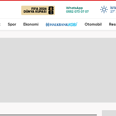
IST
FIFA 2026
DÜNYA KUPASI
27°
t
Spor
Ekonomi
Otomobil
Res