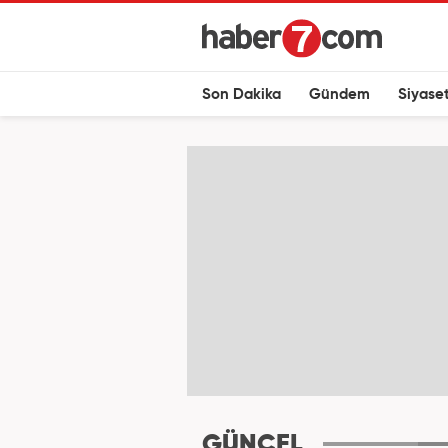
Son Dakika
Gündem
Siyase
GÜNCEL