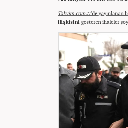
Takvim.com.tr
'de yayınlanan b
ilişkisini
gösteren ihaleler şöyl