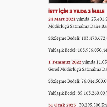
İETT İÇİN 3 YILDA 3 İHALE
24 Mart 2021
yılında 25.401.
Müdürlüğü Satınalma Daire Baş
Sözleşme Bedeli: 103.478.672
Yaklaşık Bedel: 103.956.050,4
1 Temmuz 2022
yılında 11.0
Genel Müdürlüğü Satınalma Dai
Sözleşme Bedeli: 76.044.500,0
Yaklaşık Bedel: 85.163.260,00
31 Ocak 2023
- 30.295.500 Km 