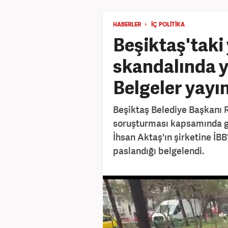
HABERLER
İÇ POLITIKA
Beşiktaş'taki
skandalında yo
Belgeler yayın
Beşiktaş Belediye Başkanı R
soruşturması kapsamında göz
İhsan Aktaş'ın şirketine İBB
paslandığı belgelendi.