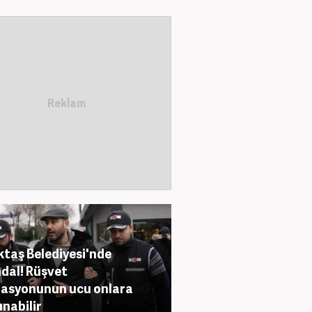
ktaş Belediyesi'nde
dal! Rüşvet
asyonunun ucu onlara
nabilir