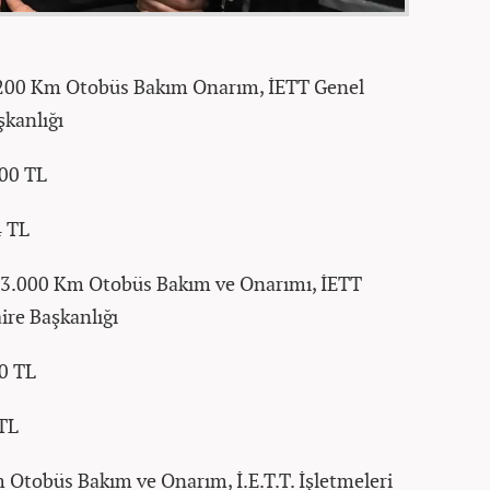
200 Km Otobüs Bakım Onarım, İETT Genel
kanlığı
,00 TL
4 TL
53.000 Km Otobüs Bakım ve Onarımı, İETT
re Başkanlığı
0 TL
 TL
Otobüs Bakım ve Onarım, İ.E.T.T. İşletmeleri