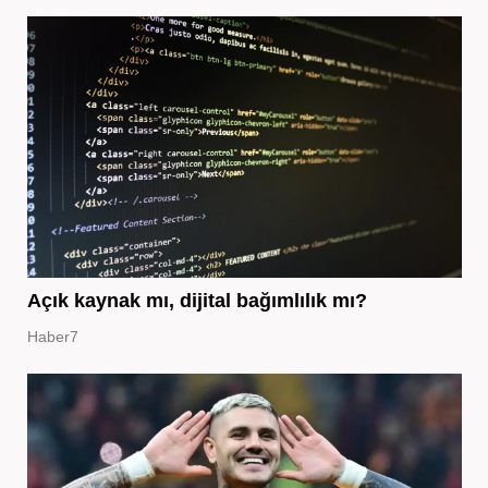
Açık kaynak mı, dijital bağımlılık mı?
Haber7