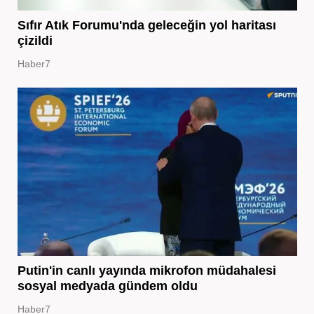
Sıfır Atık Forumu'nda geleceğin yol haritası
çizildi
Haber7
Putin'in canlı yayında mikrofon müdahalesi
sosyal medyada gündem oldu
Haber7