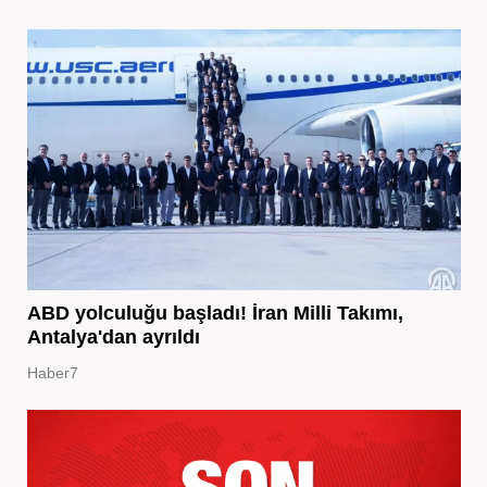
ABD yolculuğu başladı! İran Milli Takımı,
Antalya'dan ayrıldı
Haber7