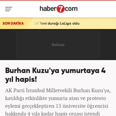
yrıldı! Yeni durağı LaLiga oldu
SON DAKİKA
Burhan Kuzu'ya yumurtaya 4
yıl hapis!
AK Parti İstanbul Milletvekili Burhan Kuzu'ya,
katıldığı etkinlikte yumurta atan ve protesto
eylemi gerçekleştiren 13 üniversite öğrencisi
hakkında 4 yıla kadar hapis cezası istendi