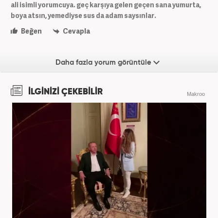
ali isimli yorumcuya. geç karşıya gelen geçen sana yumurta,
boya atsın, yemediyse sus da adam saysınlar.
Beğen
Cevapla
Daha fazla yorum görüntüle
İLGİNİZİ ÇEKEBİLİR
Makroo