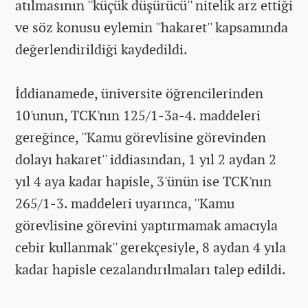
atılmasının ''küçük düşürücü'' nitelik arz ettiği
ve söz konusu eylemin ''hakaret'' kapsamında
değerlendirildiği kaydedildi.
İddianamede, üniversite öğrencilerinden
10'unun, TCK'nın 125/1-3a-4. maddeleri
gereğince, ''Kamu görevlisine görevinden
dolayı hakaret'' iddiasından, 1 yıl 2 aydan 2
yıl 4 aya kadar hapisle, 3'ünün ise TCK'nın
265/1-3. maddeleri uyarınca, ''Kamu
görevlisine görevini yaptırmamak amacıyla
cebir kullanmak'' gerekçesiyle, 8 aydan 4 yıla
kadar hapisle cezalandırılmaları talep edildi.