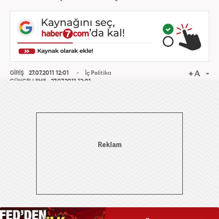
GİRİŞ
27.07.2011 12:01
İç Politika
GÜNCELLEME
27.07.2011 12:01