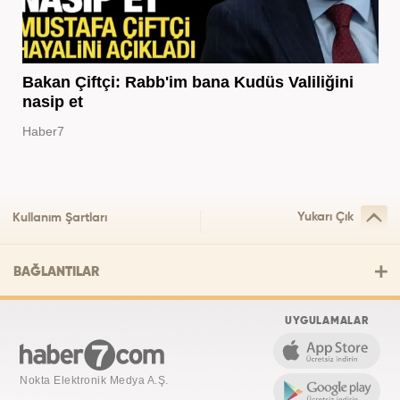
Bakan Çiftçi: Rabb'im bana Kudüs Valiliğini
nasip et
Haber7
Yukarı Çık
Kullanım Şartları
BAĞLANTILAR
UYGULAMALAR
Nokta Elektronik Medya A.Ş.