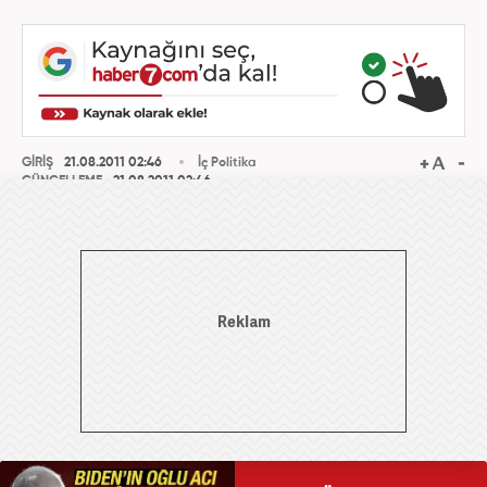
GİRİŞ
21.08.2011 02:46
İç Politika
GÜNCELLEME
21.08.2011 02:46