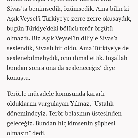
Sivas'ta benimsedik, özümsedik. Ama bilin ki
Aşık Veysel'i Türkiye'ye zerre zerre okusaydık,
bugün Türkiye'deki bölücü terör örgütü
olmazdı. Biz Aşık Veysel'in diliyle Sivas'a
seslendik, Sivaslı bir oldu. Ama Türkiye'ye de
seslenebilmeliydik, onu ihmal ettik. İnşallah
bundan sonra ona da sesleneceğiz'' diye
konuştu.
Terörle mücadele konusunda kararlı
olduklarını vurgulayan Yılmaz, ''Ustalık
dönemindeyiz. Terör belasının üstesinden
geleceğiz. Bundan hiç kimsenin şüphesi
olmasın'' dedi.