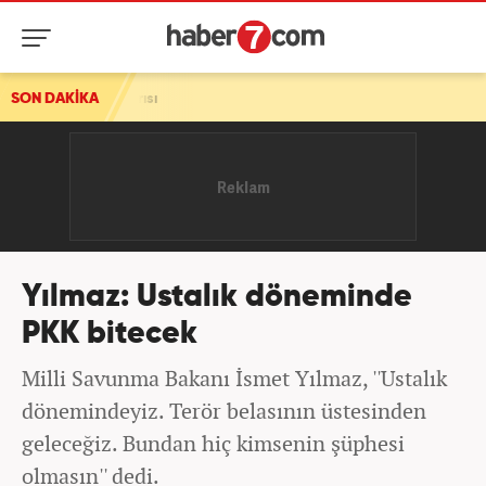
aldırısı
SON DAKİKA
Yılmaz: Ustalık döneminde
PKK bitecek
Milli Savunma Bakanı İsmet Yılmaz, ''Ustalık
dönemindeyiz. Terör belasının üstesinden
geleceğiz. Bundan hiç kimsenin şüphesi
olmasın'' dedi.