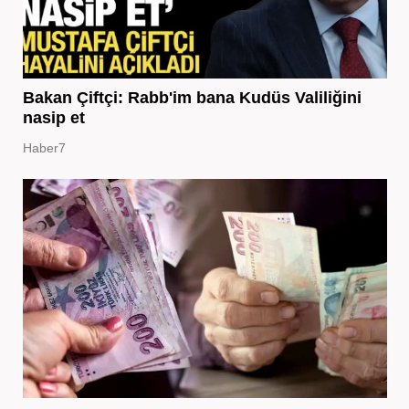
Bakan Çiftçi: Rabb'im bana Kudüs Valiliğini
nasip et
Haber7