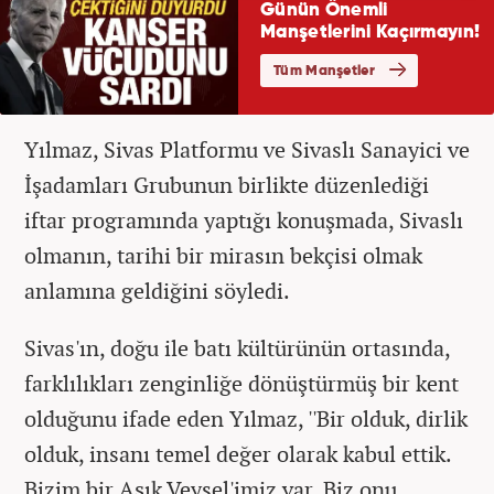
Yılmaz, Sivas Platformu ve Sivaslı Sanayici ve
İşadamları Grubunun birlikte düzenlediği
iftar programında yaptığı konuşmada, Sivaslı
olmanın, tarihi bir mirasın bekçisi olmak
anlamına geldiğini söyledi.
Sivas'ın, doğu ile batı kültürünün ortasında,
farklılıkları zenginliğe dönüştürmüş bir kent
olduğunu ifade eden Yılmaz, ''Bir olduk, dirlik
olduk, insanı temel değer olarak kabul ettik.
Bizim bir Aşık Veysel'imiz var. Biz onu