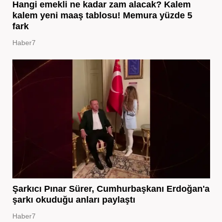
Hangi emekli ne kadar zam alacak? Kalem
kalem yeni maaş tablosu! Memura yüzde 5
fark
Haber7
Şarkıcı Pınar Sürer, Cumhurbaşkanı Erdoğan'a
şarkı okuduğu anları paylaştı
Haber7