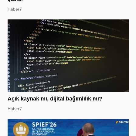
Haber7
Açık kaynak mı, dijital bağımlılık mı?
Haber7