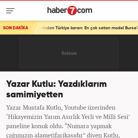
n Türkiye kararı: En çok satan model Bursa'da üretilecek
SON DAKİKA
Yazar Kutlu: Yazdıklarım
samimiyetten
Yazar Mustafa Kutlu, Youtube üzerinden
‘Hikayemizin Yarım Asırlık Yerli ve Milli Sesi’
paneline konuk oldu. “Numara yapmak
çağımızın alametifarikasıdır” diyen Kutlu,