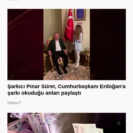
Şarkıcı Pınar Sürer, Cumhurbaşkanı Erdoğan'a
şarkı okuduğu anları paylaştı
Haber7