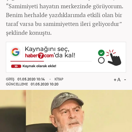
“Samimiyeti hayatın merkezinde görüyorum.
Benim herhalde yazdıklarımda etkili olan bir
taraf varsa bu samimiyetten ileri geliyordur”
şeklinde konuştu.
GİRİŞ
01.05.2020 10:14
KİTAP
GÜNCELLEME
01.05.2020 10:20