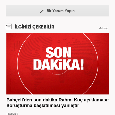
Bir Yorum Yapın
İLGİNİZİ ÇEKEBİLİR
Makroo
Bahçeli'den son dakika Rahmi Koç açıklaması:
Soruşturma başlatılması yanlıştır
Haber7