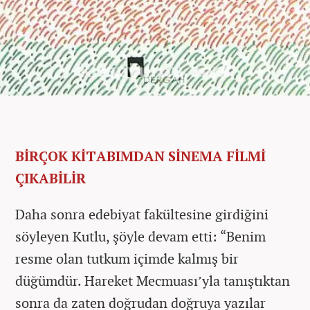
BİRÇOK KİTABIMDAN SİNEMA FİLMİ
ÇIKABİLİR
Daha sonra edebiyat fakültesine girdiğini
söyleyen Kutlu, şöyle devam etti: “Benim
resme olan tutkum içimde kalmış bir
düğümdür. Hareket Mecmuası’yla tanıştıktan
sonra da zaten doğrudan doğruya yazılar