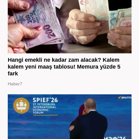
Hangi emekli ne kadar zam alacak? Kalem
kalem yeni maaş tablosu! Memura yüzde 5
fark
Haber7