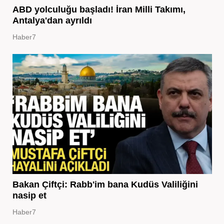
ABD yolculuğu başladı! İran Milli Takımı,
Antalya'dan ayrıldı
Haber7
Bakan Çiftçi: Rabb'im bana Kudüs Valiliğini
nasip et
Haber7