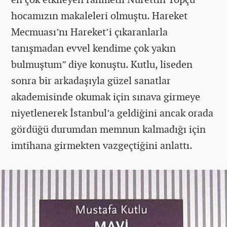
hocamızın makaleleri olmuştu. Hareket
Mecmuası’nı Hareket’i çıkaranlarla
tanışmadan evvel kendime çok yakın
bulmuştum” diye konuştu. Kutlu, liseden
sonra bir arkadaşıyla güzel sanatlar
akademisinde okumak için sınava girmeye
niyetlenerek İstanbul’a geldiğini ancak orada
gördüğü durumdan memnun kalmadığı için
imtihana girmekten vazgeçtiğini anlattı.