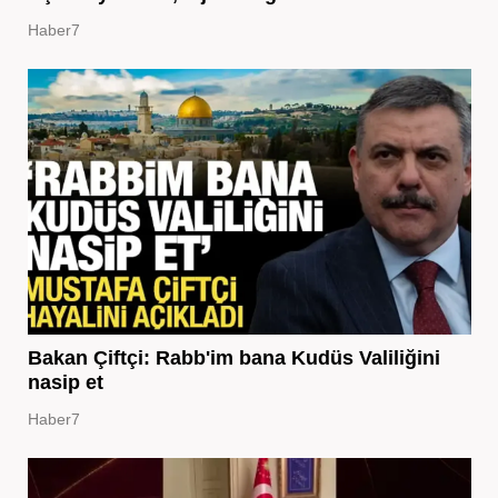
Haber7
Bakan Çiftçi: Rabb'im bana Kudüs Valiliğini
nasip et
Haber7