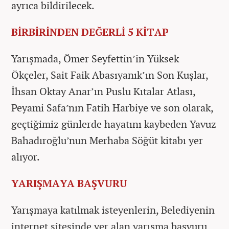
ayrıca bildirilecek.
BİRBİRİNDEN DEĞERLİ 5 KİTAP
Yarışmada, Ömer Seyfettin’in Yüksek
Ökçeler, Sait Faik Abasıyanık’ın Son Kuşlar,
İhsan Oktay Anar’ın Puslu Kıtalar Atlası,
Peyami Safa’nın Fatih Harbiye ve son olarak,
geçtiğimiz günlerde hayatını kaybeden Yavuz
Bahadıroğlu’nun Merhaba Söğüt kitabı yer
alıyor.
YARIŞMAYA BAŞVURU
Yarışmaya katılmak isteyenlerin, Belediyenin
internet sitesinde yer alan yarışma başvuru