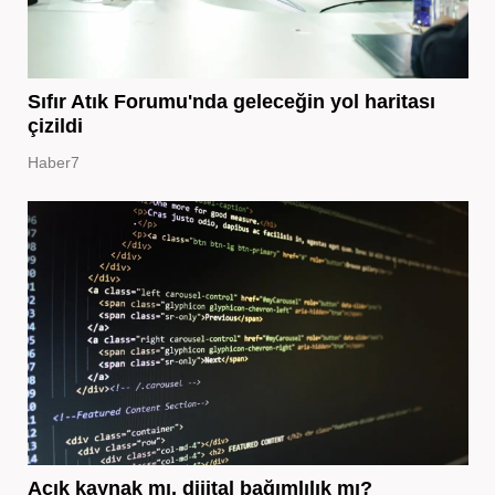
Sıfır Atık Forumu'nda geleceğin yol haritası
çizildi
Haber7
Açık kaynak mı, dijital bağımlılık mı?