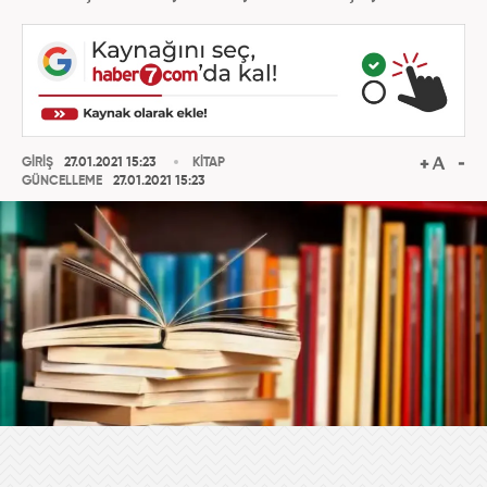
GİRİŞ
27.01.2021 15:23
KİTAP
GÜNCELLEME
27.01.2021 15:23