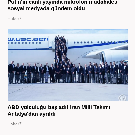
Putin'in canlı yayında mikrofon müdahalesi
sosyal medyada gündem oldu
Haber7
ABD yolculuğu başladı! İran Milli Takımı,
Antalya'dan ayrıldı
Haber7