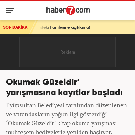
enizi'ndeki hamlesine açıklama!
SON DAKİKA
Okumak Güzeldir’
yarışmasına kayıtlar başladı
Eyüpsultan Belediyesi tarafından düzenlenen
ve vatandaşların yoğun ilgi gösterdiği
‘Okumak Güzeldir’ kitap okuma yarışması
muhteşem hediyelerle yeniden başlıyor.