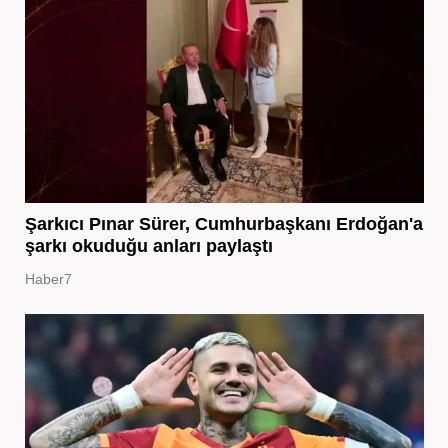
Şarkıcı Pınar Sürer, Cumhurbaşkanı Erdoğan'a
şarkı okuduğu anları paylaştı
Haber7