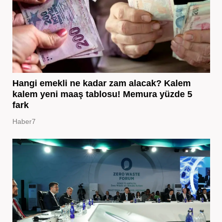
Hangi emekli ne kadar zam alacak? Kalem
kalem yeni maaş tablosu! Memura yüzde 5
fark
Haber7