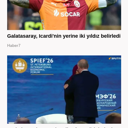
Galatasaray, Icardi'nin yerine iki yıldız belirledi
Haber7