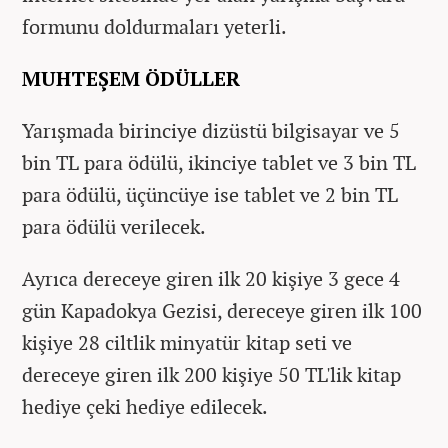
formunu doldurmaları yeterli.
MUHTEŞEM ÖDÜLLER
Yarışmada birinciye dizüstü bilgisayar ve 5
bin TL para ödülü, ikinciye tablet ve 3 bin TL
para ödülü, üçüncüye ise tablet ve 2 bin TL
para ödülü verilecek.
Ayrıca dereceye giren ilk 20 kişiye 3 gece 4
gün Kapadokya Gezisi, dereceye giren ilk 100
kişiye 28 ciltlik minyatür kitap seti ve
dereceye giren ilk 200 kişiye 50 TL'lik kitap
hediye çeki hediye edilecek.