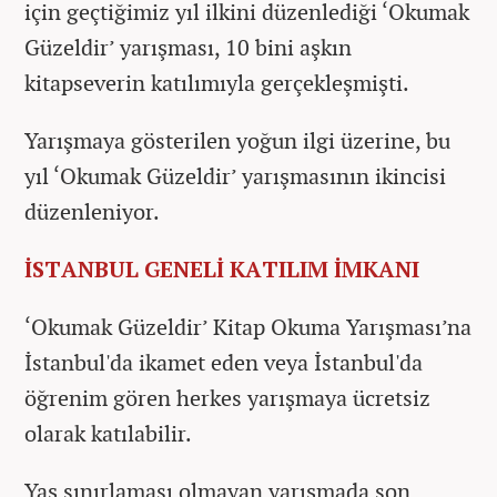
için geçtiğimiz yıl ilkini düzenlediği ‘Okumak
Güzeldir’ yarışması, 10 bini aşkın
kitapseverin katılımıyla gerçekleşmişti.
Yarışmaya gösterilen yoğun ilgi üzerine, bu
yıl ‘Okumak Güzeldir’ yarışmasının ikincisi
düzenleniyor.
İSTANBUL GENELİ KATILIM İMKANI
‘Okumak Güzeldir’ Kitap Okuma Yarışması’na
İstanbul'da ikamet eden veya İstanbul'da
öğrenim gören herkes yarışmaya ücretsiz
olarak katılabilir.
Yaş sınırlaması olmayan yarışmada son