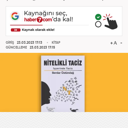
GİRİŞ
23.03.2023 17:13
KİTAP
GÜNCELLEME
23.03.2023 17:15