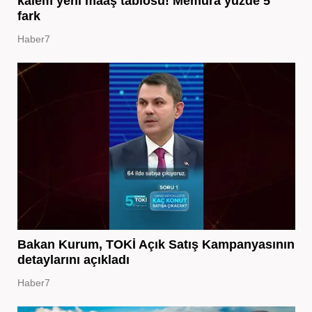
kalem yeni maaş tablosu! Memura yüzde 5
fark
Haber7
Bakan Kurum, TOKİ Açık Satış Kampanyasının
detaylarını açıkladı
Haber7