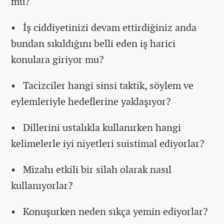
mu?
• İş ciddiyetinizi devam ettirdiğiniz anda
bundan sıkıldığını belli eden iş harici
konulara giriyor mu?
• Tacizciler hangi sinsi taktik, söylem ve
eylemleriyle hedeflerine yaklaşıyor?
• Dillerini ustalıkla kullanırken hangi
kelimelerle iyi niyetleri suistimal ediyorlar?
• Mizahı etkili bir silah olarak nasıl
kullanıyorlar?
• Konuşurken neden sıkça yemin ediyorlar?