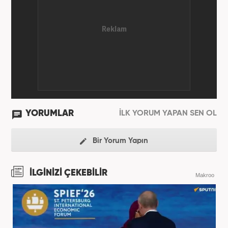
YORUMLAR
İLK YORUM YAPAN SEN OL
Bir Yorum Yapın
İLGİNİZİ ÇEKEBİLİR
Makroo