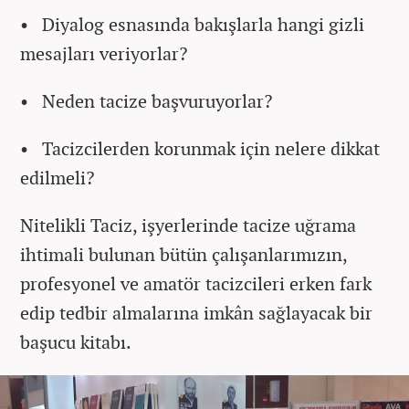
• Diyalog esnasında bakışlarla hangi gizli
mesajları veriyorlar?
• Neden tacize başvuruyorlar?
• Tacizcilerden korunmak için nelere dikkat
edilmeli?
Nitelikli Taciz, işyerlerinde tacize uğrama
ihtimali bulunan bütün çalışanlarımızın,
profesyonel ve amatör tacizcileri erken fark
edip tedbir almalarına imkân sağlayacak bir
başucu kitabı.