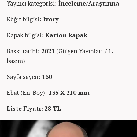
Yayıncı kategorisi:
İnceleme/Araştırma
Kâğıt bilgisi:
Ivory
Kapak bilgisi:
Karton kapak
Baskı tarihi:
2021
(Gülşen Yayınları / 1.
basım)
Sayfa sayısı:
160
Ebat (En-Boy):
135 X 210 mm
Liste Fiyatı: 28 TL