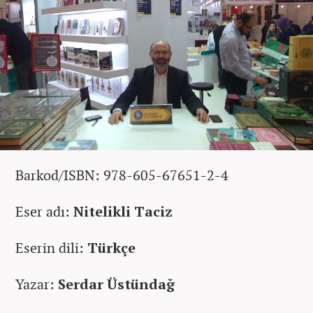
Barkod/ISBN: 978-605-67651-2-4
Eser adı:
Nitelikli Taciz
Eserin dili:
Türkçe
Yazar:
Serdar Üstündağ