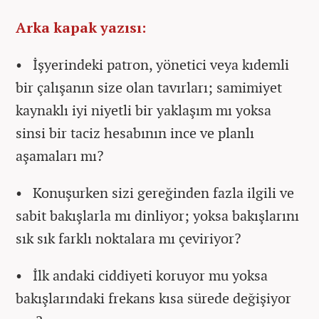
Arka kapak yazısı:
• İşyerindeki patron, yönetici veya kıdemli
bir çalışanın size olan tavırları; samimiyet
kaynaklı iyi niyetli bir yaklaşım mı yoksa
sinsi bir taciz hesabının ince ve planlı
aşamaları mı?
• Konuşurken sizi gereğinden fazla ilgili ve
sabit bakışlarla mı dinliyor; yoksa bakışlarını
sık sık farklı noktalara mı çeviriyor?
• İlk andaki ciddiyeti koruyor mu yoksa
bakışlarındaki frekans kısa sürede değişiyor