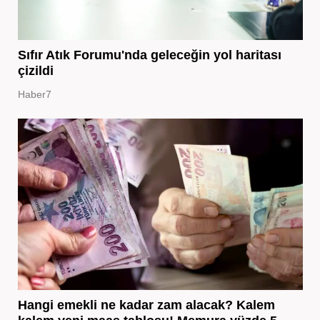
Sıfır Atık Forumu'nda geleceğin yol haritası
çizildi
Haber7
Hangi emekli ne kadar zam alacak? Kalem