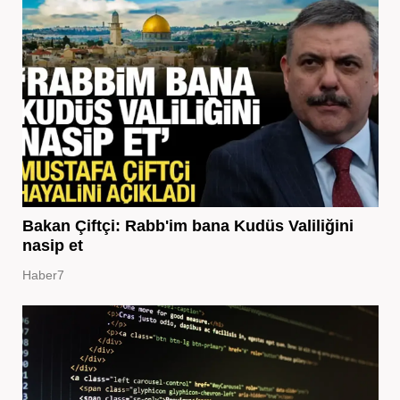
Bakan Çiftçi: Rabb'im bana Kudüs Valiliğini
nasip et
Haber7