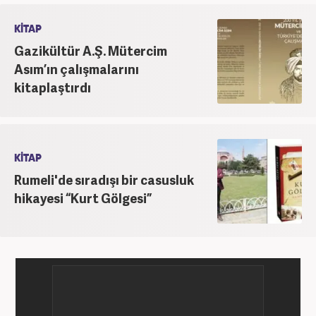
KİTAP
Gazikültür A.Ş. Mütercim
Asım’ın çalışmalarını
kitaplaştırdı
KİTAP
Rumeli'de sıradışı bir casusluk
hikayesi “Kurt Gölgesi”