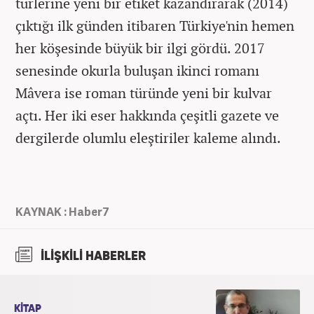
türlerine yeni bir etiket kazandırarak (2014)
çıktığı ilk günden itibaren Türkiye'nin hemen
her köşesinde büyük bir ilgi gördü. 2017
senesinde okurla buluşan ikinci romanı
Mâvera ise roman türünde yeni bir kulvar
açtı. Her iki eser hakkında çeşitli gazete ve
dergilerde olumlu eleştiriler kaleme alındı.
KAYNAK : Haber7
İLİŞKİLİ HABERLER
KİTAP