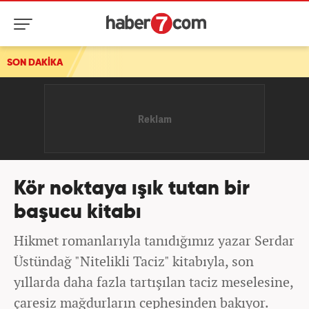
SON DAKİKA
Kör noktaya ışık tutan bir
başucu kitabı
Hikmet romanlarıyla tanıdığımız yazar Serdar
Üstündağ "Nitelikli Taciz" kitabıyla, son
yıllarda daha fazla tartışılan taciz meselesine,
çaresiz mağdurların cephesinden bakıyor.