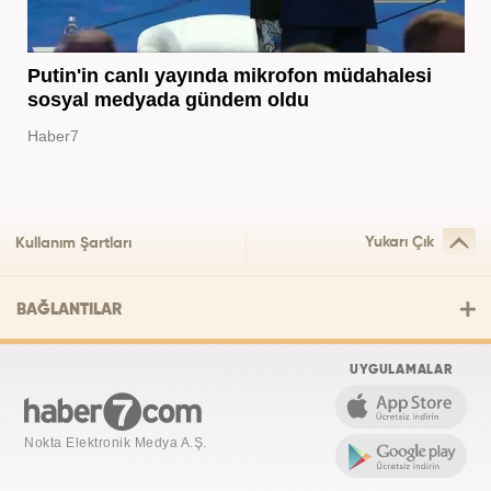
Putin'in canlı yayında mikrofon müdahalesi
sosyal medyada gündem oldu
Haber7
Yukarı Çık
Kullanım Şartları
BAĞLANTILAR
UYGULAMALAR
Nokta Elektronik Medya A.Ş.