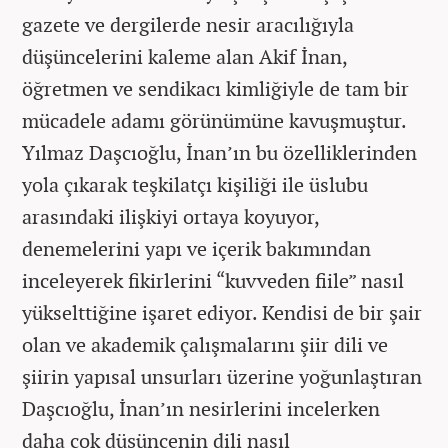
gazete ve dergilerde nesir aracılığıyla
düşüncelerini kaleme alan Akif İnan,
öğretmen ve sendikacı kimliğiyle de tam bir
mücadele adamı görünümüne kavuşmuştur.
Yılmaz Daşcıoğlu, İnan’ın bu özelliklerinden
yola çıkarak teşkilatçı kişiliği ile üslubu
arasındaki ilişkiyi ortaya koyuyor,
denemelerini yapı ve içerik bakımından
inceleyerek fikirlerini “kuvveden fiile” nasıl
yükselttiğine işaret ediyor. Kendisi de bir şair
olan ve akademik çalışmalarını şiir dili ve
şiirin yapısal unsurları üzerine yoğunlaştıran
Daşcıoğlu, İnan’ın nesirlerini incelerken
daha çok düşüncenin dili nasıl