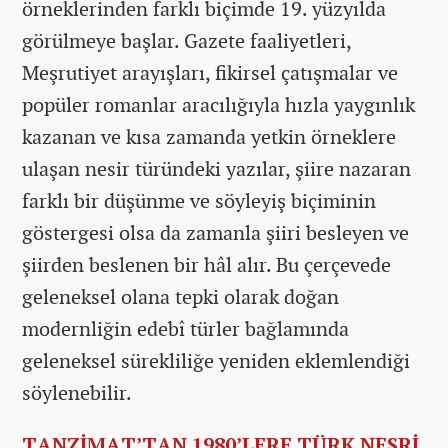
örneklerinden farklı biçimde 19. yüzyılda
görülmeye başlar. Gazete faaliyetleri,
Meşrutiyet arayışları, fikirsel çatışmalar ve
popüler romanlar aracılığıyla hızla yaygınlık
kazanan ve kısa zamanda yetkin örneklere
ulaşan nesir türündeki yazılar, şiire nazaran
farklı bir düşünme ve söyleyiş biçiminin
göstergesi olsa da zamanla şiiri besleyen ve
şiirden beslenen bir hâl alır. Bu çerçevede
geleneksel olana tepki olarak doğan
modernliğin edebî türler bağlamında
geleneksel sürekliliğe yeniden eklemlendiği
söylenebilir.
TANZİMAT’TAN 1980’LERE TÜRK NESRİ