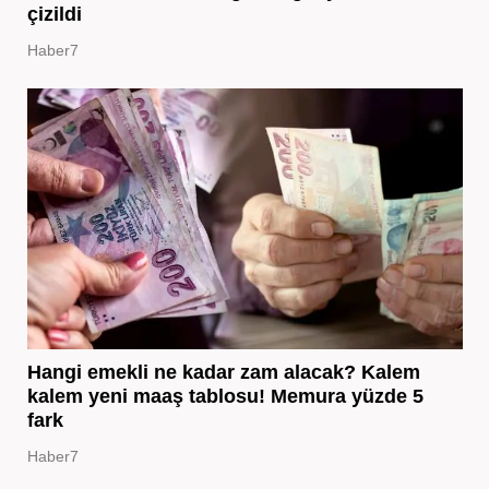
çizildi
Haber7
Hangi emekli ne kadar zam alacak? Kalem
kalem yeni maaş tablosu! Memura yüzde 5
fark
Haber7