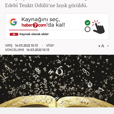
Edebî Tenkit Ödülü’ne layık görüldü.
GİRİŞ
16.03.2022 10:13
KİTAP
GÜNCELLEME
16.03.2022 10:13