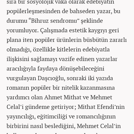
sıra bir sosyolojik vaka olarak edebiyatın
popülerleşmesinden de bahseden yazar, bu
durumu “Bihruz sendromu” şeklinde
yorumluyor. Çalışmada estetik kaygıyı geri
plana iten popüler ürünlerin büsbütün zararlı
olmadığı, özellikle kitlelerin edebiyatla
ilişkisini sağlamayı vazife edinen yazarlar
aracılığıyla faydaya dönüşebileceğini
vurgulayan Daşcıoğlu, sonraki iki yazıda
romanın popüler bir nitelik kazanmasına
yardımcı olan Ahmet Mithat ve Mehmet
Celal’i gündeme getiriyor; Mithat Efendi’nin
yayıncılığı, eğitimciliği ve romancılığının
birbirini nasıl beslediğini, Mehmet Celal’in