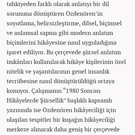
tahkiyeden farklı olarak anlatıyı bir dil
sorununa dönüştüren Özdenören’in
soyutlama, belirsizleştirme, dilsel, biçimsel
ve anlamsal sapma gibi modern anlatım
biçimlerini hikâyesine nasıl uyguladığına
işaret ediliyor. Bu çerçevede şiirsel anlatım
imkânları kullanılarak hikâye kişilerinin özel
nitelik ve yaşantılarının genel insanlık
tecrübesine nasıl dönüştürüldüğü ortaya
konuyor. Çalışmanın “1980 Sonrası
Hikâyelerde Şiirsellik” başlıklı kapsamlı
yazısında ise Özdenören hikâyeciliği için
ulaşılan tespitler bir kuşağın hikâyeciliği
merkeze alınarak daha geniş bir çerçevede