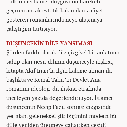
halkın merhamet duygusunu harekete
geçiren ancak estetik bakımdan zafiyet
gösteren romanlarında neye ulaşmaya
çalıştığını tartışıyor.
DÜŞÜNCENİN DİLE YANSIMASI
Şiirden farklı olarak düz çizgisel bir anlatıma
sahip olan nesir dilinin düşünceyle ilişkisi,
kitapta Akif İnan’la ilgili kaleme alınan iki
başlıkta ve Kemal Tahir’in Devlet Ana
romanını ideoloji-dil ilişkisi etrafında
inceleyen yazıda değerlendiriliyor. İslamcı
düşüncenin Necip Fazıl sonrası çizgisinde
yer alan, geleneksel şiir biçimini modern bir
dille yeniden üretmeye çalışırken çeşitli