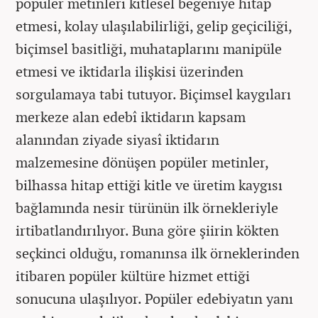
popüler metinleri kitlesel beğeniye hitap
etmesi, kolay ulaşılabilirliği, gelip geçiciliği,
biçimsel basitliği, muhataplarını manipüle
etmesi ve iktidarla ilişkisi üzerinden
sorgulamaya tabi tutuyor. Biçimsel kaygıları
merkeze alan edebî iktidarın kapsam
alanından ziyade siyasî iktidarın
malzemesine dönüşen popüler metinler,
bilhassa hitap ettiği kitle ve üretim kaygısı
bağlamında nesir türünün ilk örnekleriyle
irtibatlandırılıyor. Buna göre şiirin kökten
seçkinci olduğu, romanınsa ilk örneklerinden
itibaren popüler kültüre hizmet ettiği
sonucuna ulaşılıyor. Popüler edebiyatın yanı