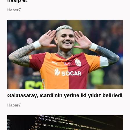
nasip et
Haber7
Galatasaray, Icardi'nin yerine iki yıldız belirledi
Haber7