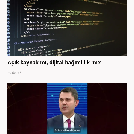
Açık kaynak mı, dijital bağımlılık mı?
Haber7