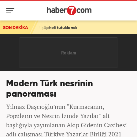
 9 şüpheli tutuklandı
SON DAKİKA
Modern Türk nesrinin
panoraması
Yılmaz Daşcıoğlu’nun “Kurmacanın,
Popülerin ve Nesrin İzinde Yazılar” alt
başlığıyla yayımlanan Akıp Gidenin Cazibesi
adlı çalışması Türkiye Yazarlar Birliği 2021