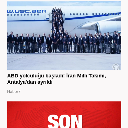
ABD yolculuğu başladı! İran Milli Takımı,
Antalya'dan ayrıldı
Haber7