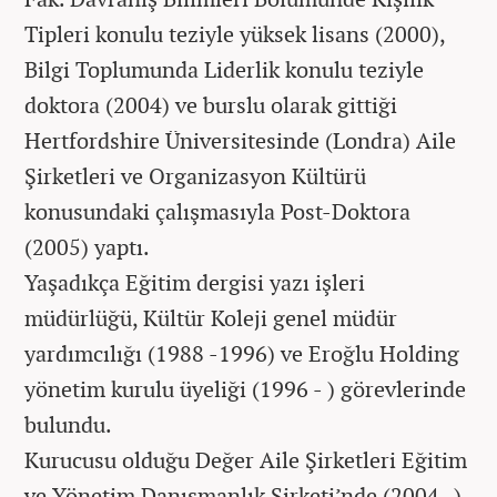
Tipleri konulu teziyle yüksek lisans (2000),
Bilgi Toplumunda Liderlik konulu teziyle
doktora (2004) ve burslu olarak gittiği
Hertfordshire Üniversitesinde (Londra) Aile
Şirketleri ve Organizasyon Kültürü
konusundaki çalışmasıyla Post-Doktora
(2005) yaptı.
Yaşadıkça Eğitim dergisi yazı işleri
müdürlüğü, Kültür Koleji genel müdür
yardımcılığı (1988 -1996) ve Eroğlu Holding
yönetim kurulu üyeliği (1996 - ) görevlerinde
bulundu.
Kurucusu olduğu Değer Aile Şirketleri Eğitim
ve Yönetim Danışmanlık Şirketi’nde (2004 -)