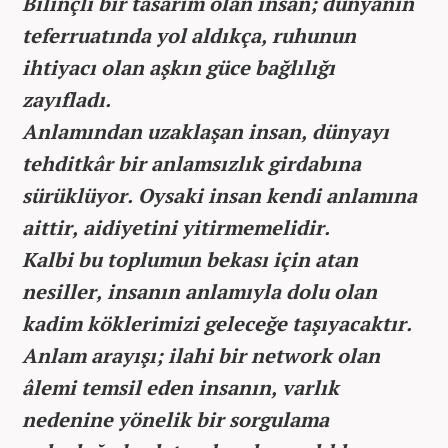
Bilinçli bir tasarım olan insan; dünyanın
teferruatında yol aldıkça, ruhunun
ihtiyacı olan aşkın güce bağlılığı
zayıfladı.
Anlamından uzaklaşan insan, dünyayı
tehditkâr bir anlamsızlık girdabına
sürüklüyor. Oysaki insan kendi anlamına
aittir, aidiyetini yitirmemelidir.
Kalbi bu toplumun bekası için atan
nesiller, insanın anlamıyla dolu olan
kadim köklerimizi geleceğe taşıyacaktır.
Anlam arayışı; ilahi bir network olan
âlemi temsil eden insanın, varlık
nedenine yönelik bir sorgulama