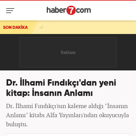
m!
SON DAKİKA
Dr. İlhami Fındıkçı'dan yeni
kitap: İnsanın Anlamı
Dr. İlhami Fındıkçı'nın kaleme aldığı "İnsanın
Anlamı" kitabı Alfa Yayınları'ndan okuyucuyla
buluştu.