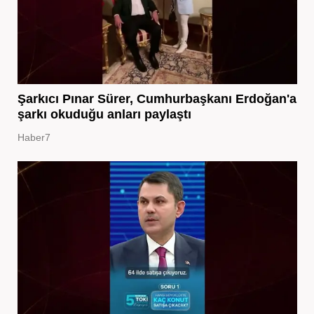
Şarkıcı Pınar Sürer, Cumhurbaşkanı Erdoğan'a
şarkı okuduğu anları paylaştı
Haber7