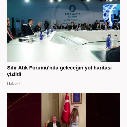
Sıfır Atık Forumu'nda geleceğin yol haritası
çizildi
Haber7