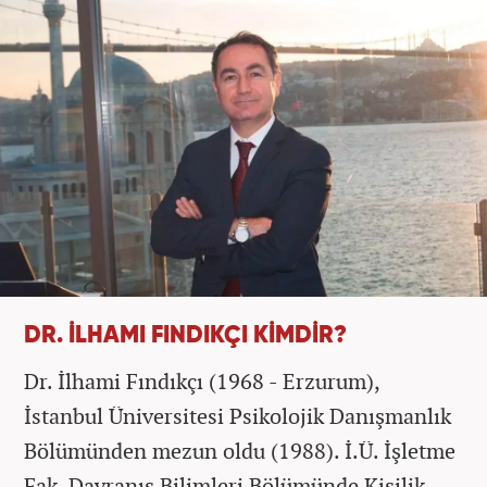
DR. İLHAMI FINDIKÇI KİMDİR?
Dr. İlhami Fındıkçı (1968 - Erzurum),
İstanbul Üniversitesi Psikolojik Danışmanlık
Bölümünden mezun oldu (1988). İ.Ü. İşletme
Fak. Davranış Bilimleri Bölümünde Kişilik