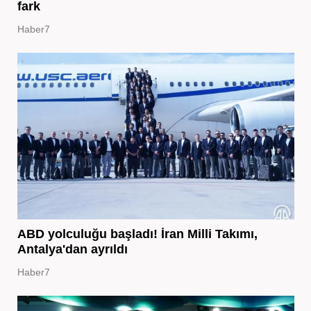
fark
Haber7
ABD yolculuğu başladı! İran Milli Takımı,
Antalya'dan ayrıldı
Haber7