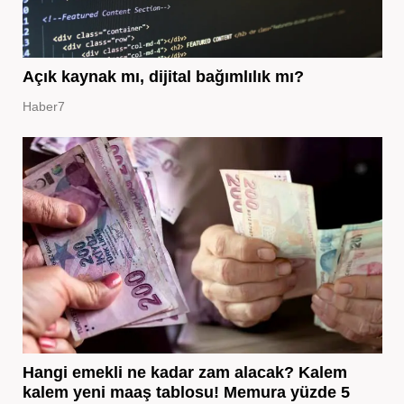
Açık kaynak mı, dijital bağımlılık mı?
Haber7
Hangi emekli ne kadar zam alacak? Kalem
kalem yeni maaş tablosu! Memura yüzde 5