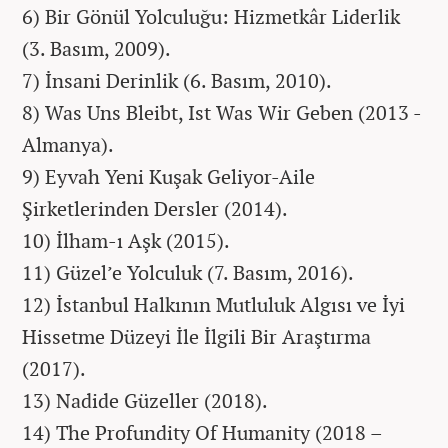
6) Bir Gönül Yolculuğu: Hizmetkâr Liderlik
(3. Basım, 2009).
7) İnsani Derinlik (6. Basım, 2010).
8) Was Uns Bleibt, Ist Was Wir Geben (2013 -
Almanya).
9) Eyvah Yeni Kuşak Geliyor-Aile
Şirketlerinden Dersler (2014).
10) İlham-ı Aşk (2015).
11) Güzel’e Yolculuk (7. Basım, 2016).
12) İstanbul Halkının Mutluluk Algısı ve İyi
Hissetme Düzeyi İle İlgili Bir Araştırma
(2017).
13) Nadide Güzeller (2018).
14) The Profundity Of Humanity (2018 –