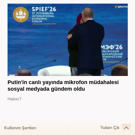
Putin'in canlı yayında mikrofon müdahalesi
sosyal medyada gündem oldu
Haber7
Yukarı Çık
Kullanım Şartları