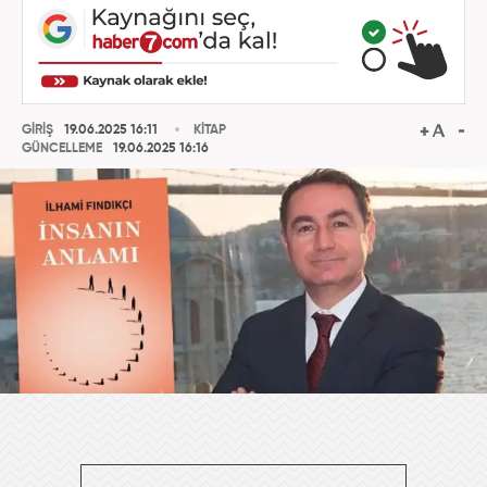
GİRİŞ
19.06.2025 16:11
KİTAP
GÜNCELLEME
19.06.2025 16:16