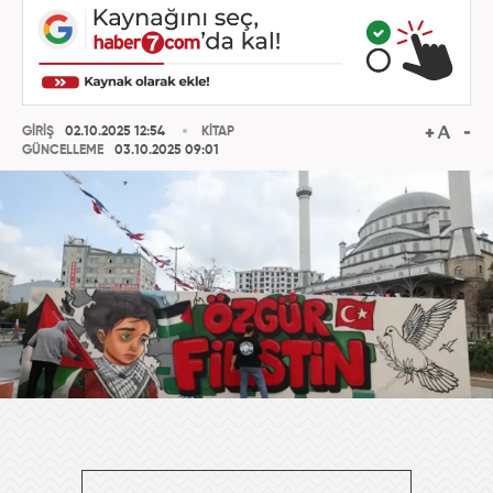
GİRİŞ
02.10.2025 12:54
KİTAP
GÜNCELLEME
03.10.2025 09:01