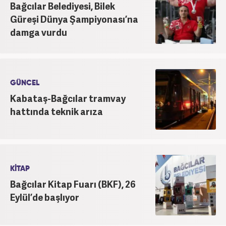
Bağcılar Belediyesi, Bilek
Güreşi Dünya Şampiyonası’na
damga vurdu
GÜNCEL
Kabataş-Bağcılar tramvay
hattında teknik arıza
KİTAP
Bağcılar Kitap Fuarı (BKF), 26
Eylül’de başlıyor