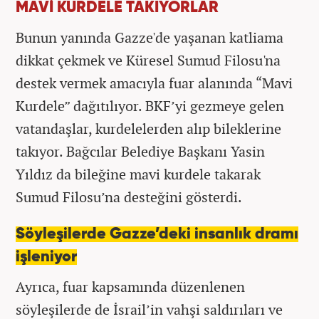
MAVİ KURDELE TAKIYORLAR
Bunun yanında Gazze'de yaşanan katliama
dikkat çekmek ve Küresel Sumud Filosu'na
destek vermek amacıyla fuar alanında “Mavi
Kurdele” dağıtılıyor. BKF’yi gezmeye gelen
vatandaşlar, kurdelelerden alıp bileklerine
takıyor. Bağcılar Belediye Başkanı Yasin
Yıldız da bileğine mavi kurdele takarak
Sumud Filosu’na desteğini gösterdi.
Söyleşilerde Gazze’deki insanlık dramı
işleniyor
Ayrıca, fuar kapsamında düzenlenen
söyleşilerde de İsrail’in vahşi saldırıları ve