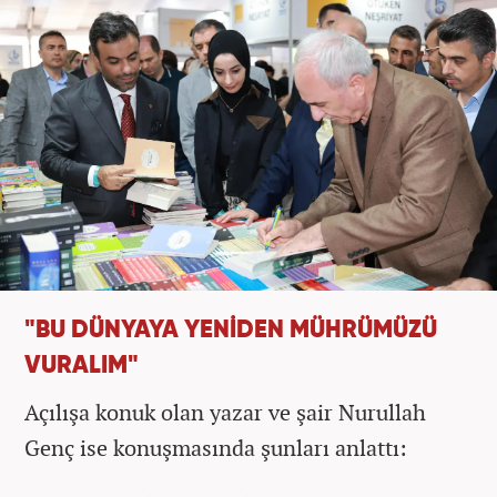
"BU DÜNYAYA YENİDEN MÜHRÜMÜZÜ
VURALIM"
Açılışa konuk olan yazar ve şair Nurullah
Genç ise konuşmasında şunları anlattı: