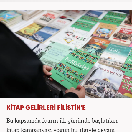
KİTAP GELİRLERİ FİLİSTİN'E
Bu kapsamda fuarın ilk gününde başlatılan
kitap kampanyası yoğun bir ilgiyle devam