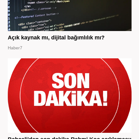
Açık kaynak mı, dijital bağımlılık mı?
Haber7