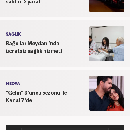
saldırı: 2 yaralı
SAĞLIK
Bağcılar Meydanı’nda
ücretsiz sağlık hizmeti
MEDYA
"Gelin" 3'üncü sezonu ile
Kanal 7'de