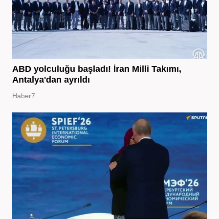
ABD yolculuğu başladı! İran Milli Takımı,
Antalya'dan ayrıldı
Haber7