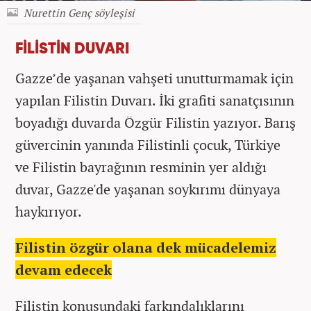
Nurettin Genç söyleşisi
FİLİSTİN DUVARI
Gazze’de yaşanan vahşeti unutturmamak için
yapılan Filistin Duvarı. İki grafiti sanatçısının
boyadığı duvarda Özgür Filistin yazıyor. Barış
güvercinin yanında Filistinli çocuk, Türkiye
ve Filistin bayrağının resminin yer aldığı
duvar, Gazze'de yaşanan soykırımı dünyaya
haykırıyor.
Filistin özgür olana dek mücadelemiz
devam edecek
Filistin konusundaki farkındalıklarını