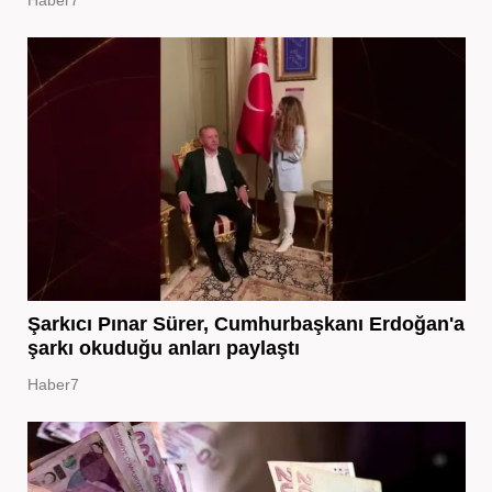
Şarkıcı Pınar Sürer, Cumhurbaşkanı Erdoğan'a
şarkı okuduğu anları paylaştı
Haber7