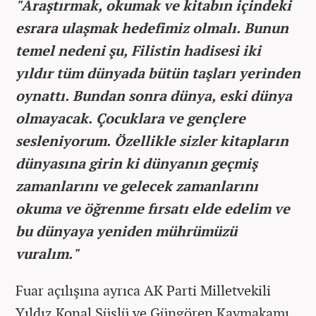
"Araştırmak, okumak ve kitabın içindeki
esrara ulaşmak hedefimiz olmalı. Bunun
temel nedeni şu, Filistin hadisesi iki
yıldır tüm dünyada bütün taşları yerinden
oynattı. Bundan sonra dünya, eski dünya
olmayacak. Çocuklara ve gençlere
sesleniyorum. Özellikle sizler kitapların
dünyasına girin ki dünyanın geçmiş
zamanlarını ve gelecek zamanlarını
okuma ve öğrenme fırsatı elde edelim ve
bu dünyaya yeniden mührümüzü
vuralım."
Fuar açılışına ayrıca AK Parti Milletvekili
Yıldız Konal Süslü ve Güngören Kaymakamı