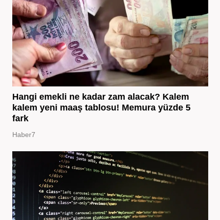
Hangi emekli ne kadar zam alacak? Kalem
kalem yeni maaş tablosu! Memura yüzde 5
fark
Haber7