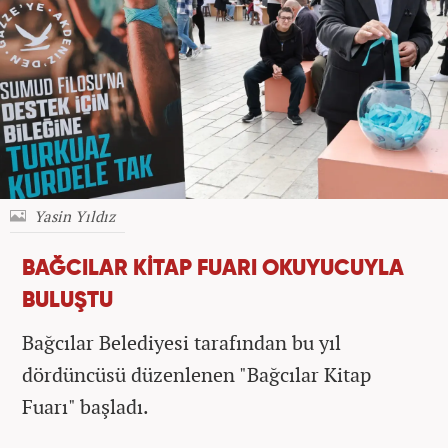
Yasin Yıldız
BAĞCILAR KİTAP FUARI OKUYUCUYLA
BULUŞTU
Bağcılar Belediyesi tarafından bu yıl
dördüncüsü düzenlenen "Bağcılar Kitap
Fuarı" başladı.