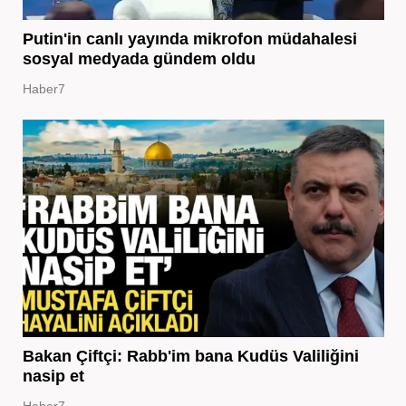
Putin'in canlı yayında mikrofon müdahalesi
sosyal medyada gündem oldu
Haber7
Bakan Çiftçi: Rabb'im bana Kudüs Valiliğini
nasip et
Haber7