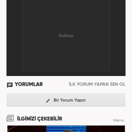
YORUMLAR
İLK YORUM YAPAN SEN OL
Bir Yorum Yapın
İLGİNİZİ ÇEKEBİLİR
Makroo