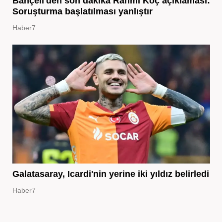
Bahçeli'den son dakika Rahmi Koç açıklaması:
Soruşturma başlatılması yanlıştır
Haber7
Galatasaray, Icardi'nin yerine iki yıldız belirledi
Haber7