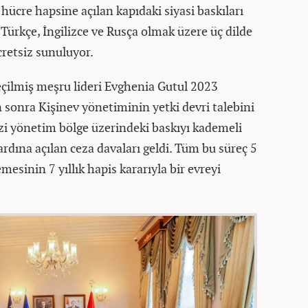
 hücre hapsine açılan kapıdaki siyasi baskıları
 Türkçe, İngilizce ve Rusça olmak üzere üç dilde
retsiz sunuluyor.
çilmiş meşru lideri Evghenia Gutul 2023
 sonra Kişinev yönetiminin yetki devri talebini
i yönetim bölge üzerindeki baskıyı kademeli
 ardına açılan ceza davaları geldi. Tüm bu süreç 5
sinin 7 yıllık hapis kararıyla bir evreyi