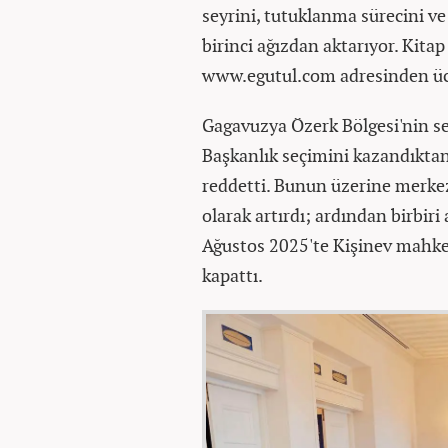
seyrini, tutuklanma sürecini ve
birinci ağızdan aktarıyor. Kitap
www.egutul.com adresinden üc
Gagavuzya Özerk Bölgesi'nin se
Başkanlık seçimini kazandıktan
reddetti. Bunun üzerine merkez
olarak artırdı; ardından birbiri
Ağustos 2025'te Kişinev mahkeme
kapattı.