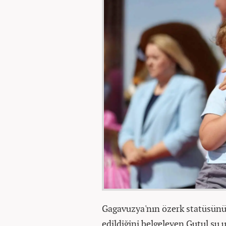
Gagavuzya'nın özerk statüsünün
edildiğini belgeleyen Gutul şu