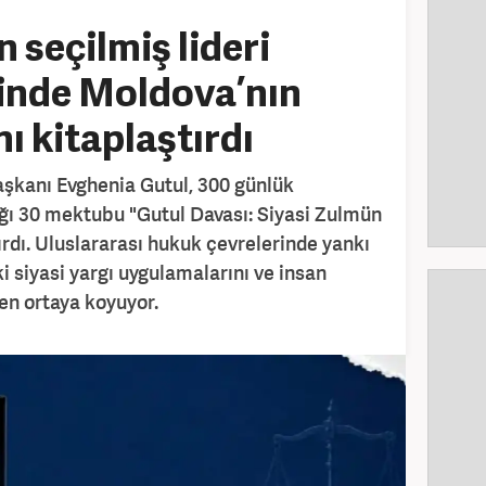
 seçilmiş lideri
inde Moldova’nın
nı kitaplaştırdı
şkanı Evghenia Gutul, 300 günlük
ığı 30 mektubu "Gutul Davası: Siyasi Zulmün
ırdı. Uluslararası hukuk çevrelerinde yankı
i siyasi yargı uygulamalarını ve insan
lden ortaya koyuyor.