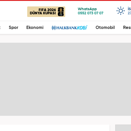
I
FIFA 2026
DÜNYA KUPASI
2
t
Spor
Ekonomi
Otomobil
Res