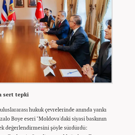
 sert tepki
luslararası hukuk çevrelerinde anında yankı
zalo Boye eseri "Moldova'daki siyasi baskının
erek değerlendirmesini şöyle sürdürdü: