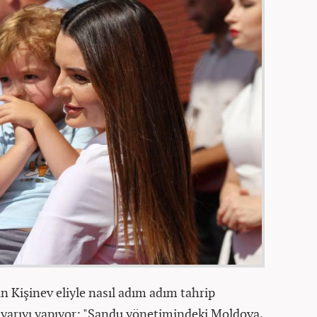
 Kişinev eliyle nasıl adım adım tahrip
 uyarıyı yapıyor: "Sandu yönetimindeki Moldova,