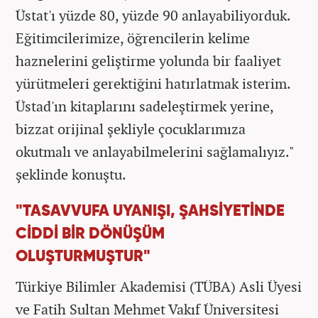
Üstat'ı yüzde 80, yüzde 90 anlayabiliyorduk.
Eğitimcilerimize, öğrencilerin kelime
haznelerini geliştirme yolunda bir faaliyet
yürütmeleri gerektiğini hatırlatmak isterim.
Üstad'ın kitaplarını sadeleştirmek yerine,
bizzat orijinal şekliyle çocuklarımıza
okutmalı ve anlayabilmelerini sağlamalıyız."
şeklinde konuştu.
"TASAVVUFA UYANIŞI, ŞAHSİYETİNDE
CİDDİ BİR DÖNÜŞÜM
OLUŞTURMUŞTUR"
Türkiye Bilimler Akademisi (TÜBA) Asli Üyesi
ve Fatih Sultan Mehmet Vakıf Üniversitesi