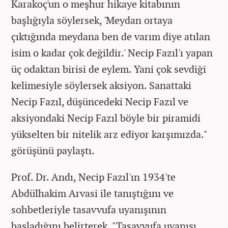
Karakoç'un o meşhur hikaye kitabının
başlığıyla söylersek, 'Meydan ortaya
çıktığında meydana ben de varım diye atılan
isim o kadar çok değildir.' Necip Fazıl'ı yapan
üç odaktan birisi de eylem. Yani çok sevdiği
kelimesiyle söylersek aksiyon. Sanattaki
Necip Fazıl, düşüncedeki Necip Fazıl ve
aksiyondaki Necip Fazıl böyle bir piramidi
yükselten bir nitelik arz ediyor karşımızda."
görüşünü paylaştı.
Prof. Dr. Andı, Necip Fazıl'ın 1934'te
Abdülhakim Arvasi ile tanıştığını ve
sohbetleriyle tasavvufa uyanışının
başladığını belirterek, "Tasavvufa uyanışı