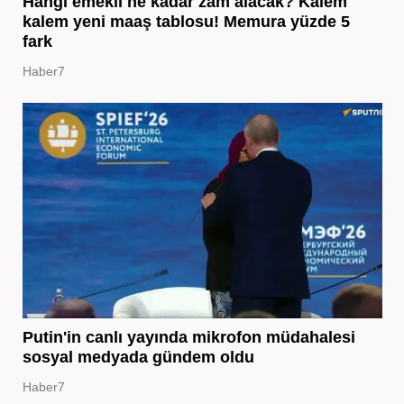
Hangi emekli ne kadar zam alacak? Kalem
kalem yeni maaş tablosu! Memura yüzde 5
fark
Haber7
Putin'in canlı yayında mikrofon müdahalesi
sosyal medyada gündem oldu
Haber7