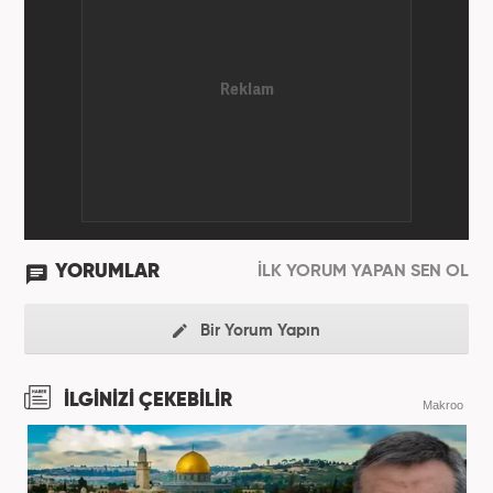
yapmaktadır.
YORUMLAR
İLK YORUM YAPAN SEN OL
Bir Yorum Yapın
İLGİNİZİ ÇEKEBİLİR
Makroo