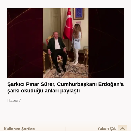
Şarkıcı Pınar Sürer, Cumhurbaşkanı Erdoğan'a
şarkı okuduğu anları paylaştı
Haber7
Yukarı Çık
Kullanım Şartları