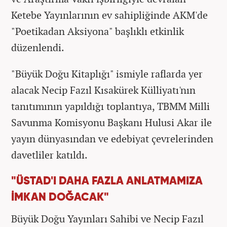
Ketebe Yayınlarının ev sahipliğinde AKM'de
"Poetikadan Aksiyona" başlıklı etkinlik
düzenlendi.
"Büyük Doğu Kitaplığı" ismiyle raflarda yer
alacak Necip Fazıl Kısakürek Külliyatı'nın
tanıtımının yapıldığı toplantıya, TBMM Milli
Savunma Komisyonu Başkanı Hulusi Akar ile
yayın dünyasından ve edebiyat çevrelerinden
davetliler katıldı.
"ÜSTAD'I DAHA FAZLA ANLATMAMIZA
İMKAN DOĞACAK"
Büyük Doğu Yayınları Sahibi ve Necip Fazıl