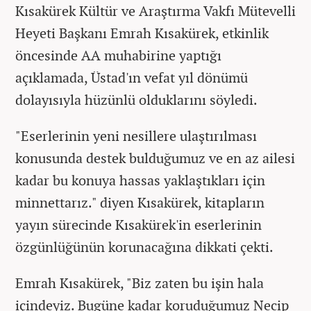
Kısakürek Kültür ve Araştırma Vakfı Mütevelli
Heyeti Başkanı Emrah Kısakürek, etkinlik
öncesinde AA muhabirine yaptığı
açıklamada, Üstad'ın vefat yıl dönümü
dolayısıyla hüzünlü olduklarını söyledi.
"Eserlerinin yeni nesillere ulaştırılması
konusunda destek bulduğumuz ve en az ailesi
kadar bu konuya hassas yaklaştıkları için
minnettarız." diyen Kısakürek, kitapların
yayın sürecinde Kısakürek'in eserlerinin
özgünlüğünün korunacağına dikkati çekti.
Emrah Kısakürek, "Biz zaten bu işin hala
içindeyiz. Bugüne kadar koruduğumuz Necip