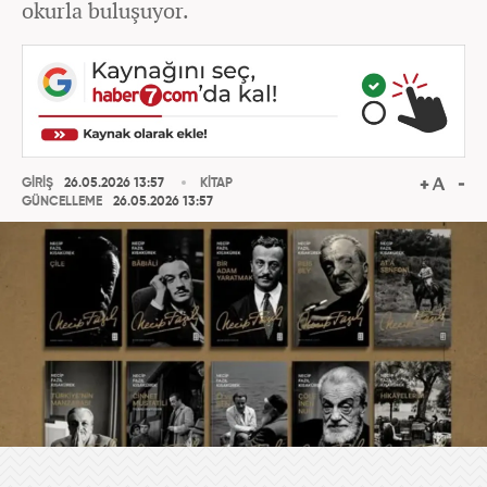
okurla buluşuyor.
GİRİŞ
26.05.2026 13:57
KİTAP
GÜNCELLEME
26.05.2026 13:57