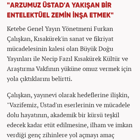
"ARZUMUZ ÜSTAD'A YAKIŞAN BİR
ENTELEKTÜEL ZEMİN İNŞA ETMEK"
Ketebe Genel Yayın Yönetmeni Furkan
Çalışkan, Kısakürek'in sanat ve fikriyat
mücadelesinin kalesi olan Büyük Doğu
Yayınları ile Necip Fazıl Kısakürek Kültür ve
Araştırma Vakfının yüküne omuz vermek için
yola çıktıklarını belirtti.
Çalışkan, yayınevi olarak hedeflerine ilişkin,
"Vazifemiz, Üstad'ın eserlerinin ve mücadele
dolu hayatının, akademik bir kürsü teşkil
edecek kadar etüt edilmesine, ilham ve imkan
verdiği genç zihinlere yol açmayı amaç