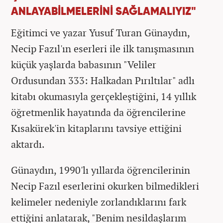
ANLAYABİLMELERİNİ SAĞLAMALIYIZ"
Eğitimci ve yazar Yusuf Turan Günaydın,
Necip Fazıl'ın eserleri ile ilk tanışmasının
küçük yaşlarda babasının "Veliler
Ordusundan 333: Halkadan Pırıltılar" adlı
kitabı okumasıyla gerçekleştiğini, 14 yıllık
öğretmenlik hayatında da öğrencilerine
Kısakürek'in kitaplarını tavsiye ettiğini
aktardı.
Günaydın, 1990'lı yıllarda öğrencilerinin
Necip Fazıl eserlerini okurken bilmedikleri
kelimeler nedeniyle zorlandıklarını fark
ettiğini anlatarak, "Benim nesildaşlarım