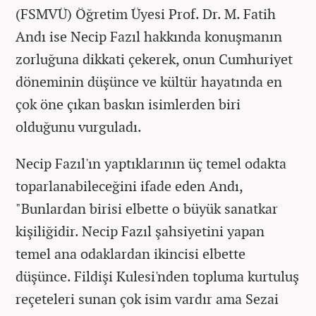
(FSMVÜ) Öğretim Üyesi Prof. Dr. M. Fatih
Andı ise Necip Fazıl hakkında konuşmanın
zorluğuna dikkati çekerek, onun Cumhuriyet
döneminin düşünce ve kültür hayatında en
çok öne çıkan baskın isimlerden biri
olduğunu vurguladı.
Necip Fazıl'ın yaptıklarının üç temel odakta
toparlanabileceğini ifade eden Andı,
"Bunlardan birisi elbette o büyük sanatkar
kişiliğidir. Necip Fazıl şahsiyetini yapan
temel ana odaklardan ikincisi elbette
düşünce. Fildişi Kulesi'nden topluma kurtuluş
reçeteleri sunan çok isim vardır ama Sezai