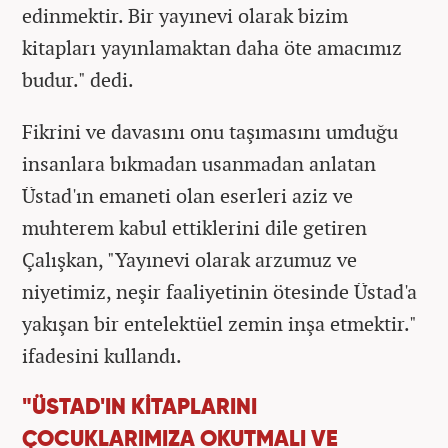
edinmektir. Bir yayınevi olarak bizim
kitapları yayınlamaktan daha öte amacımız
budur." dedi.
Fikrini ve davasını onu taşımasını umduğu
insanlara bıkmadan usanmadan anlatan
Üstad'ın emaneti olan eserleri aziz ve
muhterem kabul ettiklerini dile getiren
Çalışkan, "Yayınevi olarak arzumuz ve
niyetimiz, neşir faaliyetinin ötesinde Üstad'a
yakışan bir entelektüel zemin inşa etmektir."
ifadesini kullandı.
"ÜSTAD'IN KİTAPLARINI
ÇOCUKLARIMIZA OKUTMALI VE