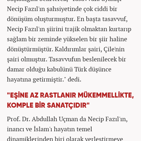
Necip Fazıl'ın şahsiyetinde çok ciddi bir
dönüşüm oluşturmuştur. En başta tasavvuf,
Necip Fazıl'ın şiirini trajik olmaktan kurtarıp
sağlam bir zeminde yükselen bir şiir haline
dönüştürmüştür. Kaldırımlar şairi, Çile'nin
şairi olmuştur. Tasavvufun beslenilecek bir
damar olduğu kabulünü Türk düşünce
hayatına getirmiştir." dedi.
"EŞİNE AZ RASTLANIR MÜKEMMELLİKTE,
KOMPLE BİR SANATÇIDIR"
Prof. Dr. Abdullah Uçman da Necip Fazıl'ın,
inancı ve İslam'ı hayatın temel
dinamiklerinden biri olarak yerleştirmeye