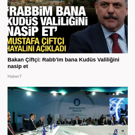
Bakan Çiftçi: Rabb'im bana Kudüs Valiliğini
nasip et
Haber7