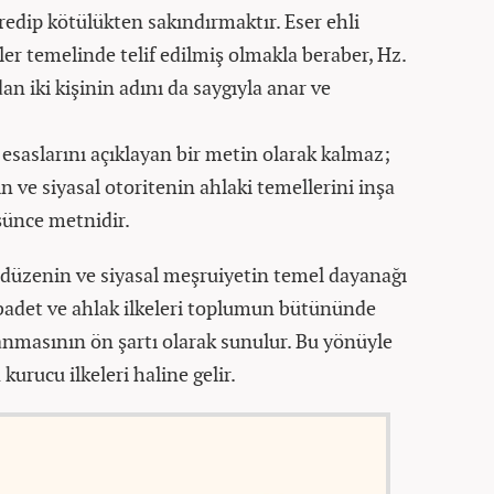
redip kötülükten sakındırmaktır. Eser ehli
ler temelinde telif edilmiş olmakla beraber, Hz.
an iki kişinin adını da saygıyla anar ve
esaslarını açıklayan bir metin olarak kalmaz;
ve siyasal otoritenin ahlaki temellerini inşa
şünce metnidir.
düzenin ve siyasal meşruiyetin temel dayanağı
ibadet ve ahlak ilkeleri toplumun bütününde
lanmasının ön şartı olarak sunulur. Bu yönüyle
urucu ilkeleri haline gelir.