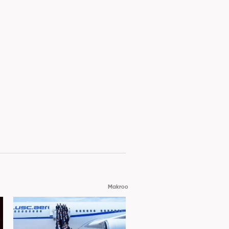
Makroo