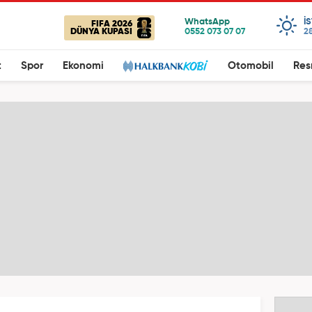
I
FIFA 2026
DÜNYA KUPASI
28
t
Spor
Ekonomi
Otomobil
Res