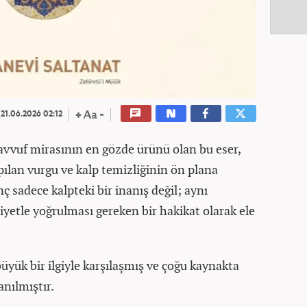
21.06.2026 02:12
avvuf mirasının en gözde ürünü olan bu eser,
pılan vurgu ve kalp temizliğinin ön plana
nç sadece kalpteki bir inanış değil; aynı
etle yoğrulması gereken bir hakikat olarak ele
büyük bir ilgiyle karşılaşmış ve çoğu kaynakta
anılmıştır.