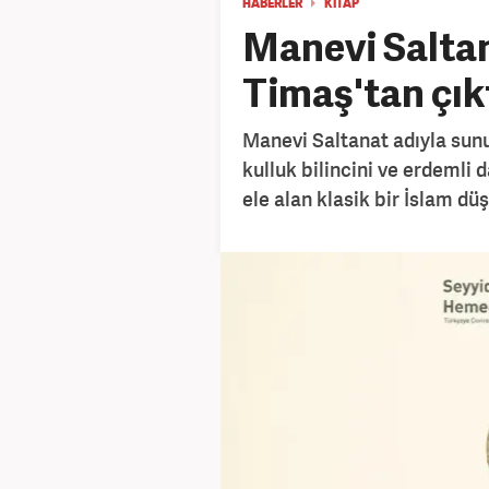
HABERLER
KİTAP
Manevi Saltan
Timaş'tan çık
Manevi Saltanat adıyla sunu
kulluk bilincini ve erdemli 
ele alan klasik bir İslam dü