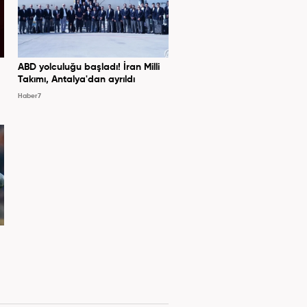
ABD yolculuğu başladı! İran Milli
Takımı, Antalya'dan ayrıldı
Haber7