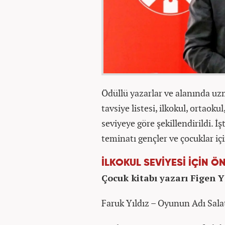
Ödüllü yazarlar ve alanında uzm
tavsiye listesi, ilkokul, ortaoku
seviyeye göre şekillendirildi. İ
teminatı gençler ve çocuklar içi
İLKOKUL SEVİYESİ İÇİN Ö
Çocuk kitabı yazarı Figen Y
Faruk Yıldız – Oyunun Adı Sala