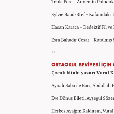
Tuula Pere – Annemin Pofuduk
Sylvie Baud-Stef – Kafamdaki T
Hasan Karaca – Dedektif Fil ve
Esra Bahadır Cesar – Kutalmış 
**
ORTAOKUL SEVİYESİ İÇİN
Çocuk kitabı yazarı Vural K
Aynalı Baba ile Raci, Abdullah
Eve Dönüş Bileti, Ayşegül Söze
Herkes Ayağını Kaldırsın, Vura