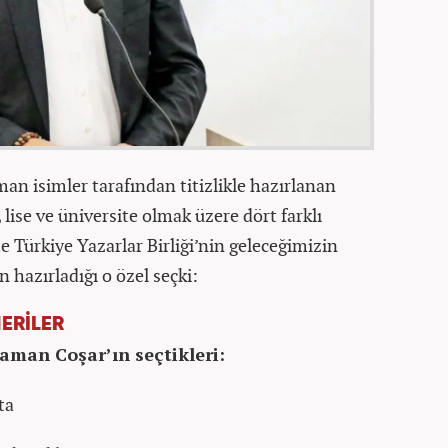
an isimler tarafından titizlikle hazırlanan
l, lise ve üniversite olmak üzere dört farklı
şte Türkiye Yazarlar Birliği’nin geleceğimizin
n hazırladığı o özel seçki:
NERİLER
aman Coşar’ın seçtikleri:
ta