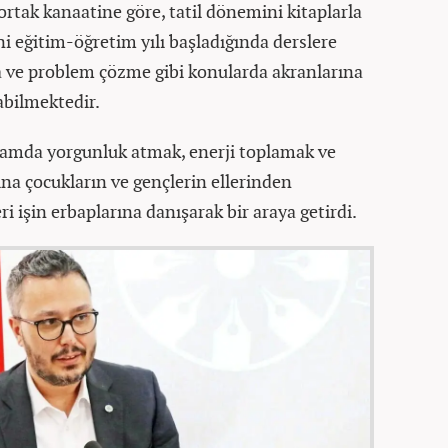
ortak kanaatine göre, tatil dönemini kitaplarla
ni eğitim-öğretim yılı başladığında derslere
ve problem çözme gibi konularda akranlarına
abilmektedir.
ağlamda yorgunluk atmak, enerji toplamak ve
na çocukların ve gençlerin ellerinden
i işin erbaplarına danışarak bir araya getirdi.