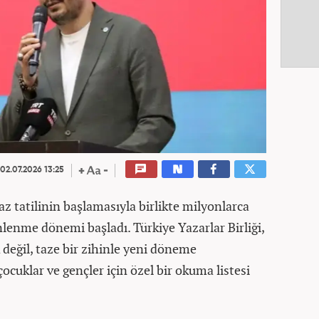
02.07.2026 13:25
z tatilinin başlamasıyla birlikte milyonlarca
nlenme dönemi başladı. Türkiye Yazarlar Birliği,
 değil, taze bir zihinle yeni döneme
ocuklar ve gençler için özel bir okuma listesi