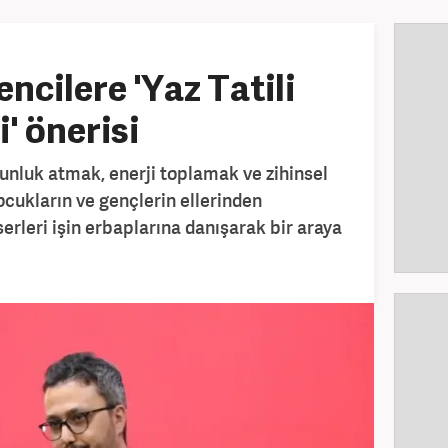
ncilere 'Yaz Tatili
' önerisi
rgunluk atmak, enerji toplamak ve zihinsel
cukların ve gençlerin ellerinden
rleri işin erbaplarına danışarak bir araya