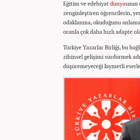
Eğitim ve edebiyat
dünya
sının 
zenginleştiren öğrencilerin, ye
odaklanma, okuduğunu anlama 
oranla çok daha hızlı adapte ol
Türkiye Yazarlar Birliği, bu b
zihinsel gelişimi sürdürmek adı
düşüremeyeceği kıymetli eserler