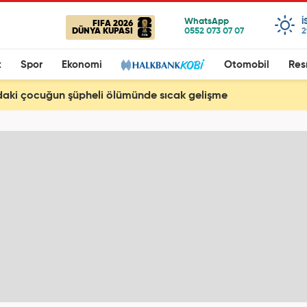
I
FIFA 2026
DÜNYA KUPASI
2
t
Spor
Ekonomi
Otomobil
Res
daki çocuğun şüpheli ölümünde sıcak gelişme