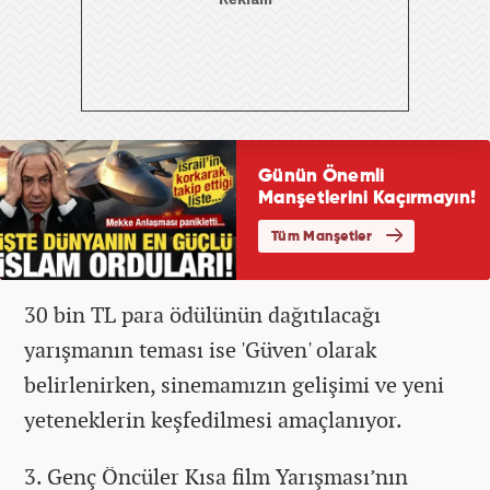
30 bin TL para ödülünün dağıtılacağı
yarışmanın teması ise 'Güven' olarak
belirlenirken, sinemamızın gelişimi ve yeni
yeteneklerin keşfedilmesi amaçlanıyor.
3. Genç Öncüler Kısa film Yarışması’nın