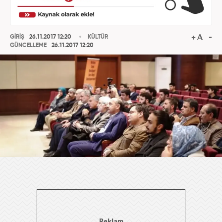
GİRİŞ
26.11.2017 12:20
KÜLTÜR
GÜNCELLEME
26.11.2017 12:20