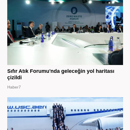
Sıfır Atık Forumu'nda geleceğin yol haritası
çizildi
Haber7