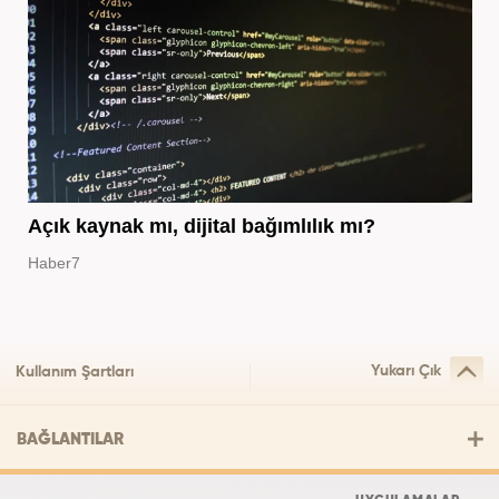
Açık kaynak mı, dijital bağımlılık mı?
Haber7
Yukarı Çık
Kullanım Şartları
BAĞLANTILAR