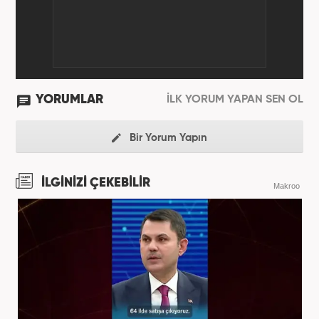
YORUMLAR
İLK YORUM YAPAN SEN OL
Bir Yorum Yapın
İLGİNİZİ ÇEKEBİLİR
Makroo