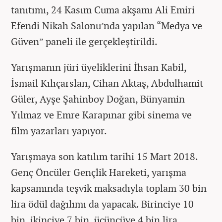
tanıtımı, 24 Kasım Cuma akşamı Ali Emiri
Efendi Nikah Salonu’nda yapılan “Medya ve
Güven” paneli ile gerçekleştirildi.
Yarışmanın jüri üyeliklerini İhsan Kabil,
İsmail Kılıçarslan, Cihan Aktaş, Abdulhamit
Güler, Ayşe Şahinboy Doğan, Bünyamin
Yılmaz ve Emre Karapınar gibi sinema ve
film yazarları yapıyor.
Yarışmaya son katılım tarihi 15 Mart 2018.
Genç Öncüler Gençlik Hareketi, yarışma
kapsamında teşvik maksadıyla toplam 30 bin
lira ödül dağılımı da yapacak. Birinciye 10
bin, ikinciye 7 bin, üçüncüye 4 bin lira