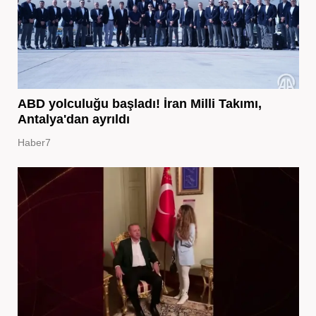
ABD yolculuğu başladı! İran Milli Takımı,
Antalya'dan ayrıldı
Haber7