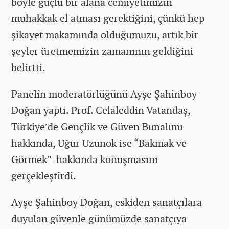
böyle güçlü bir alana cemiyetimizin
muhakkak el atması gerektiğini, çünkü hep
şikayet makamında olduğumuzu, artık bir
şeyler üretmemizin zamanının geldiğini
belirtti.
Panelin moderatörlüğünü Ayşe Şahinboy
Doğan yaptı. Prof. Celaleddin Vatandaş,
Türkiye’de Gençlik ve Güven Bunalımı
hakkında, Uğur Uzunok ise “Bakmak ve
Görmek” hakkında konuşmasını
gerçekleştirdi.
Ayşe Şahinboy Doğan, eskiden sanatçılara
duyulan güvenle günümüzde sanatçıya