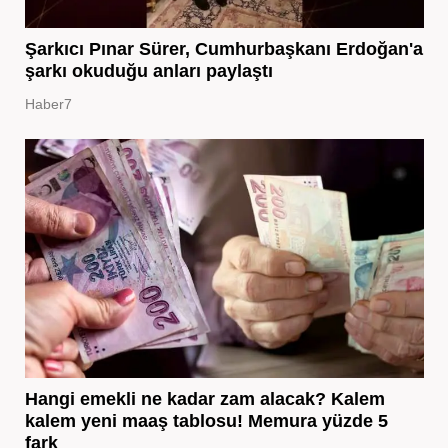
Şarkıcı Pınar Sürer, Cumhurbaşkanı Erdoğan'a
şarkı okuduğu anları paylaştı
Haber7
Hangi emekli ne kadar zam alacak? Kalem
kalem yeni maaş tablosu! Memura yüzde 5
fark