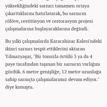
yüksekliğindeki sarnıcı tamamen ortaya
çıkarttıklarını hatırlatarak, bu sarnıcın
rölöve, restitüsyon ve restorasyon projesi
çalışmalarına başlayacaklarına değindi.
Bu yılki çalışmalarda Karacahisar Kalesi'ndeki
ikinci sarnıcı tespit ettiklerini aktaran
Yılmazyaşar, "Bir tonozla örtülü 3 ya da 4
paye tarafından taşınan bir sarnıcın varlığını
gördük. 6 metre genişliğe, 12 metre uzunluğa
sahip sarnıçta çalışmalarımız devam ediyor."
diye konuştu.