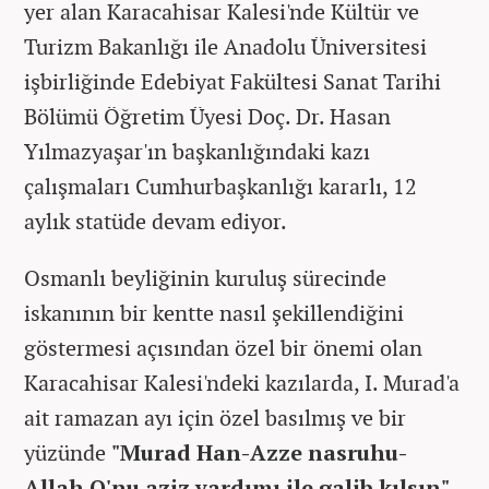
yer alan Karacahisar Kalesi'nde Kültür ve
Turizm Bakanlığı ile Anadolu Üniversitesi
işbirliğinde Edebiyat Fakültesi Sanat Tarihi
Bölümü Öğretim Üyesi Doç. Dr. Hasan
Yılmazyaşar'ın başkanlığındaki kazı
çalışmaları Cumhurbaşkanlığı kararlı, 12
aylık statüde devam ediyor.
Osmanlı beyliğinin kuruluş sürecinde
iskanının bir kentte nasıl şekillendiğini
göstermesi açısından özel bir önemi olan
Karacahisar Kalesi'ndeki kazılarda, I. Murad'a
ait ramazan ayı için özel basılmış ve bir
yüzünde
"Murad Han-Azze nasruhu-
Allah O'nu aziz yardımı ile galib kılsın"
,