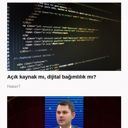
Açık kaynak mı, dijital bağımlılık mı?
Haber7