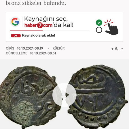
bronz sikkeler bulundu.
GİRİŞ
18.10.2024 08:19
KÜLTÜR
GÜNCELLEME
18.10.2024 08:51