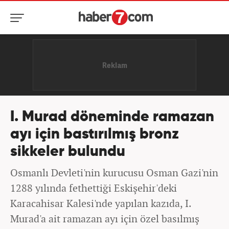
I. Murad döneminde ramazan
ayı için bastırılmış bronz
sikkeler bulundu
Osmanlı Devleti'nin kurucusu Osman Gazi'nin
1288 yılında fethettiği Eskişehir'deki
Karacahisar Kalesi'nde yapılan kazıda, I.
Murad'a ait ramazan ayı için özel basılmış