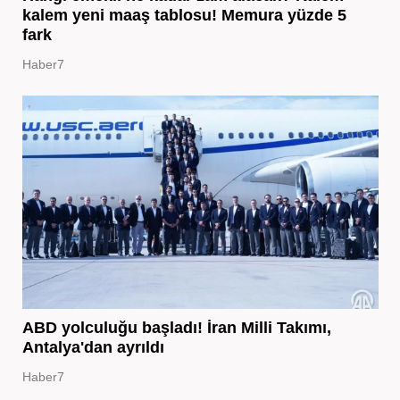
kalem yeni maaş tablosu! Memura yüzde 5
fark
Haber7
ABD yolculuğu başladı! İran Milli Takımı,
Antalya'dan ayrıldı
Haber7