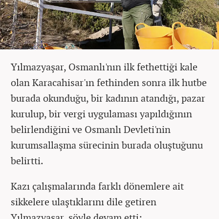
Yılmazyaşar, Osmanlı'nın ilk fethettiği kale
olan Karacahisar'ın fethinden sonra ilk hutbe
burada okunduğu, bir kadının atandığı, pazar
kurulup, bir vergi uygulaması yapıldığının
belirlendiğini ve Osmanlı Devleti'nin
kurumsallaşma sürecinin burada oluştuğunu
belirtti.
Kazı çalışmalarında farklı dönemlere ait
sikkelere ulaştıklarını dile getiren
Yılmazyaşar, şöyle devam etti: