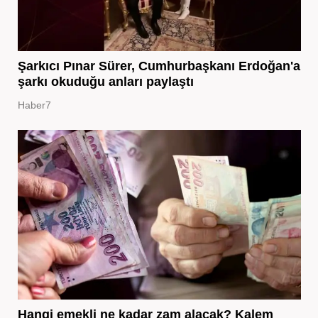
Şarkıcı Pınar Sürer, Cumhurbaşkanı Erdoğan'a
şarkı okuduğu anları paylaştı
Haber7
Hangi emekli ne kadar zam alacak? Kalem