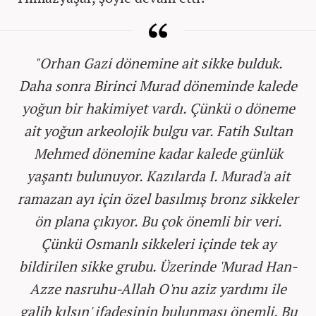
"Orhan Gazi dönemine ait sikke bulduk.
Daha sonra Birinci Murad döneminde kalede
yoğun bir hakimiyet vardı. Çünkü o döneme
ait yoğun arkeolojik bulgu var. Fatih Sultan
Mehmed dönemine kadar kalede günlük
yaşantı bulunuyor. Kazılarda I. Murad'a ait
ramazan ayı için özel basılmış bronz sikkeler
ön plana çıkıyor. Bu çok önemli bir veri.
Çünkü Osmanlı sikkeleri içinde tek ay
bildirilen sikke grubu. Üzerinde 'Murad Han-
Azze nasruhu-Allah O'nu aziz yardımı ile
galib kılsın' ifadesinin bulunması önemli. Bu