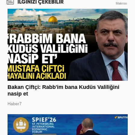
İLGİNİZİ ÇEKEBİLİR
Makroo
Bakan Çiftçi: Rabb'im bana Kudüs Valiliğini
nasip et
Haber7