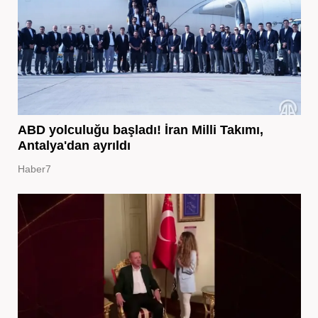
ABD yolculuğu başladı! İran Milli Takımı,
Antalya'dan ayrıldı
Haber7