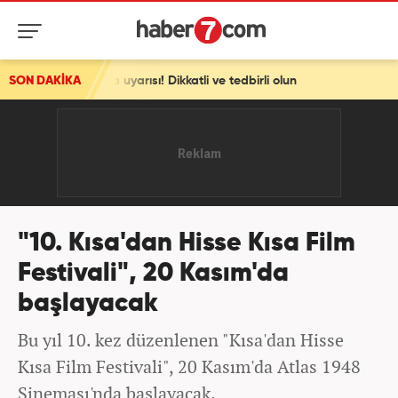
uyarısı! Dikkatli ve tedbirli olun
SON DAKİKA
"10. Kısa'dan Hisse Kısa Film
Festivali", 20 Kasım'da
başlayacak
Bu yıl 10. kez düzenlenen "Kısa'dan Hisse
Kısa Film Festivali", 20 Kasım'da Atlas 1948
Sineması'nda başlayacak.