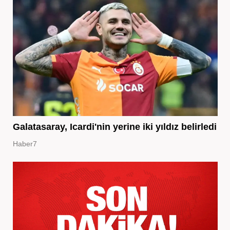
Galatasaray, Icardi'nin yerine iki yıldız belirledi
Haber7