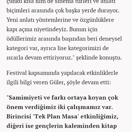
çünkü kısa film de sinema türleri ve anlatı
biçimleri arasında çok başka yerde duruyor.
Yeni anlatı yöntemlerine ve özgünlüklere
kapı açma niyetindeyiz. Bunun için
ödüllerimiz arasında başından beri deneysel
kategori var, ayrıca lise kategorimizi de
ısrarla devam ettiriyoruz." şeklinde konuştu.
Festival kapsamında yapılacak etkinliklerle
ilgili bilgi veren Güler, şöyle devam etti:
"Samimiyeti ve farkı ortaya koyan çok
önem verdiğimiz iki çalışmamız var.
Birincisi 'Tek Plan Masa' etkinliğimiz,
diğeri ise gençlerin kaleminden kitap