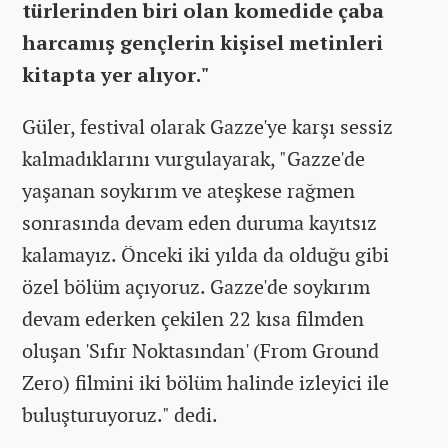
türlerinden biri olan komedide çaba
harcamış gençlerin kişisel metinleri
kitapta yer alıyor."
Güler, festival olarak Gazze'ye karşı sessiz
kalmadıklarını vurgulayarak, "Gazze'de
yaşanan soykırım ve ateşkese rağmen
sonrasında devam eden duruma kayıtsız
kalamayız. Önceki iki yılda da olduğu gibi
özel bölüm açıyoruz. Gazze'de soykırım
devam ederken çekilen 22 kısa filmden
oluşan 'Sıfır Noktasından' (From Ground
Zero) filmini iki bölüm halinde izleyici ile
buluşturuyoruz." dedi.