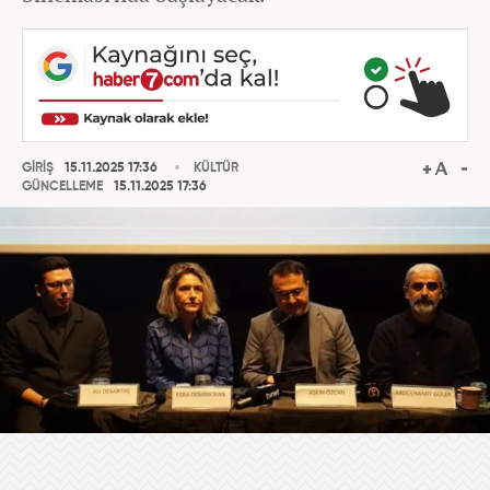
GİRİŞ
15.11.2025 17:36
KÜLTÜR
GÜNCELLEME
15.11.2025 17:36