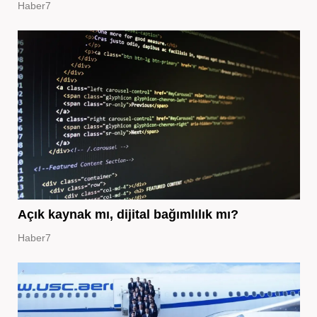
Haber7
Açık kaynak mı, dijital bağımlılık mı?
Haber7