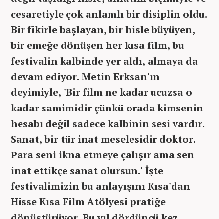
cesaretiyle çok anlamlı bir disiplin oldu.
Bir fikirle başlayan, bir hisle büyüyen,
bir emeğe dönüşen her kısa film, bu
festivalin kalbinde yer aldı, almaya da
devam ediyor. Metin Erksan'ın
deyimiyle, 'Bir film ne kadar ucuzsa o
kadar samimidir çünkü orada kimsenin
hesabı değil sadece kalbinin sesi vardır.
Sanat, bir tür inat meselesidir doktor.
Para seni ikna etmeye çalışır ama sen
inat ettikçe sanat olursun.' İşte
festivalimizin bu anlayışını Kısa'dan
Hisse Kısa Film Atölyesi pratiğe
dönüştürüyor. Bu yıl dördüncü kez