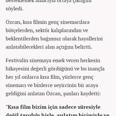
desteklemek amacıyla ortaya çıktığını
söyledi.
Özcan, kısa filmin genç sinemacılara
bütçelerden, sektör kalıplarından ve
beklentilerden bağımsız olarak hayallerini
anlatabilecekleri alan açtığını belirtti.
Festivalin sinemaya emek veren herkesin
hikayesini değerli gördüğünü ve bu inançla
her yıl onlarca kısa film, yüzlerce genç
sinemacı ve binlerce seyircinin bir araya
geldiğini anlatan Özcan, şunları kaydetti:
"Kısa film bizim için sadece süresiyle
değil taşıdığı hisle, anlatım biçimiyle ve