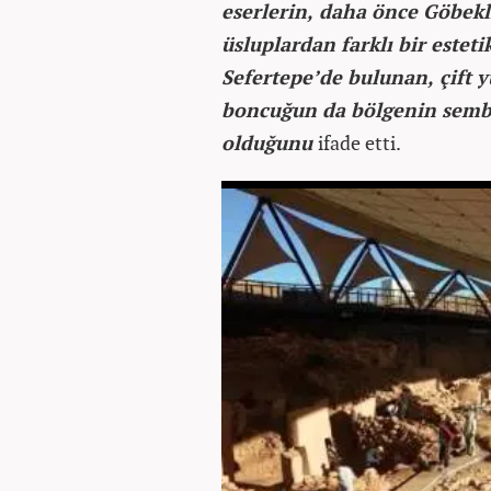
eserlerin, daha önce Göbekl
üsluplardan farklı bir estetik
Sefertepe’de bulunan, çift y
boncuğun da bölgenin sembo
olduğunu
ifade etti.