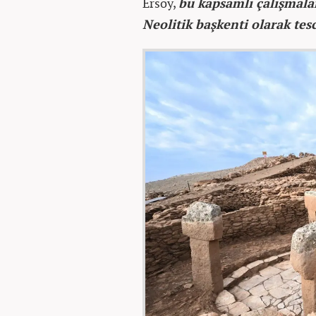
Ersoy,
bu kapsamlı çalışmala
Neolitik başkenti olarak tes