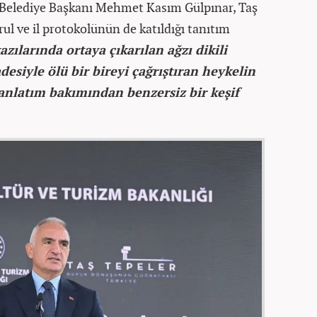
 Belediye Başkanı Mehmet Kasım Gülpınar, Taş
l ve il protokolünün de katıldığı tanıtım
azılarında ortaya çıkarılan ağzı dikili
adesiyle ölü bir bireyi çağrıştıran heykelin
 anlatım bakımından benzersiz bir keşif