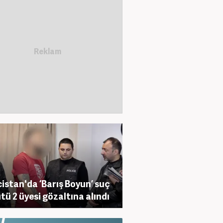
istan'da ‘Barış Boyun’ suç
tü 2 üyesi gözaltına alındı