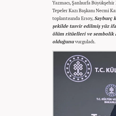
Yazmacı, Şanlıurfa Büyükşehir
Tepeler Kazı Başkanı Necmi Karu
toplantısında Ersoy,
Sayburç k
şekilde tasvir edilmiş yüz if
ölüm ritüelleri ve sembolik
olduğunu
vurguladı.