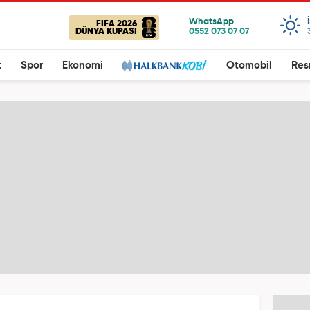
FIFA 2026
DÜNYA KUPASI
t
Spor
Ekonomi
Otomobil
Res