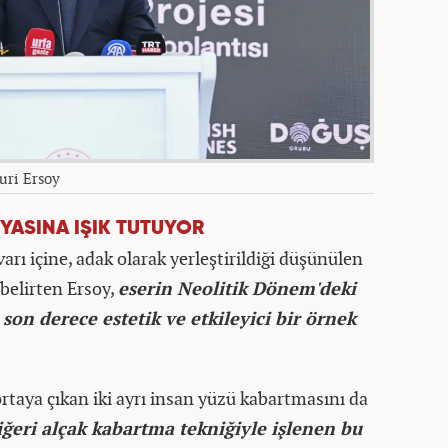
uri Ersoy
YASINA IŞIK TUTUYOR
arı içine, adak olarak yerleştirildiği düşünülen
belirten Ersoy,
eserin Neolitik Dönem'deki
son derece estetik ve etkileyici bir örnek
taya çıkan iki ayrı insan yüzü kabartmasını da
iğeri alçak kabartma tekniğiyle işlenen bu