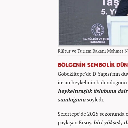
Kültür ve Turizm Bakanı Mehmet N
BÖLGENİN SEMBOLİK DÜN
Göbeklitepe’de D Yapısı’nın duv
insan heykelinin bulunduğunu 
heykeltıraşlık üslubuna dair 
sunduğunu
söyledi.
Sefertepe’de 2025 sezonunda or
paylaşan Ersoy,
biri yüksek, d