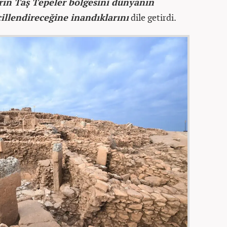
rın Taş Tepeler bölgesini dünyanın
cillendireceğine inandıklarını
dile getirdi.