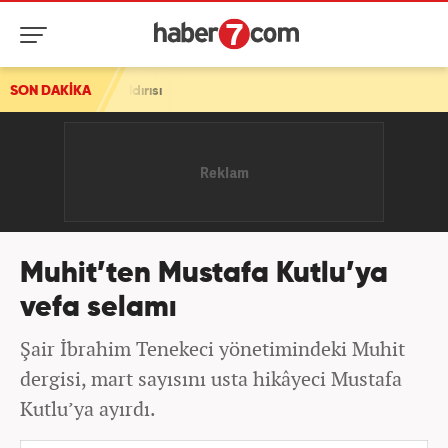
saldırısı
SON DAKİKA
Muhit’ten Mustafa Kutlu’ya
vefa selamı
Şair İbrahim Tenekeci yönetimindeki Muhit
dergisi, mart sayısını usta hikâyeci Mustafa
Kutlu’ya ayırdı.