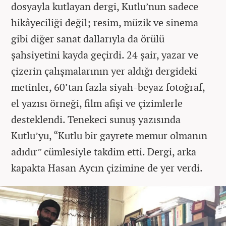
dosyayla kutlayan dergi, Kutlu’nun sadece
hikâyeciliği değil; resim, müzik ve sinema
gibi diğer sanat dallarıyla da örülü
şahsiyetini kayda geçirdi. 24 şair, yazar ve
çizerin çalışmalarının yer aldığı dergideki
metinler, 60’tan fazla siyah-beyaz fotoğraf,
el yazısı örneği, film afişi ve çizimlerle
desteklendi. Tenekeci sunuş yazısında
Kutlu’yu, “Kutlu bir gayrete memur olmanın
adıdır” cümlesiyle takdim etti. Dergi, arka
kapakta Hasan Aycın çizimine de yer verdi.