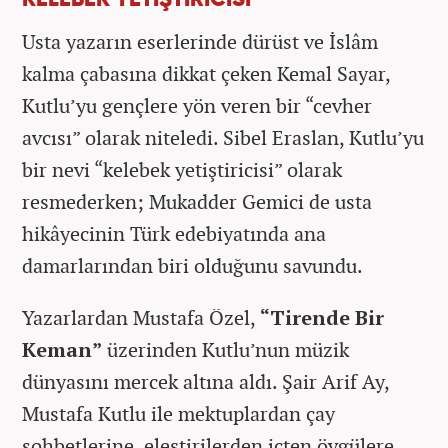
Usta yazarın eserlerinde dürüst ve İslâm
kalma çabasına dikkat çeken Kemal Sayar,
Kutlu’yu gençlere yön veren bir “cevher
avcısı” olarak niteledi. Sibel Eraslan, Kutlu’yu
bir nevi “kelebek yetiştiricisi” olarak
resmederken; Mukadder Gemici de usta
hikâyecinin Türk edebiyatında ana
damarlarından biri olduğunu savundu.
Yazarlardan Mustafa Özel,
“Tirende Bir
Keman”
üzerinden Kutlu’nun müzik
dünyasını mercek altına aldı. Şair Arif Ay,
Mustafa Kutlu ile mektuplardan çay
sohbetlerine, eleştirilerden içten övgülere