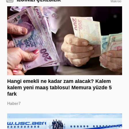
Makroo
Hangi emekli ne kadar zam alacak? Kalem
kalem yeni maaş tablosu! Memura yüzde 5
fark
Haber7