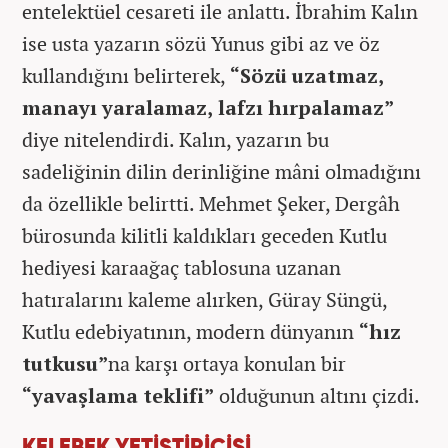
entelektüel cesareti ile anlattı. İbrahim Kalın
ise usta yazarın sözü Yunus gibi az ve öz
kullandığını belirterek,
“Sözü uzatmaz,
manayı yaralamaz, lafzı hırpalamaz”
diye nitelendirdi. Kalın, yazarın bu
sadeliğinin dilin derinliğine mâni olmadığını
da özellikle belirtti. Mehmet Şeker, Dergâh
bürosunda kilitli kaldıkları geceden Kutlu
hediyesi karaağaç tablosuna uzanan
hatıralarını kaleme alırken, Güray Süngü,
Kutlu edebiyatının, modern dünyanın
“hız
tutkusu”
na karşı ortaya konulan bir
“yavaşlama teklifi”
olduğunun altını çizdi.
KELEBEK YETİŞTİRİCİSİ