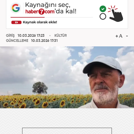
GİRİŞ
10.03.2026 17:23
KÜLTÜR
GÜNCELLEME
10.03.2026 17:31