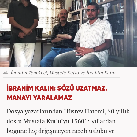
İbrahim Tenekeci, Mustafa Kutlu ve İbrahim Kalın.
İBRAHİM KALIN: SÖZÜ UZATMAZ,
MANAYI YARALAMAZ
Dosya yazarlarından Hüsrev Hatemi, 50 yıllık
dostu Mustafa Kutlu’yu 1960’lı yıllardan
bugüne hiç değişmeyen nezih üslubu ve