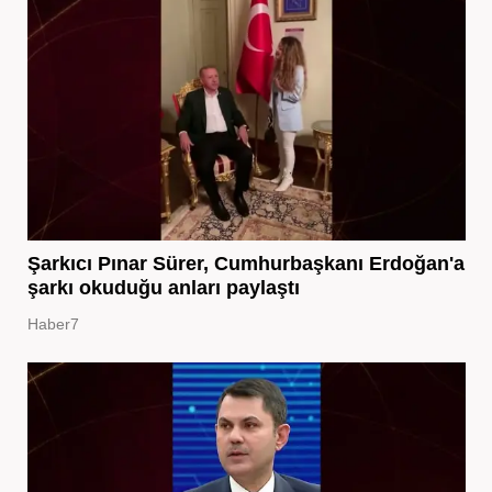
Şarkıcı Pınar Sürer, Cumhurbaşkanı Erdoğan'a
şarkı okuduğu anları paylaştı
Haber7