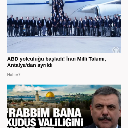
ABD yolculuğu başladı! İran Milli Takımı,
Antalya'dan ayrıldı
Haber7