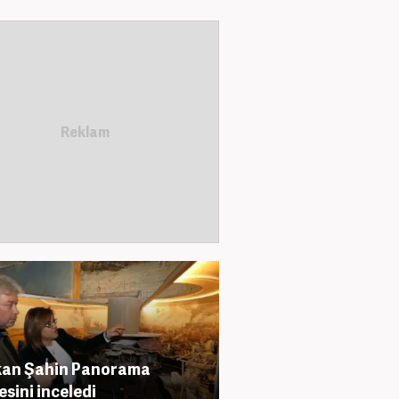
kan Şahin Panorama
sini inceledi