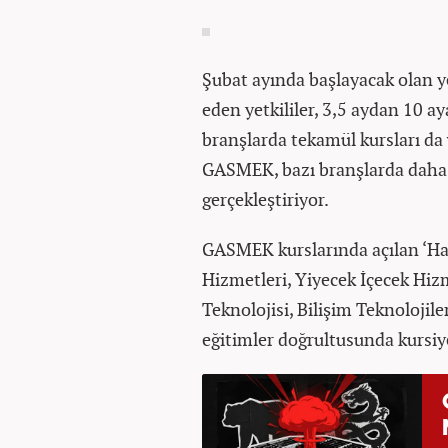
Şubat ayında başlayacak olan y
eden yetkililer, 3,5 aydan 10 ay
branşlarda tekamül kursları da v
GASMEK, bazı branşlarda daha u
gerçekleştiriyor.
GASMEK kurslarında açılan ‘Has
Hizmetleri, Yiyecek İçecek Hizm
Teknolojisi, Bilişim Teknolojiler
eğitimler doğrultusunda kursiye