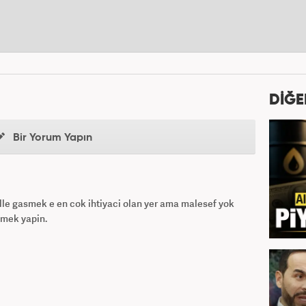
DİĞE
Bir Yorum Yapın
le gasmek e en cok ihtiyaci olan yer ama malesef yok
asmek yapin.