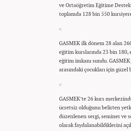
ve Ortaöğretim Eğitime Destek 
toplamda 128 bin 550 kursiyere
GASMEK ilk dönem 28 alan 260 
eğitim kurslarında 23 bin 180, 
eğitim imkanı sundu. GASMEK; a
arasındaki çocukları için güzel 
GASMEK’te 26 kurs merkezinde
ücretsiz olduğunu belirten yet
düzenlenen sergi, seminer ve sö
olarak faydalanabildiklerini açık