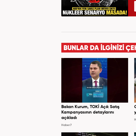
BUNLAR DA İLGİNİZİ ÇE
Bakan Kurum, TOKİ Açık Satış
Kampanyasının detaylarını
y
açıkladı
H
Haber7