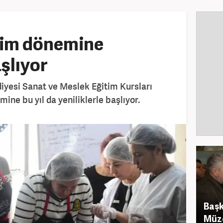
im dönemine
aşlıyor
iyesi Sanat ve Meslek Eğitim Kursları
ne bu yıl da yeniliklerle başlıyor.
Baş
Müze