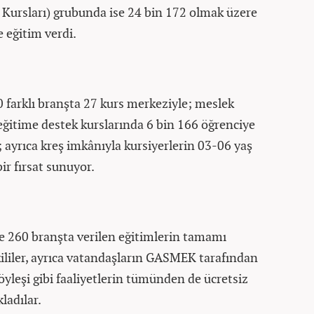
Kursları) grubunda ise 24 bin 172 olmak üzere
 eğitim verdi.
farklı branşta 27 kurs merkeziyle; meslek
eğitime destek kurslarında 6 bin 166 öğrenciye
yrıca kreş imkânıyla kursiyerlerin 03-06 yaş
bir fırsat sunuyor.
 260 branşta verilen eğitimlerin tamamı
kililer, ayrıca vatandaşların GASMEK tarafından
yleşi gibi faaliyetlerin tümünden de ücretsiz
ladılar.