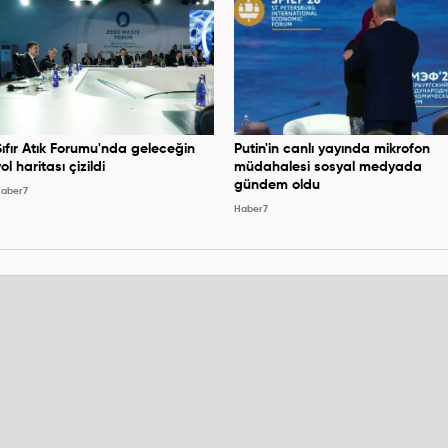
Sıfır Atık Forumu'nda geleceğin
Putin'in canlı yayında mikrofon
ol haritası çizildi
müdahalesi sosyal medyada
gündem oldu
aber7
Haber7