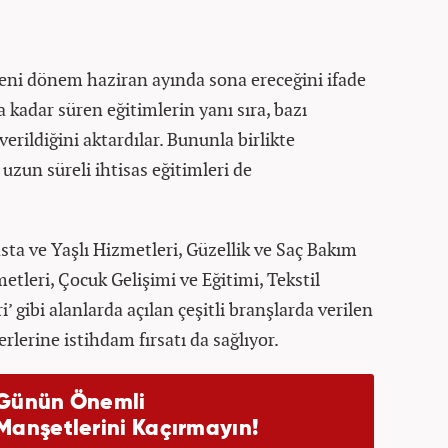
eni dönem haziran ayında sona ereceğini ifade
a kadar süren eğitimlerin yanı sıra, bazı
erildiğini aktardılar. Bununla birlikte
zun süreli ihtisas eğitimleri de
ta ve Yaşlı Hizmetleri, Güzellik ve Saç Bakım
etleri, Çocuk Gelişimi ve Eğitimi, Tekstil
i’ gibi alanlarda açılan çeşitli branşlarda verilen
rlerine istihdam fırsatı da sağlıyor.