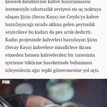
keserek kendilerine kahve hazırlamasını
istemesiyle rahatsızlık seviyesi en uç noktaya
ulaşan Şirin (Seray Kaya) ise Ceyda'ya kahve
hazırlayacağı sırada aklına gelen şeytanlık
seyircilere bu kadarı da pes artık dedirtti.
Kadın projesinde kahveleri hazırlayan Şirin
(Seray Kaya) kahvelere misafirlere ikram
etmeden hemen kahvelerden bir tanesinin
içerisine tükürme hareketinde bulunması
izleyenlerin ağır tepki göstermesine yol açtı.