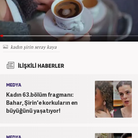
kadın şirin seray kaya
İLİŞKİLİ HABERLER
MEDYA
Kadın 63.bölüm fragmanı:
Bahar, Şirin'e korkuların en
büyüğünü yaşatıyor!
MEDYA