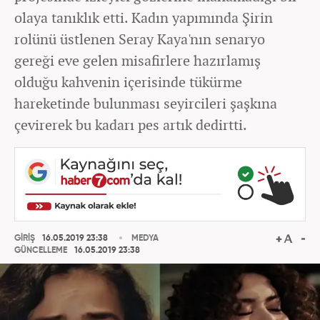
olaya tanıklık etti. Kadın yapımında Şirin
rolünü üstlenen Seray Kaya'nın senaryo
gereği eve gelen misafirlere hazırlamış
olduğu kahvenin içerisinde tükürme
hareketinde bulunması seyircileri şaşkına
çevirerek bu kadarı pes artık dedirtti.
GİRİŞ
16.05.2019 23:38
MEDYA
GÜNCELLEME
16.05.2019 23:38