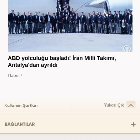
ABD yolculuğu başladı! İran Milli Takımı,
Antalya'dan ayrıldı
Haber7
Yukarı Çık
Kullanım Şartları
BAĞLANTILAR