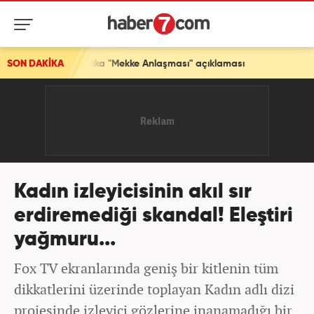
dakika "Mekke Anlaşması" açıklaması
SON DAKİKA
Kadın izleyicisinin akıl sır
erdiremediği skandal! Eleştiri
yağmuru...
Fox TV ekranlarında geniş bir kitlenin tüm
dikkatlerini üzerinde toplayan Kadın adlı dizi
projesinde izleyici gözlerine inanamadığı bir