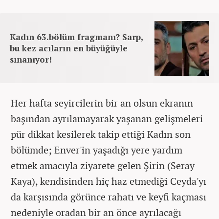
Kadın 63.bölüm fragmanı? Sarp,
bu kez acıların en büyüğüyle
sınanıyor!
Her hafta seyircilerin bir an olsun ekranın
başından ayrılamayarak yaşanan gelişmeleri
pür dikkat kesilerek takip ettiği Kadın son
bölümde; Enver'in yaşadığı yere yardım
etmek amacıyla ziyarete gelen Şirin (Seray
Kaya), kendisinden hiç haz etmediği Ceyda'yı
da karşısında görünce rahatı ve keyfi kaçması
nedeniyle oradan bir an önce ayrılacağı