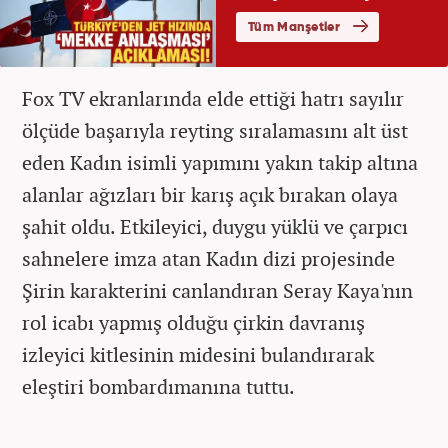
Fox TV ekranlarında elde ettiği hatrı sayılır
ölçüde başarıyla reyting sıralamasını alt üst
eden Kadın isimli yapımını yakın takip altına
alanlar ağızları bir karış açık bırakan olaya
şahit oldu. Etkileyici, duygu yüklü ve çarpıcı
sahnelere imza atan Kadın dizi projesinde
Şirin karakterini canlandıran Seray Kaya'nın
rol icabı yapmış olduğu çirkin davranış
izleyici kitlesinin midesini bulandırarak
eleştiri bombardımanına tuttu.