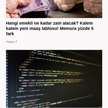
Hangi emekli ne kadar zam alacak? Kalem
kalem yeni maaş tablosu! Memura yüzde 5
fark
Haber7