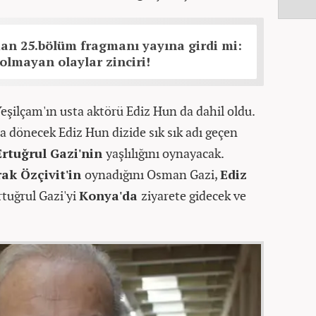
an 25.bölüm fragmanı yayına girdi mi:
olmayan olaylar zinciri!
şilçam'ın usta aktörü Ediz Hun da dahil oldu.
a dönecek Ediz Hun dizide sık sık adı geçen
Ertuğrul Gazi'nin
yaşlılığını oynayacak.
ak Özçivit'in
oynadığını Osman Gazi,
Ediz
rtuğrul Gazi'yi
Konya'da
ziyarete gidecek ve