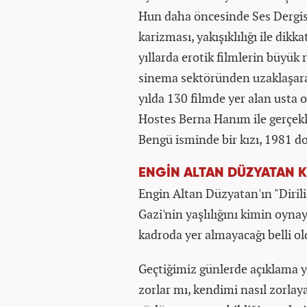
Hun daha öncesinde Ses Dergisi
karizması, yakışıklılığı ile dikk
yıllarda erotik filmlerin büyük
sinema sektöründen uzaklaşara
yılda 130 filmde yer alan usta o
Hostes Berna Hanım ile gerçekl
Bengü isminde bir kızı, 1981 d
ENGİN ALTAN DÜZYATAN 
Engin Altan Düzyatan'ın "Diriliş
Gazi'nin yaşlılığını kimin oyna
kadroda yer almayacağı belli ol
Geçtiğimiz günlerde açıklama 
zorlar mı, kendimi nasıl zorlay