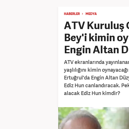
HABERLER
MEDYA
ATV Kuruluş 
Bey'i kimin oy
Engin Altan D
ATV ekranlarında yayınlana
yaşlılığını kimin oynayacağı
Ertuğrul'da Engin Altan Düz
Ediz Hun canlandıracak. P
alacak Ediz Hun kimdir?