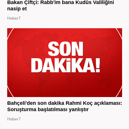
Bakan Çiftçi: Rabb'im bana Kudüs Valiliğini
nasip et
Haber7
Bahçeli'den son dakika Rahmi Koç açıklaması:
Soruşturma başlatılması yanlıştır
Haber7