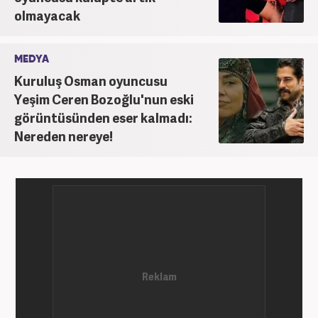
olmayacak
MEDYA
Kuruluş Osman oyuncusu
Yeşim Ceren Bozoğlu'nun eski
görüntüsünden eser kalmadı:
Nereden nereye!