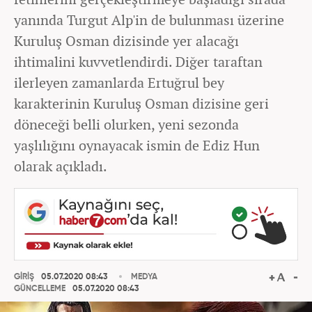
yanında Turgut Alp'in de bulunması üzerine
Kuruluş Osman dizisinde yer alacağı
ihtimalini kuvvetlendirdi. Diğer taraftan
ilerleyen zamanlarda Ertuğrul bey
karakterinin Kuruluş Osman dizisine geri
döneceği belli olurken, yeni sezonda
yaşlılığını oynayacak ismin de Ediz Hun
olarak açıkladı.
GİRİŞ
05.07.2020 08:43
MEDYA
GÜNCELLEME
05.07.2020 08:43