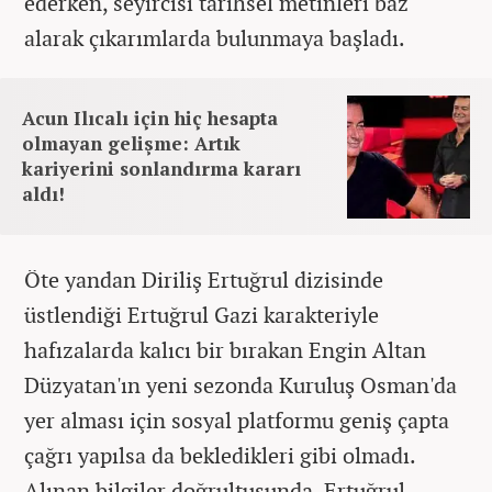
ederken, seyircisi tarihsel metinleri baz
alarak çıkarımlarda bulunmaya başladı.
Acun Ilıcalı için hiç hesapta
olmayan gelişme: Artık
kariyerini sonlandırma kararı
aldı!
Öte yandan Diriliş Ertuğrul dizisinde
üstlendiği Ertuğrul Gazi karakteriyle
hafızalarda kalıcı bir bırakan Engin Altan
Düzyatan'ın yeni sezonda Kuruluş Osman'da
yer alması için sosyal platformu geniş çapta
çağrı yapılsa da bekledikleri gibi olmadı.
Alınan bilgiler doğrultusunda, Ertuğrul