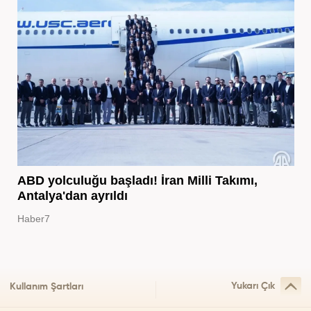
ABD yolculuğu başladı! İran Milli Takımı,
Antalya'dan ayrıldı
Haber7
Yukarı Çık
Kullanım Şartları