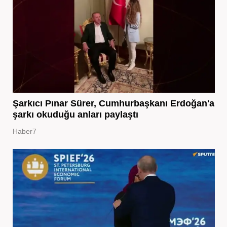
Şarkıcı Pınar Sürer, Cumhurbaşkanı Erdoğan'a
şarkı okuduğu anları paylaştı
Haber7