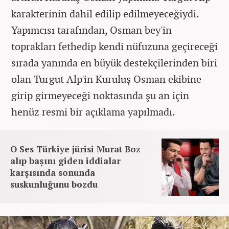
karakterinin dahil edilip edilmeyeceğiydi.
Yapımcısı tarafından, Osman bey'in
toprakları fethedip kendi nüfuzuna geçireceği
sırada yanında en büyük destekçilerinden biri
olan Turgut Alp'in Kuruluş Osman ekibine
girip girmeyeceği noktasında şu an için
henüz resmi bir açıklama yapılmadı.
O Ses Türkiye jürisi Murat Boz
alıp başını giden iddialar
karşısında sonunda
suskunluğunu bozdu