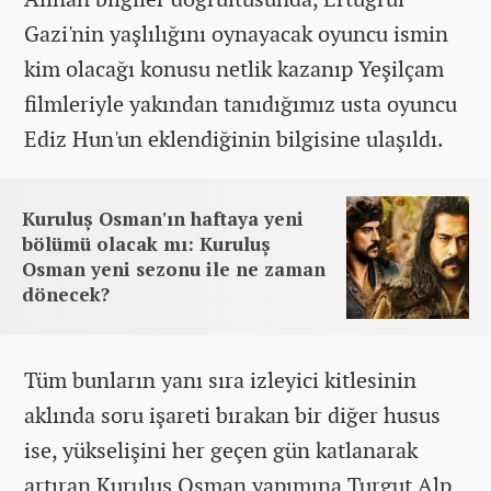
Gazi'nin yaşlılığını oynayacak oyuncu ismin
kim olacağı konusu netlik kazanıp Yeşilçam
filmleriyle yakından tanıdığımız usta oyuncu
Ediz Hun'un eklendiğinin bilgisine ulaşıldı.
Kuruluş Osman'ın haftaya yeni
bölümü olacak mı: Kuruluş
Osman yeni sezonu ile ne zaman
dönecek?
Tüm bunların yanı sıra izleyici kitlesinin
aklında soru işareti bırakan bir diğer husus
ise, yükselişini her geçen gün katlanarak
artıran Kuruluş Osman yapımına Turgut Alp