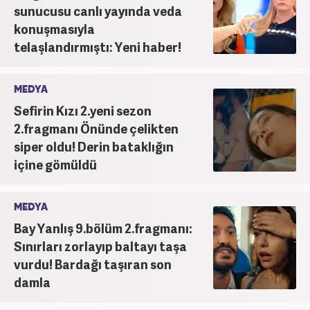
sunucusu canlı yayında veda
konuşmasıyla
telaşlandırmıştı: Yeni haber!
MEDYA
Sefirin Kızı 2.yeni sezon
2.fragmanı Önünde çelikten
siper oldu! Derin bataklığın
içine gömüldü
MEDYA
Bay Yanlış 9.bölüm 2.fragmanı:
Sınırları zorlayıp baltayı taşa
vurdu! Bardağı taşıran son
damla