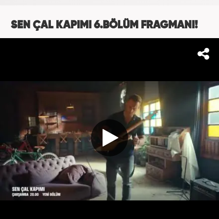
SEN ÇAL KAPIMI 6.BÖLÜM FRAGMANI!