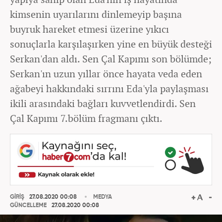
kimsenin uyarılarını dinlemeyip başına
buyruk hareket etmesi üzerine yıkıcı
sonuçlarla karşılaşırken yine en büyük desteği
Serkan'dan aldı. Sen Çal Kapımı son bölümde;
Serkan'ın uzun yıllar önce hayata veda eden
ağabeyi hakkındaki sırrını Eda'yla paylaşması
ikili arasındaki bağları kuvvetlendirdi. Sen
Çal Kapımı 7.bölüm fragmanı çıktı.
GİRİŞ
27.08.2020 00:08
MEDYA
GÜNCELLEME
27.08.2020 00:08