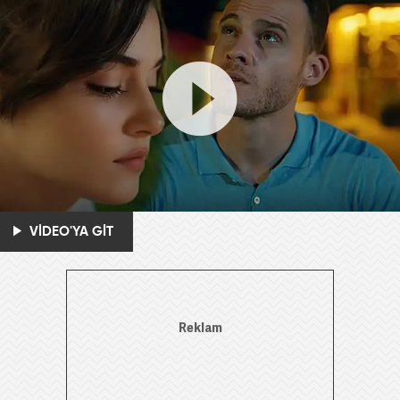
VİDEO'YA GİT