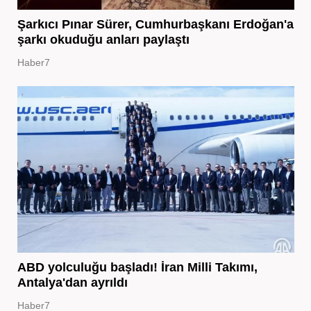
Şarkıcı Pınar Sürer, Cumhurbaşkanı Erdoğan'a
şarkı okuduğu anları paylaştı
Haber7
ABD yolculuğu başladı! İran Milli Takımı,
Antalya'dan ayrıldı
Haber7