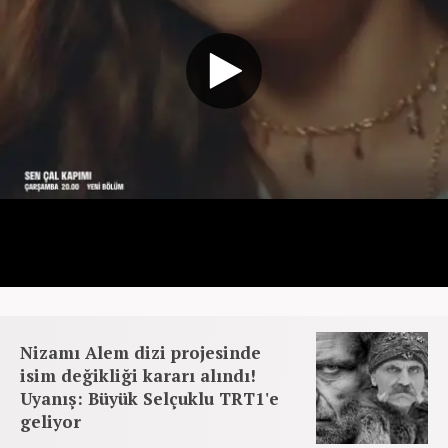
Nizamı Alem dizi projesinde
isim değikliği kararı alındı!
Uyanış: Büyük Selçuklu TRT1'e
geliyor