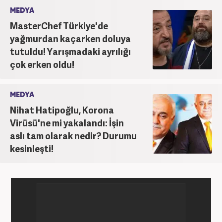
MEDYA
MasterChef Türkiye'de
yağmurdan kaçarken doluya
tutuldu! Yarışmadaki ayrılığı
çok erken oldu!
MEDYA
Nihat Hatipoğlu, Korona
Virüsü'ne mi yakalandı: İşin
aslı tam olarak nedir? Durumu
kesinleşti!