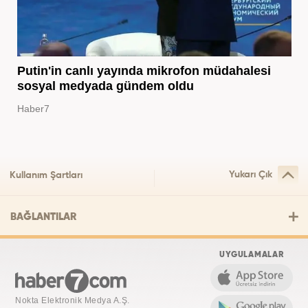
Putin'in canlı yayında mikrofon müdahalesi
sosyal medyada gündem oldu
Haber7
Yukarı Çık
Kullanım Şartları
BAĞLANTILAR
UYGULAMALAR
Nokta Elektronik Medya A.Ş.