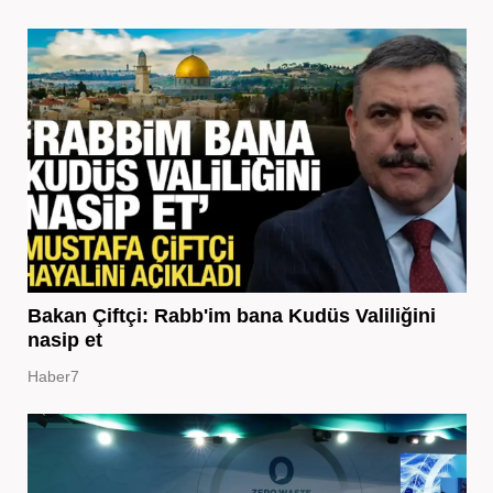
Bakan Çiftçi: Rabb'im bana Kudüs Valiliğini
nasip et
Haber7