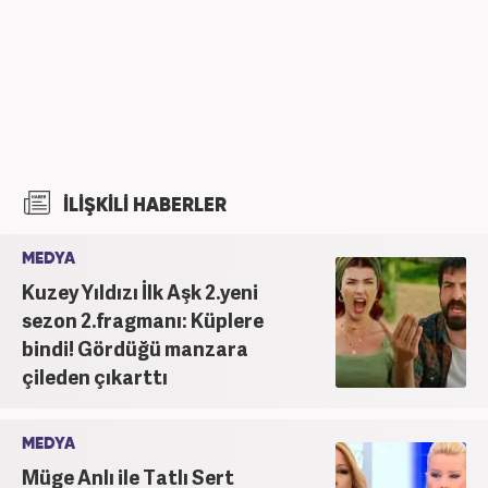
İLİŞKİLİ HABERLER
MEDYA
Kuzey Yıldızı İlk Aşk 2.yeni
sezon 2.fragmanı: Küplere
bindi! Gördüğü manzara
çileden çıkarttı
MEDYA
Müge Anlı ile Tatlı Sert