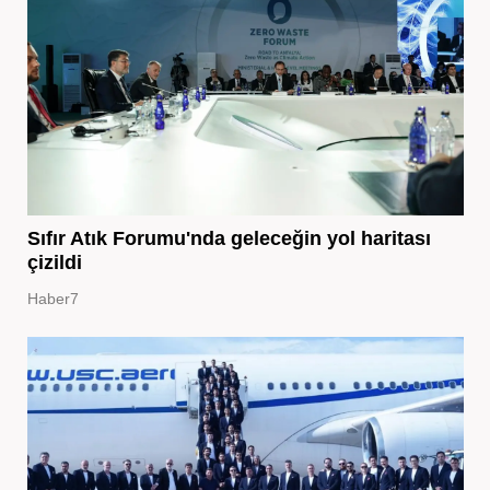
Sıfır Atık Forumu'nda geleceğin yol haritası
çizildi
Haber7