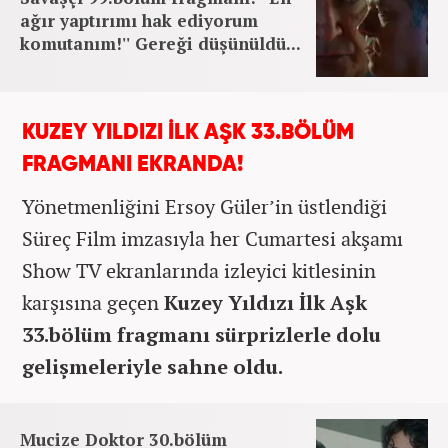
ağır yaptırımı hak ediyorum
komutanım!'' Gereği düşünüldü...
KUZEY YILDIZI İLK AŞK 33.BÖLÜM
FRAGMANI EKRANDA!
Yönetmenliğini Ersoy Güler’in üstlendiği
Süreç Film imzasıyla her Cumartesi akşamı
Show TV ekranlarında izleyici kitlesinin
karşısına geçen
Kuzey Yıldızı İlk Aşk
33.bölüm fragmanı sürprizlerle dolu
gelişmeleriyle sahne oldu.
Mucize Doktor 30.bölüm