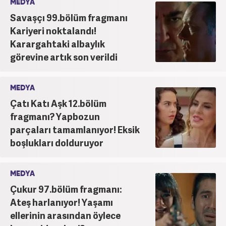
MEDYA
Savaşçı 99.bölüm fragmanı
Kariyeri noktalandı!
Karargahtaki albaylık
görevine artık son verildi
MEDYA
Çatı Katı Aşk 12.bölüm
fragmanı? Yapbozun
parçaları tamamlanıyor! Eksik
boşlukları dolduruyor
MEDYA
Çukur 97.bölüm fragmanı:
Ateş harlanıyor! Yaşamı
ellerinin arasından öylece