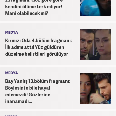
kendini ölüme terk ediyor!
Mani olabilecek mi?
MEDYA
Kırmızı Oda 4.bölüm fragmanı:
İlk adımı attı! Yüz güldüren
düzelme belirtileri görülüyor
MEDYA
Bay Yanlış 13.bölüm fragmanı:
Böylesini o bile hayal
edemezdi! Gözlerine
inanamadı...