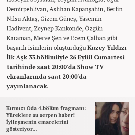
Demirpehlivan, Aslıhan Kapanşahin, Berfin
Nilsu Aktaş, Gizem Güneş, Yasemin
Hadivent, Zeynep Kankonde, Özgün
Karaman, Merve Şen ve Ecem Çalhan gibi
başarılı isimlerin oluşturduğu
Kuzey Yıldızı
İlk Aşk 33.bölümüyle 26 Eylül Cumartesi
tarihinde saat 20:00'da Show TV
ekranlarında saat 20:00'da
yayınlanacak.
Kırmızı Oda 4.bölüm fragmanı:
Yüreklere su serpen haber!
İyileşmenin emarelerini
gösteriyor...