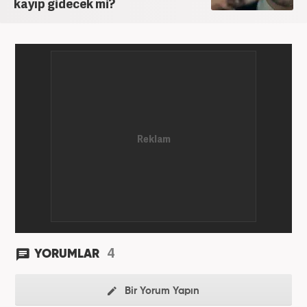
kayıp gidecek mi?
4
YORUMLAR
Bir Yorum Yapın