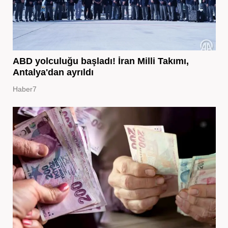
ABD yolculuğu başladı! İran Milli Takımı,
Antalya'dan ayrıldı
Haber7