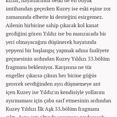
kızlar, hayatlarında belki de en büyük
imtihandan geçerken Kuzey ise eski eşine zor
zamanında elbette ki desteğini esirgemez.
Ailenin birbirine sahip çıkarak kol kanat
gerdiğini gören Yıldız ise bu manzarada bir
yeri olmayacağını düşünerek hayatında
yepyeni bir başlangıç yapmak adına faaliyete
geçmesinin ardından Kuzey Yıldızı 33.bölüm
fragmanı bekleniyor. Karşısına ne tür
engeller çıkarsa çıksın her birine göğüs
gererek sevdiğinden ayrı düşmemeye ant
içen Kuzey ise Yıldız'ın kendisiyle yollarını
ayırmaması için çaba sarf etmesinin ardından
Kuzey Yıldızı İlk Aşk 33.bölüm fragmanı