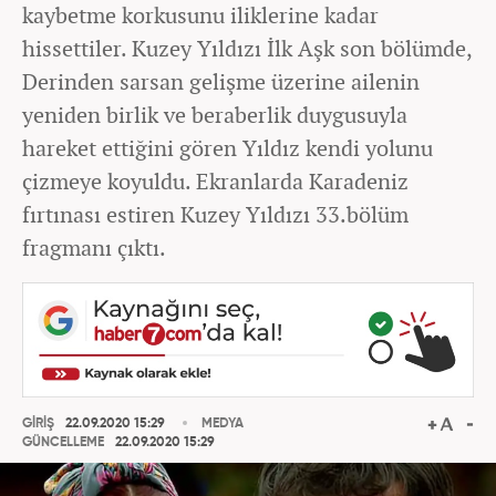
kaybetme korkusunu iliklerine kadar
hissettiler. Kuzey Yıldızı İlk Aşk son bölümde,
Derinden sarsan gelişme üzerine ailenin
yeniden birlik ve beraberlik duygusuyla
hareket ettiğini gören Yıldız kendi yolunu
çizmeye koyuldu. Ekranlarda Karadeniz
fırtınası estiren Kuzey Yıldızı 33.bölüm
fragmanı çıktı.
GİRİŞ
22.09.2020 15:29
MEDYA
GÜNCELLEME
22.09.2020 15:29