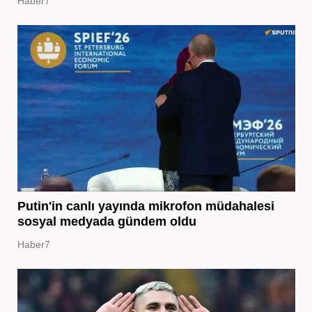
Haber7
Putin'in canlı yayında mikrofon müdahalesi
sosyal medyada gündem oldu
Haber7