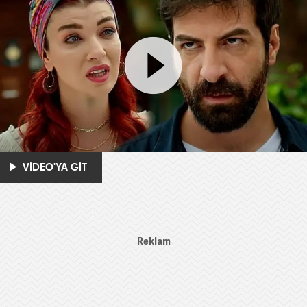
VİDEO'YA GİT