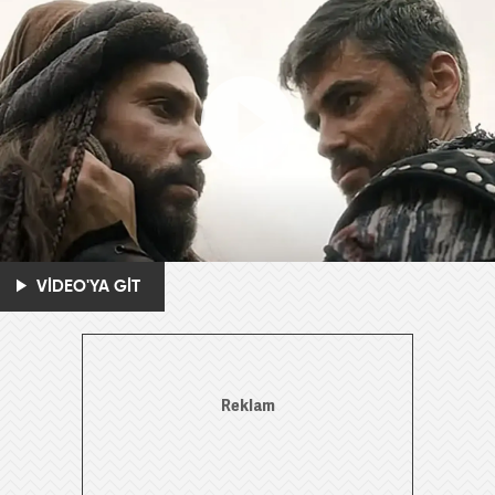
VİDEO'YA GİT