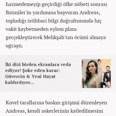
hazmedemeyip geçirdiği öfke nöbeti sonrası
Batıniler'in yardımına başvuran Andreas,
topladığı istihbari bilgi doğrultusunda hiç
vakit kaybetmeden eylem planı
gerçekleştirerek Melikşah'tan öcünü almaya
uğraştı.
İki dizi birden ekranlara veda
ediyor! Şoke eden karar:
Güvercin & Yeni Hayat
kaldırılıyor...
Kuvel taraflarına baskın girişimi düzenleyen
Andreas, kendi askerlerinin katledilmesini