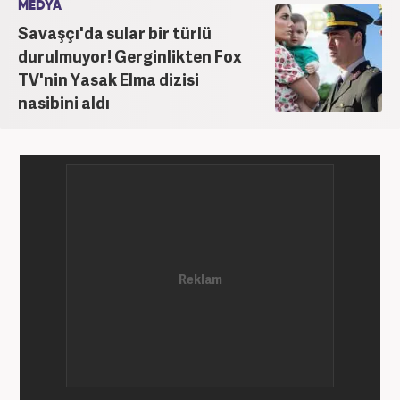
MEDYA
Savaşçı'da sular bir türlü
durulmuyor! Gerginlikten Fox
TV'nin Yasak Elma dizisi
nasibini aldı