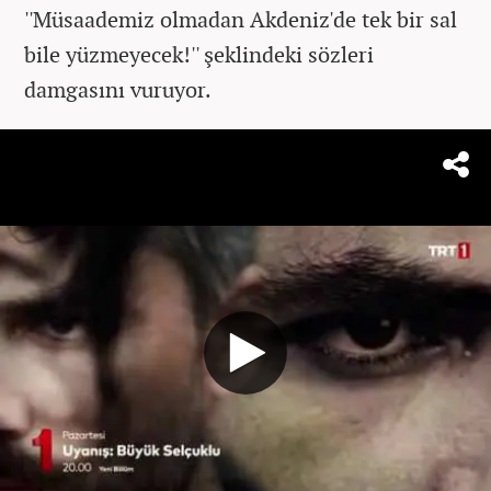
''Müsaademiz olmadan Akdeniz'de tek bir sal
bile yüzmeyecek!'' şeklindeki sözleri
damgasını vuruyor.