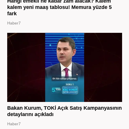
Hangi emekli ne kadar zam alacak? Kalem
kalem yeni maaş tablosu! Memura yüzde 5
fark
Haber7
Bakan Kurum, TOKİ Açık Satış Kampanyasının
detaylarını açıkladı
Haber7