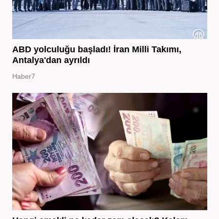
ABD yolculuğu başladı! İran Milli Takımı,
Antalya'dan ayrıldı
Haber7