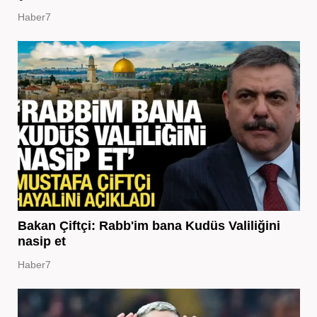
Haber7
Bakan Çiftçi: Rabb'im bana Kudüs Valiliğini
nasip et
Haber7