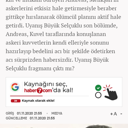
askerlerini etkisiz hale getirmesiyle beraber
gittikçe hırslanarak ölümcül planını aktif hale
getirdi. Uyanış Büyük Selçuklu son bölümde,
Andreas, Kuvel taraflarında konuşlanan
askeri kuvvetlerin kendi elleriyle sonunu
hazırlayıp bedelini acı bir şekilde ödetirken
acı sürprizden habersizdir. Uyanış Büyük
Selçuklu fragmanı çıktı mı?
GİRİŞ
01.11.2020 21:55
MEDYA
GÜNCELLEME
01.11.2020 21:55