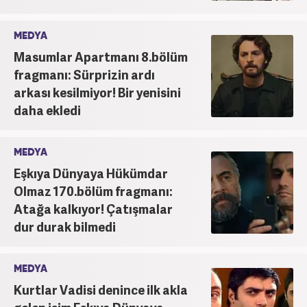
MEDYA
Masumlar Apartmanı 8.bölüm
fragmanı: Sürprizin ardı
arkası kesilmiyor! Bir yenisini
daha ekledi
MEDYA
Eşkıya Dünyaya Hükümdar
Olmaz 170.bölüm fragmanı:
Atağa kalkıyor! Çatışmalar
dur durak bilmedi
MEDYA
Kurtlar Vadisi denince ilk akla