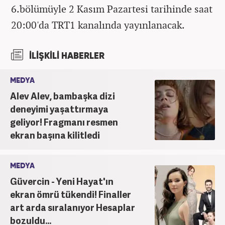
6.bölümüyle 2 Kasım Pazartesi tarihinde saat
20:00'da TRT1 kanalında yayınlanacak.
İLİŞKİLİ HABERLER
MEDYA
Alev Alev, bambaşka dizi
deneyimi yaşattırmaya
geliyor! Fragmanı resmen
ekran başına kilitledi
MEDYA
Güvercin - Yeni Hayat'ın
ekran ömrü tükendi! Finaller
art arda sıralanıyor Hesaplar
bozuldu...