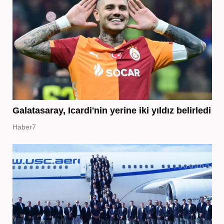
Galatasaray, Icardi'nin yerine iki yıldız belirledi
Haber7