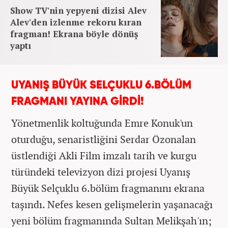
Show TV'nin yepyeni dizisi Alev
Alev'den izlenme rekoru kıran
fragman! Ekrana böyle dönüş
yaptı
UYANIŞ BÜYÜK SELÇUKLU 6.BÖLÜM
FRAGMANI YAYINA GİRDİ!
Yönetmenlik koltuğunda Emre Konuk'un
oturduğu, senaristliğini Serdar Özonalan
üstlendiği Akli Film imzalı tarih ve kurgu
türündeki televizyon dizi projesi Uyanış
Büyük Selçuklu 6.bölüm fragmanını ekrana
taşındı. Nefes kesen gelişmelerin yaşanacağı
yeni bölüm fragmanında Sultan Melikşah'ın;