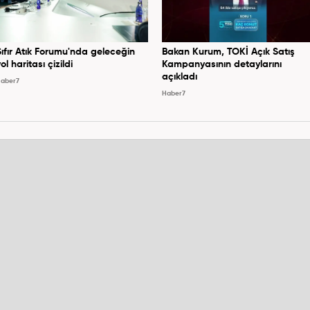
Sıfır Atık Forumu'nda geleceğin
Bakan Kurum, TOKİ Açık Satış
ol haritası çizildi
Kampanyasının detaylarını
açıkladı
aber7
Haber7