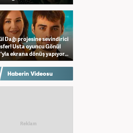
l Dağı projesine sevindirici
sfer! Usta oyuncu Gönül
'yla ekrana dönüş yapıyor...
Haberin Videosu