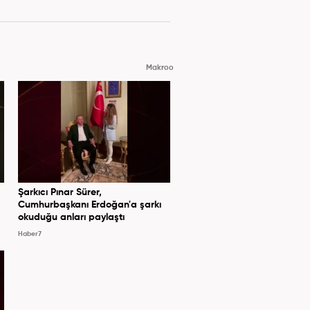
Makroo
Şarkıcı Pınar Sürer,
Cumhurbaşkanı Erdoğan'a şarkı
okuduğu anları paylaştı
Haber7