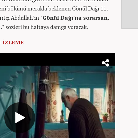
yeni bölümü merakla beklenen Gönül Dağı 11.
ritçi Abdullah'ın
"Gönül Dağı'na sorarsan,
."
sözleri bu haftaya damga vuracak.
 İZLEME