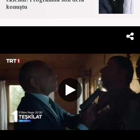
konuştu