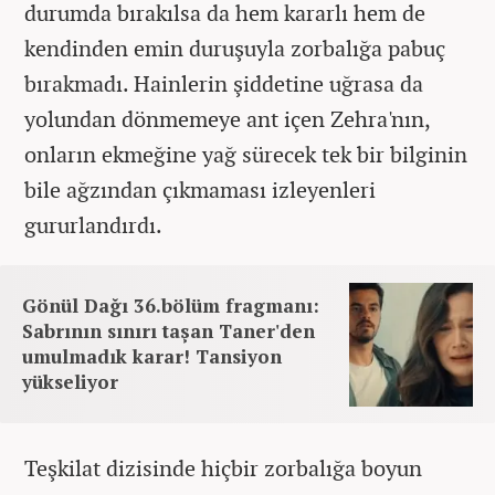
durumda bırakılsa da hem kararlı hem de
kendinden emin duruşuyla zorbalığa pabuç
bırakmadı. Hainlerin şiddetine uğrasa da
yolundan dönmemeye ant içen Zehra'nın,
onların ekmeğine yağ sürecek tek bir bilginin
bile ağzından çıkmaması izleyenleri
gururlandırdı.
Gönül Dağı 36.bölüm fragmanı:
Sabrının sınırı taşan Taner'den
umulmadık karar! Tansiyon
yükseliyor
Teşkilat dizisinde hiçbir zorbalığa boyun