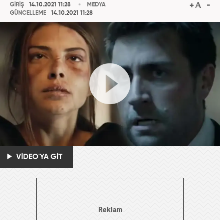
GİRİŞ
14.10.2021 11:28
MEDYA
GÜNCELLEME
14.10.2021 11:28
VİDEO'YA GİT