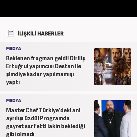
İLİŞKİLİ HABERLER
MEDYA
Beklenen fragman geldi! Diriliş
Ertuğrul yapımcısı Destan ile
şimdiye kadar yapılmamışı
yaptı
MEDYA
MasterChef Türkiye'deki ani
ayrılışı üzdü! Programda
gayret sarf etti lakin beklediği
gibi olmadı