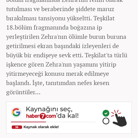
tutulması ve beraberinde şiddete maruz
bırakılması tansiyonu yükseltti. Teşkilat
18.bölüm fragmanında boğazına ip
yerleştirilen Zehra'nın ölümle burun buruna
getirilmesi ekran başındaki izleyenleri de
büyük bir endişeye sevk etti. Teşkilat'ta türlü
işkence gören Zehra'nın yaşamını yitirip
yitirmeyeceği konusu merak edilmeye
başlandı. İşte, tanıtımdan nefes kesen
görüntüler...