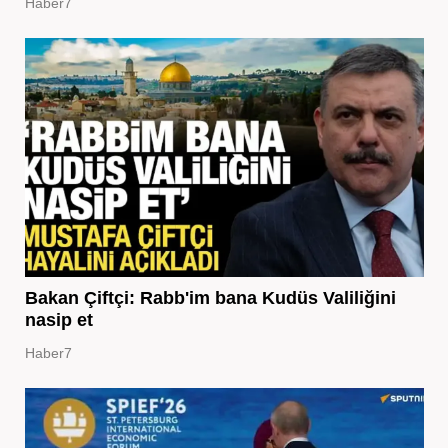
Haber7
Bakan Çiftçi: Rabb'im bana Kudüs Valiliğini
nasip et
Haber7