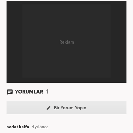
1
YORUMLAR
Bir Yorum Yapın
sedat kalfa
4 yıl önce