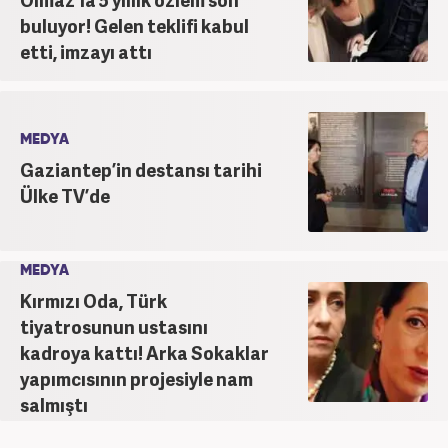
buluyor! Gelen teklifi kabul
etti, imzayı attı
MEDYA
Gaziantep’in destansı tarihi
Ülke TV’de
MEDYA
Kırmızı Oda, Türk
tiyatrosunun ustasını
kadroya kattı! Arka Sokaklar
yapımcısının projesiyle nam
salmıştı