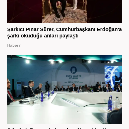
Şarkıcı Pınar Sürer, Cumhurbaşkanı Erdoğan'a
şarkı okuduğu anları paylaştı
Haber7