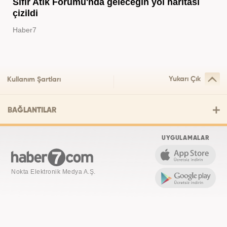
Sıfır Atık Forumu'nda geleceğin yol haritası
çizildi
Haber7
Yukarı Çık
Kullanım Şartları
BAĞLANTILAR
UYGULAMALAR
Nokta Elektronik Medya A.Ş.