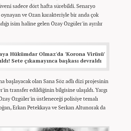
üveni sadece dört hafta sürebildi. Senaryo
i oynayan ve Ozan karakteriyle bir anda çok
dığı isim haline gelen Özay Özgüler'in ayrılır
aya Hükümdar Olmaz'da 'Korona Virüsü'
ıldı! Sete çıkamayınca başkası devraldı
a başlayacak olan Sana Söz adlı dizi projesinin
n transfer edildiğinin bilgisine ulaşıldı. Yargı
Özay Özgüler'in üstleneceği polisiye temalı
rdoğan, Erkan Petekkaya ve Serkan Altunorak da