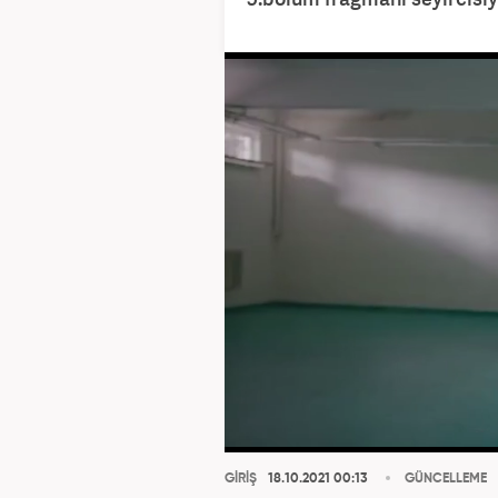
GİRİŞ
18.10.2021 00:13
GÜNCELLEME