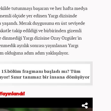
 şekilde tutunmayı başaran ve her hafta medya
nemli ölçüde yer edinen Yargı dizisinde
da yaşandı. Merak duygusunu en üst seviyede
katle takip edildiği ve birbirinden gizemli
le dinmediği Yargı dizisine Özay Özgüler'in
nmedik ayrılık sonrası yayınlanan Yargı
im olduğuna adım adım yaklaşılıyor.
 15.bölüm fragmanı başladı mı? Tüm
ıyor! Sınır tanımaz bir insana dönüşüyor
Yayınlandı!